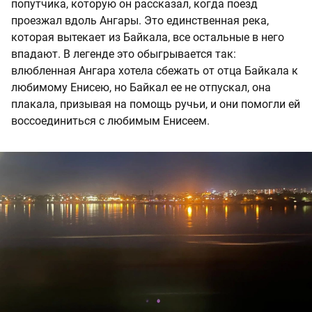
попутчика, которую он рассказал, когда поезд
проезжал вдоль Ангары. Это единственная река,
которая вытекает из Байкала, все остальные в него
впадают. В легенде это обыгрывается так:
влюбленная Ангара хотела сбежать от отца Байкала к
любимому Енисею, но Байкал ее не отпускал, она
плакала, призывая на помощь ручьи, и они помогли ей
воссоединиться с любимым Енисеем.