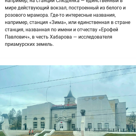
например, на станции Слюдянка — единственный в
мире действующий вокзал, построенный из белого и
розового мрамора. Где-то интересные названия,
например, станция «Зима», или единственная в стране
станция, названная по имени и отчеству «Ерофей
Павлович», в честь Хабарова — исследователя
приамурских земель.