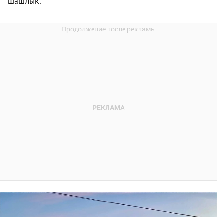
шашлык.