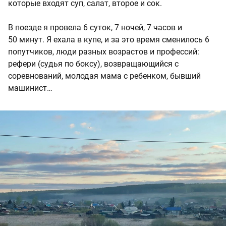
которые входят суп, салат, второе и сок.
В поезде я провела
6 суток
,
7 ночей
,
7 часов
и
50 минут
. Я ехала в купе, и за это время сменилось 6
попутчиков, люди разных возрастов и профессий:
рефери (судья по боксу), возвращающийся с
соревнований, молодая мама с ребенком, бывший
машинист…