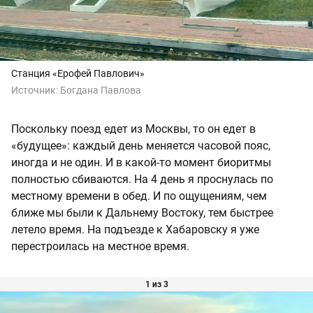
Станция «Ерофей Павлович»
Источник:
Богдана Павлова
Поскольку поезд едет из Москвы, то он едет в
«будущее»: каждый день меняется часовой пояс,
иногда и не один. И в какой-то момент биоритмы
полностью сбиваются. На 4 день я проснулась по
местному времени в обед. И по ощущениям, чем
ближе мы были к Дальнему Востоку, тем быстрее
летело время. На подъезде к Хабаровску я уже
перестроилась на местное время.
1 из 3