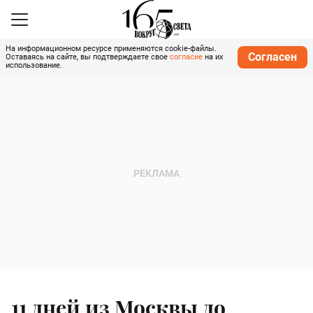
На информационном ресурсе применяются cookie-файлы.
Согласен
Оставаясь на сайте, вы подтверждаете свое
согласие
на их
использование.
11 дней из Москвы до