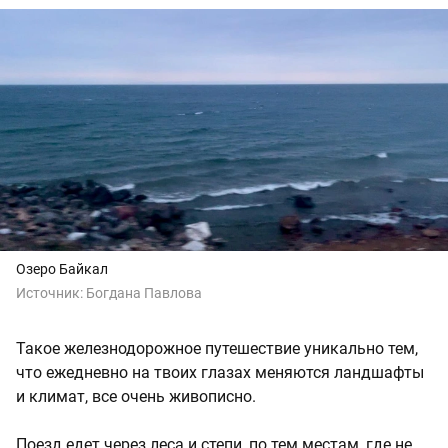
Озеро Байкал
Источник:
Богдана Павлова
Такое железнодорожное путешествие уникально тем,
что ежедневно на твоих глазах меняются ландшафты
и климат, все очень живописно.
Поезд едет через леса и степи, по тем местам, где не