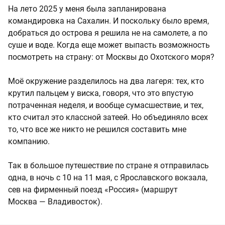
На лето 2025 у меня была запланирована
командировка на Сахалин. И поскольку было время,
добраться до острова я решила не на самолете, а по
суше и воде. Когда еще может выпасть возможность
посмотреть на страну: от Москвы до Охотского моря?
Моё окружение разделилось на два лагеря: тех, кто
крутил пальцем у виска, говоря, что это впустую
потраченная неделя, и вообще сумасшествие, и тех,
кто считал это классной затеей. Но объединяло всех
то, что все же никто не решился составить мне
компанию.
Так в большое путешествие по стране я отправилась
одна, в ночь с 10 на 11 мая, с Ярославского вокзала,
сев на фирменный поезд «Россия» (маршрут
Москва — Владивосток).