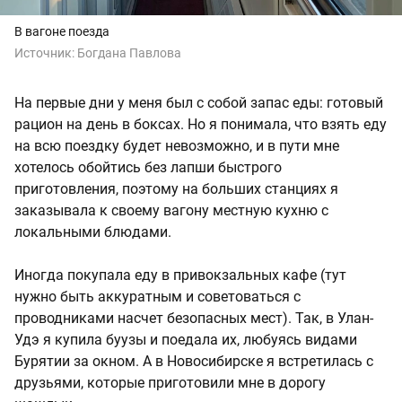
В вагоне поезда
Источник:
Богдана Павлова
На первые дни у меня был с собой запас еды: готовый
рацион на день в боксах. Но я понимала, что взять еду
на всю поездку будет невозможно, и в пути мне
хотелось обойтись без лапши быстрого
приготовления, поэтому на больших станциях я
заказывала к своему вагону местную кухню с
локальными блюдами.
Иногда покупала еду в привокзальных кафе (тут
нужно быть аккуратным и советоваться с
проводниками насчет безопасных мест). Так, в Улан-
Удэ я купила буузы и поедала их, любуясь видами
Бурятии за окном. А в Новосибирске я встретилась с
друзьями, которые приготовили мне в дорогу