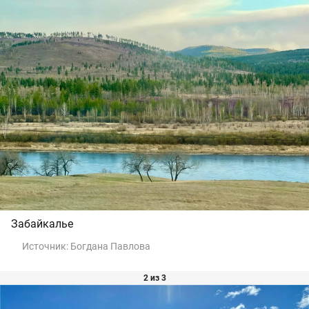
Забайкалье
Источник:
Богдана Павлова
2 из 3