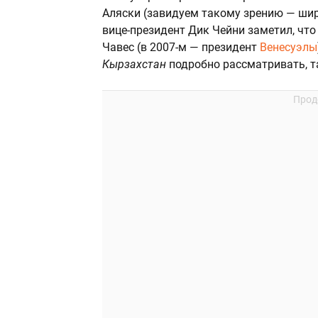
Аляски (завидуем такому зрению — ши
вице-президент Дик Чейни заметил, что
Чавес (в 2007-м — президент
Венесуэлы
Кырзахстан
подробно рассматривать, та