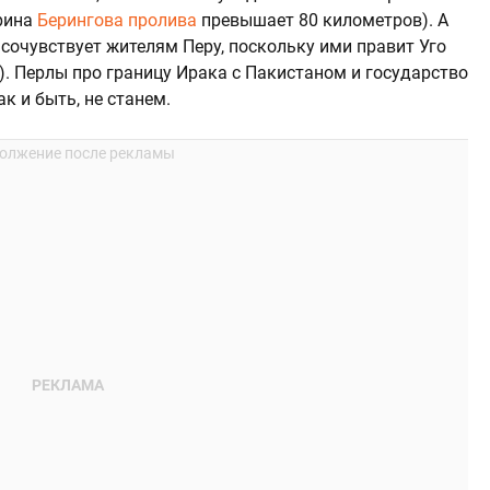
рина
Берингова пролива
превышает 80 километров). А
 сочувствует жителям Перу, поскольку ими правит Уго
). Перлы про границу Ирака с Пакистаном и государство
к и быть, не станем.