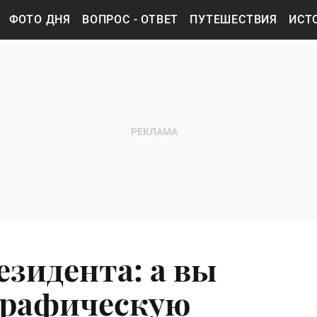
ФОТО ДНЯ
ВОПРОС - ОТВЕТ
ПУТЕШЕСТВИЯ
ИСТ
езидента: а вы
графическую