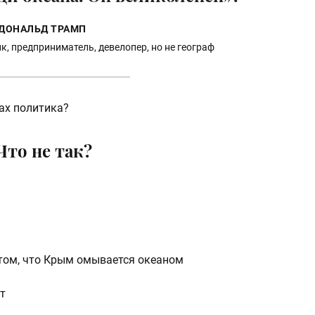
ДОНАЛЬД ТРАМП
к, предприниматель, девелопер, но не географ
ах политика?
Что не так?
 том, что Крым омывается океаном
т