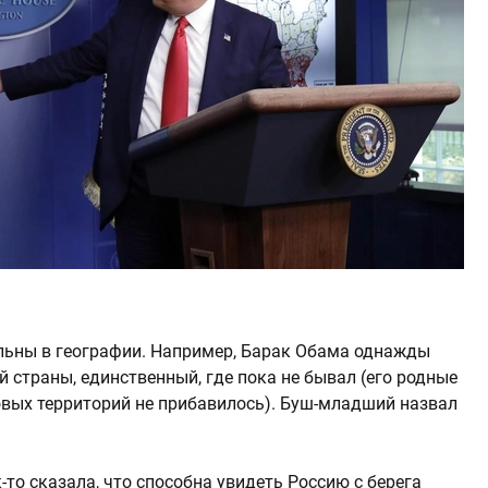
льны в географии. Например, Барак Обама однажды
ей страны, единственный, где пока не бывал (его родные
новых территорий не прибавилось). Буш-младший назвал
-то сказала, что способна увидеть Россию с берега