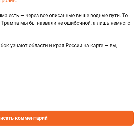
пролив
.
ма есть — через все описанные выше водные пути. То
 Трампа мы бы назвали не ошибочной, а лишь немного
ибок узнают области и края России на карте — вы,
?
исать комментарий