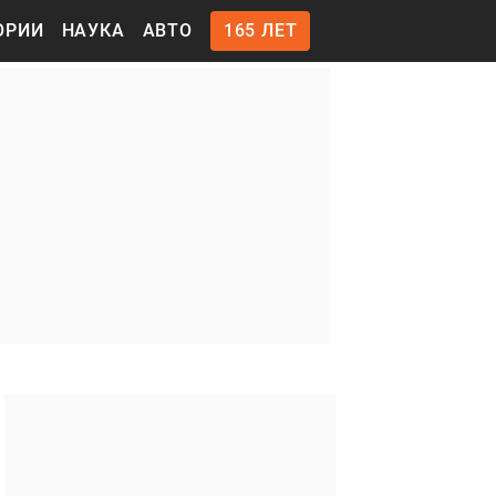
ОРИИ
НАУКА
АВТО
165 ЛЕТ