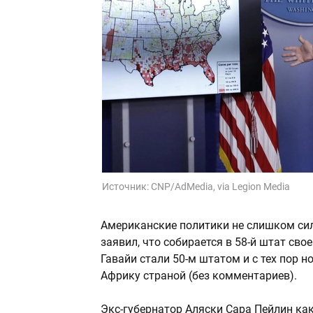
Источник:
CNP/AdMedia, via Legion Media
Американские политики не слишком си
заявил, что собирается в 58-й штат сво
Гавайи стали 50-м штатом и с тех пор 
Африку страной (без комментариев).
Экс-губернатор Аляски Сара Пейлин как