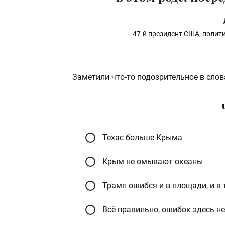
47-й президент США, полити
Заметили что-то подозрительное в слов
Техас больше Крыма
Крым не омывают океаны
Трамп ошибся и в площади, и в
Всё правильно, ошибок здесь не