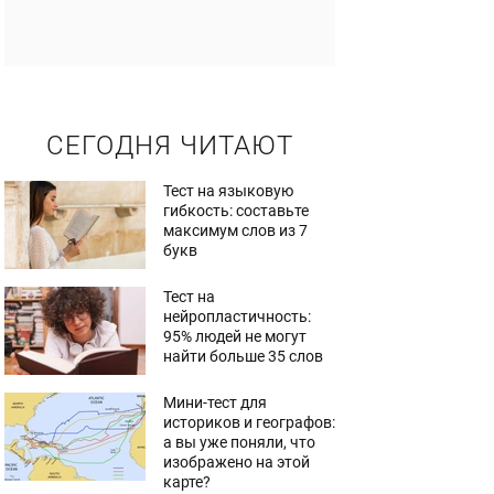
СЕГОДНЯ ЧИТАЮТ
Тест на языковую
гибкость: составьте
максимум слов из 7
букв
Тест на
нейропластичность:
95% людей не могут
найти больше 35 слов
Мини-тест для
историков и географов:
а вы уже поняли, что
изображено на этой
карте?