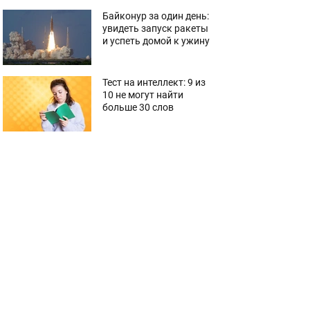
Байконур за один день:
увидеть запуск ракеты
и успеть домой к ужину
Тест на интеллект: 9 из
10 не могут найти
больше 30 слов