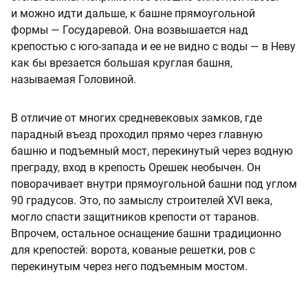
и можно идти дальше, к башне прямоугольной
формы — Государевой. Она возвышается над
крепостью с юго-запада и ее не видно с воды — в Неву
как бы врезается большая круглая башня,
называемая Головиной.
В отличие от многих средневековых замков, где
парадный въезд проходил прямо через главную
башню и подъемный мост, перекинутый через водную
преграду, вход в крепость Орешек необычен. Он
поворачивает внутри прямоугольной башни под углом
90 градусов. Это, по замыслу строителей XVI века,
могло спасти защитников крепости от таранов.
Впрочем, остальное оснащение башни традиционно
для крепостей: ворота, кованые решетки, ров с
перекинутым через него подъемным мостом.