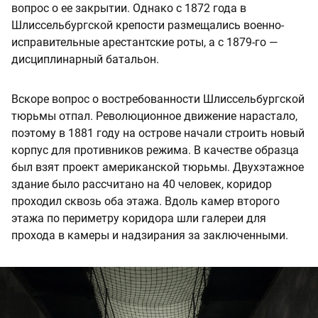
вопрос о ее закрытии. Однако с 1872 года в
Шлиссельбургской крепости размещались военно-
исправительные арестантские роты, а с 1879-го —
дисциплинарный батальон.
Вскоре вопрос о востребованности Шлиссельбургской
тюрьмы отпал. Революционное движение нарастало,
поэтому в 1881 году на острове начали строить новый
корпус для противников режима. В качестве образца
был взят проект американской тюрьмы. Двухэтажное
здание было рассчитано на 40 человек, коридор
проходил сквозь оба этажа. Вдоль камер второго
этажа по периметру коридора шли галереи для
прохода в камеры и надзирания за заключенными.