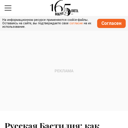
На информационном ресурсе применяются cookie-файлы.
Согласен
Оставаясь на сайте, вы подтверждаете свое
согласие
на их
использование.
Русская Бастилия: как