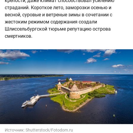
крепости, даже климат способствовал усилению
страданий. Короткое лето, заморозки осенью и
весной, суровые и ветреные зимы в сочетании с
жестоким режимом содержания создали
Шлиссельбургской тюрьме репутацию острова
смертников.
Источник:
Shutterstock/Fotodom.ru