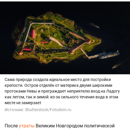
Сама природа создала идеальное место для постройки
крепости. Остров отделён от материка двумя широкими
протоками Невы и преграждает неприятелю вход на Ладогу
как летом, так и зимой: из-за сильного течения вода в этом
месте не замерзает
Источник:
Shutterstock/Fotodom.ru
После
утраты
Великим Новгородом политической