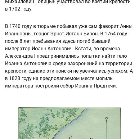
Михайлович Голицын участвовал во взятии крепости
в 1702 году.
В 1740 году в тюрьме побывал уже сам фаворит Анны
Иоанновны, герцог Эрнст-Иоганн Бирон. В 1764 году
после 8 лет пребывания здесь погиб бывший
император Иоанн Антонович. Кстати, во времена
Александра I предпринимались попытки найти тело
Иоанна Антоновича среди захоронений на территории
крепости, однако эти поиски не увенчались успехом. А
в 1828 году на предполагаемом месте могилы
императора построили собор Иоанна Предтечи.