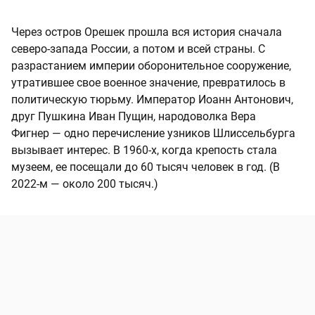
Через остров Орешек прошла вся история сначала
северо-запада России, а потом и всей страны. С
разрастанием империи оборонительное сооружение,
утратившее свое военное значение, превратилось в
политическую тюрьму. Император Иоанн Антонович,
друг Пушкина Иван Пущин, народоволка Вера
Фигнер — одно перечисление узников Шлиссельбурга
вызывает интерес. В 1960-х, когда крепость стала
музеем, ее посещали до 60 тысяч человек в год. (В
2022-м — около 200 тысяч.)