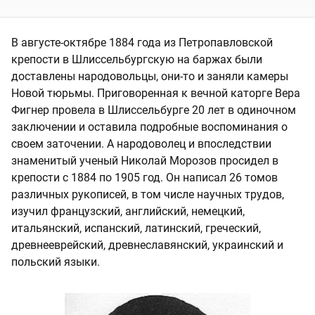
В августе-октябре 1884 года из Петропавловской
крепости в Шлиссельбургскую на баржах были
доставлены народовольцы, они-то и заняли камеры
Новой тюрьмы. Приговоренная к вечной каторге Вера
Фигнер провела в Шлиссельбурге 20 лет в одиночном
заключении и оставила подробные воспоминания о
своем заточении. А народоволец и впоследствии
знаменитый ученый Николай Морозов просидел в
крепости с 1884 по 1905 год. Он написал 26 томов
различных рукописей, в том числе научных трудов,
изучил французский, английский, немецкий,
итальянский, испанский, латинский, греческий,
древнееврейский, древнеславянский, украинский и
польский языки.