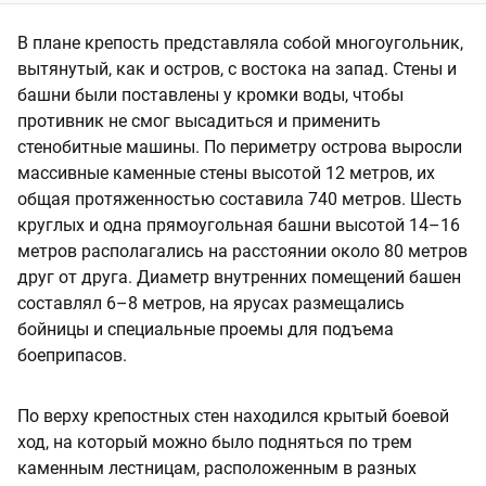
В плане крепость представляла собой многоугольник,
вытянутый, как и остров, с востока на запад. Стены и
башни были поставлены у кромки воды, чтобы
противник не смог высадиться и применить
стенобитные машины. По периметру острова выросли
массивные каменные стены высотой 12 метров, их
общая протяженностью составила 740 метров. Шесть
круглых и одна прямоугольная башни высотой 14–16
метров располагались на расстоянии около 80 метров
друг от друга. Диаметр внутренних помещений башен
составлял 6–8 метров, на ярусах размещались
бойницы и специальные проемы для подъема
боеприпасов.
По верху крепостных стен находился крытый боевой
ход, на который можно было подняться по трем
каменным лестницам, расположенным в разных