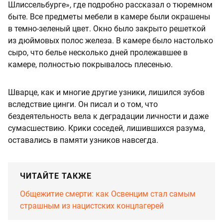
Шлиссельбурге», где подробно рассказал о тюремном
быте. Все предметы мебели в камере были окрашены
в темно-зеленый цвет. Окно было закрыто решеткой
из дюймовых полос железа. В камере было настолько
сыро, что белье несколько дней пролежавшее в
камере, полностью покрывалось плесенью.
Шварце, как и многие другие узники, лишился зубов
вследствие цинги. Он писал и о том, что
бездеятельность вела к деградации личности и даже
сумасшествию. Крики соседей, лишившихся разума,
оставались в памяти узников навсегда.
ЧИТАЙТЕ ТАКЖЕ
Общежитие смерти: как Освенцим стал самым
страшным из нацистских концлагерей