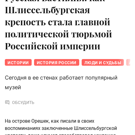
Шлиссельбургская
крепость стала главной
политической тюрьмой
Российской империи
ИСТОРИИ
ИСТОРИЯ РОССИИ
ЛЮДИ И СУДЬБЫ
АР
Сегодня в ее стенах работает популярный
музей
ОБСУДИТЬ
На острове Орешек, как писали в своих
воспоминаниях заключенные Шлиссельбургской