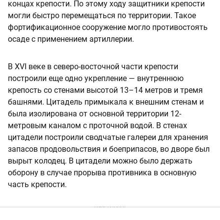
концах крепости. По этому ходу защитники крепости
могли быстро перемещаться по территории. Такое
фортификационное сооружение могло противостоять
осаде с применением артиллерии.
В XVI веке в северо-восточной части крепости
построили еще одно укрепление — внутреннюю
крепость со стенами высотой 13–14 метров и тремя
башнями. Цитадель примыкала к внешним стенам и
была изолирована от основной территории 12-
метровым каналом с проточной водой. В стенах
цитадели построили сводчатые галереи для хранения
запасов продовольствия и боеприпасов, во дворе был
вырыт колодец. В цитадели можно было держать
оборону в случае прорыва противника в основную
часть крепости.