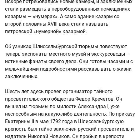
Вскоре потребовались новые камеры, и заключенных
стали размещать в переоборудованных помещениях
казармы — «нумерах». А само здание казарм со
второй половины XVIII века стали называть
петровской «нумерной» казармой.
Об узниках Шлиссельбургской тюрьмы повествуют
теперь экспонаты местного музей и экскурсоводы —
истинные фанаты своего дела. Они готовы часами и с
мельчайшими подробностями рассказывать о жизни
заключенных.
Шесть лет здесь провел организатор тайного
просветительского общества Федор Кречетов. Он
вышел из тюрьмы по милости Александра I, уже
неспособным на какую-либо деятельность. По приказу
Екатерины II в мае 1792 года в Шлиссельбургскую
крепость был тайно заключен русский просветитель и
издатель Николай Новиков. Он пробыл в крепости