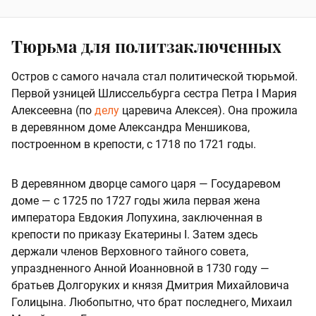
Тюрьма для политзаключенных
Остров с самого начала стал политической тюрьмой.
Первой узницей Шлиссельбурга сестра Петра I Мария
Алексеевна (по
делу
царевича Алексея). Она прожила
в деревянном доме Александра Меншикова,
построенном в крепости, с 1718 по 1721 годы.
В деревянном дворце самого царя — Государевом
доме — с 1725 по 1727 годы жила первая жена
императора Евдокия Лопухина, заключенная в
крепости по приказу Екатерины I. Затем здесь
держали членов Верховного тайного совета,
упраздненного Анной Иоанновной в 1730 году —
братьев Долгоруких и князя Дмитрия Михайловича
Голицына. Любопытно, что брат последнего, Михаил