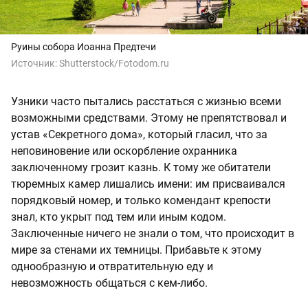
Руины собора Иоанна Предтечи
Источник:
Shutterstock/Fotodom.ru
Узники часто пытались расстаться с жизнью всеми
возможными средствами. Этому не препятствовал и
устав «Секретного дома», который гласил, что за
неповиновение или оскорбление охранника
заключенному грозит казнь. К тому же обитатели
тюремных камер лишались имени: им присваивался
порядковый номер, и только комендант крепости
знал, кто укрыт под тем или иным кодом.
Заключенные ничего не знали о том, что происходит в
мире за стенами их темницы. Прибавьте к этому
однообразную и отвратительную еду и
невозможность общаться с кем-либо.