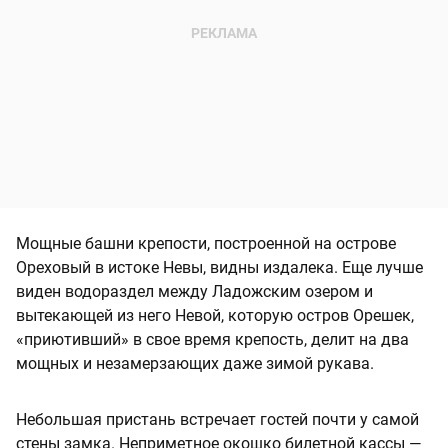
Мощные башни крепости, построенной на острове
Ореховый в истоке Невы, видны издалека. Еще лучше
виден водораздел между Ладожским озером и
вытекающей из него Невой, которую остров Орешек,
«приютивший» в свое время крепость, делит на два
мощных и незамерзающих даже зимой рукава.
Небольшая пристань встречает гостей почти у самой
стены замка. Неприметное окошко билетной кассы —