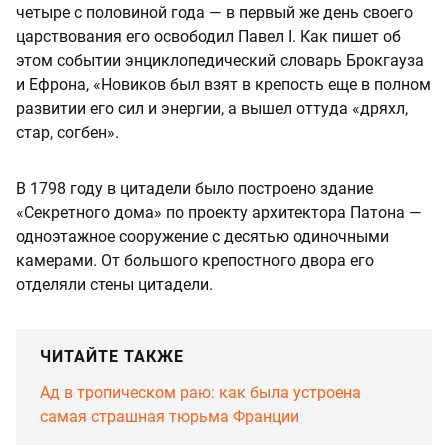
четыре с половиной года — в первый же день своего
царствования его освободил Павел I. Как пишет об
этом событии энциклопедический словарь Брокгауза
и Ефрона, «Новиков был взят в крепость еще в полном
развитии его сил и энергии, а вышел оттуда «дряхл,
стар, согбен».
В 1798 году в цитадели было построено здание
«Секретного дома» по проекту архитектора Патона —
одноэтажное сооружение с десятью одиночными
камерами. От большого крепостного двора его
отделяли стены цитадели.
ЧИТАЙТЕ ТАКЖЕ
Ад в тропическом раю: как была устроена
самая страшная тюрьма Франции