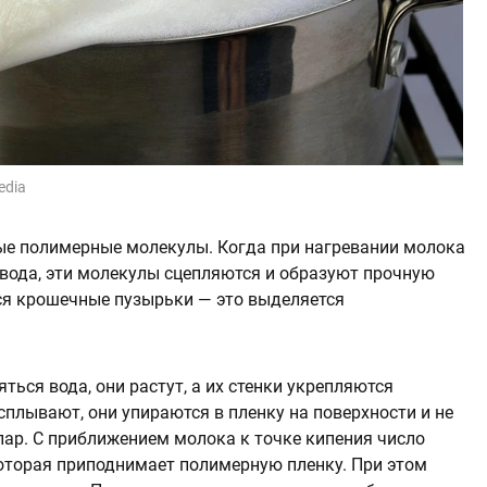
edia
ые полимерные молекулы. Когда при нагревании молока
 вода, эти молекулы сцепляются и образуют прочную
ся крошечные пузырьки — это выделяется
ться вода, они растут, а их стенки укрепляются
плывают, они упираются в пленку на поверхности и не
 пар. С приближением молока к точке кипения число
которая приподнимает полимерную пленку. При этом