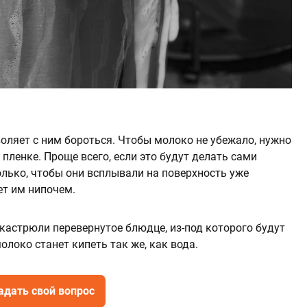
оляет с ним бороться. Чтобы молоко не убежало, нужно
пленке. Проще всего, если это будут делать сами
лько, чтобы они всплывали на поверхность уже
ет им нипочем.
кастрюли перевернутое блюдце, из-под которого будут
олоко станет кипеть так же, как вода.
адать свой вопрос