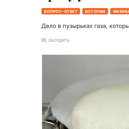
ВОПРОС–ОТВЕТ
ИСТОРИИ
ФИЗИК
Дело в пузырьках газа, котор
ОБСУДИТЬ