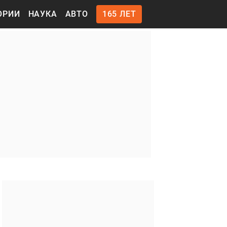
ОРИИ
НАУКА
АВТО
165 ЛЕТ