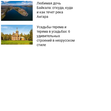
Любимая дочь
Байкала: откуда, куда
и как течет река
Ангара
Усадьбы-терема и
терема в усадьбах: 6
удивительных
строений в неорусском
стиле