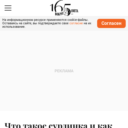
На информационном ресурсе применяются cookie-файлы.
Согласен
Оставаясь на сайте, вы подтверждаете свое
согласие
на их
использование.
Что такое сурдинка и как