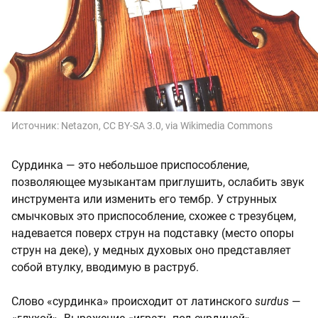
Источник:
Netazon, CC BY-SA 3.0, via Wikimedia Commons
Сурдинка — это небольшое приспособление,
позволяющее музыкантам приглушить, ослабить звук
инструмента или изменить его тембр. У струнных
смычковых это приспособление, схожее с трезубцем,
надевается поверх струн на подставку (место опоры
струн на деке), у медных духовых оно представляет
собой втулку, вводимую в раструб.
Слово «сурдинка» происходит от латинского
surdus
—