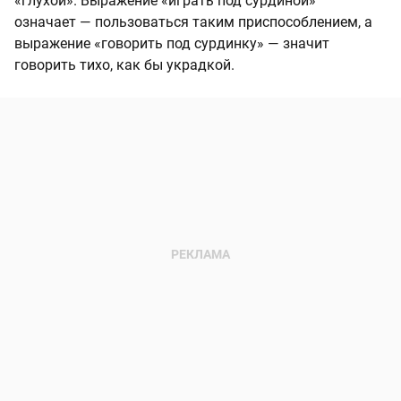
«глухой». Выражение «играть под сурдиной»
означает — пользоваться таким приспособлением, а
выражение «говорить под сурдинку» — значит
говорить тихо, как бы украдкой.