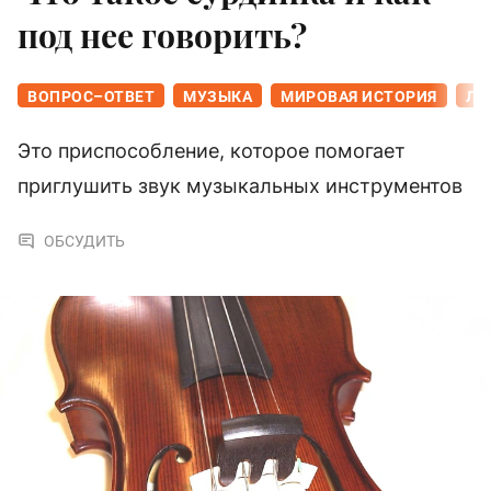
под нее говорить?
ВОПРОС–ОТВЕТ
МУЗЫКА
МИРОВАЯ ИСТОРИЯ
ЛИ
Это приспособление, которое помогает
приглушить звук музыкальных инструментов
ОБСУДИТЬ