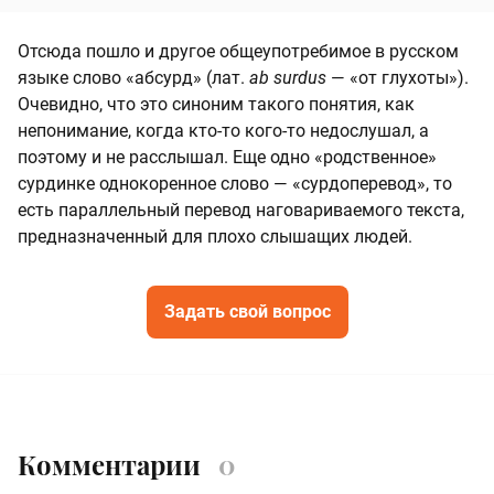
Отсюда пошло и другое общеупотребимое в русском
языке слово «абсурд» (лат.
ab surdus
— «от глухоты»).
Очевидно, что это синоним такого понятия, как
непонимание, когда кто-то кого-то недослушал, а
поэтому и не расслышал. Еще одно «родственное»
сурдинке однокоренное слово — «сурдоперевод», то
есть параллельный перевод наговариваемого текста,
предназначенный для плохо слышащих людей.
Задать свой вопрос
Комментарии
0