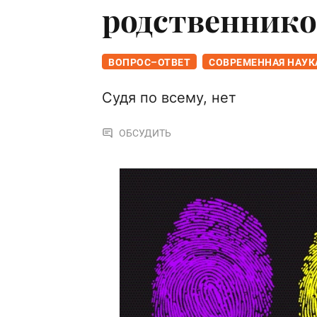
родственнико
ВОПРОС–ОТВЕТ
СОВРЕМЕННАЯ НАУК
Судя по всему, нет
ОБСУДИТЬ