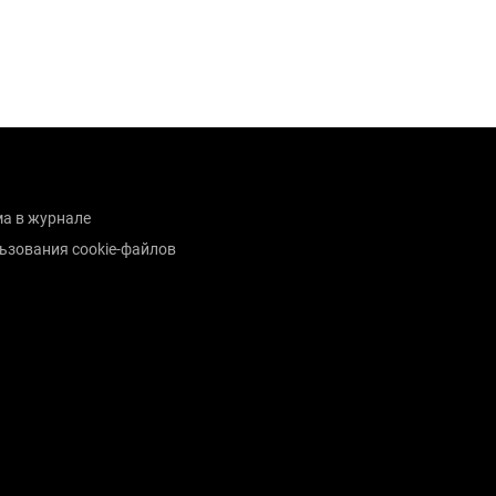
а в журнале
ьзования cookie-файлов