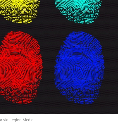
r via Legion Media