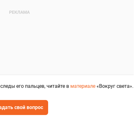
 следы его пальцев, читайте в
материале
«Вокруг света».
адать свой вопрос