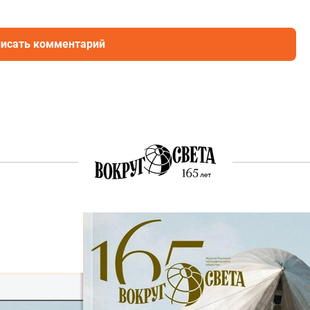
исать комментарий