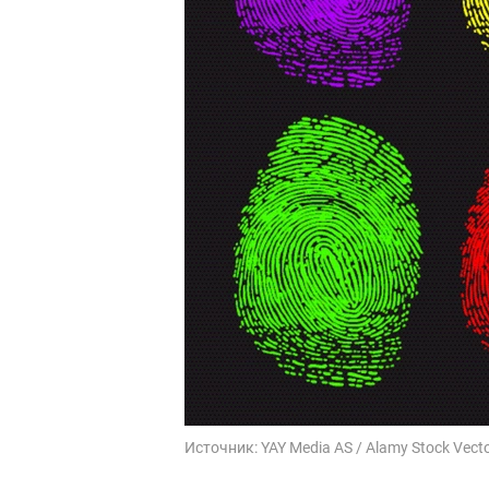
Источник:
YAY Media AS / Alamy Stock Vecto