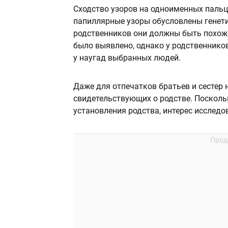
Сходство узоров на одноименных пальца
папиллярные узоры обусловлены генетич
родственников они должны быть похожи
было выявлено, однако у родственнико
у наугад выбранных людей.
Даже для отпечатков братьев и сестер 
свидетельствующих о родстве. Посколь
установления родства, интерес исследов