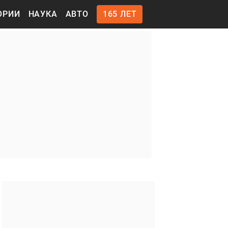
ОРИИ
НАУКА
АВТО
165 ЛЕТ