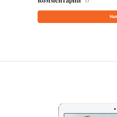
Комментарии
0
Нап