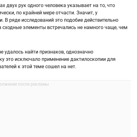
х двух рук одного человека указывает на то, что
ески, по крайней мере отчасти. Значит, у
. В ряде исследований это подобие действительно
в сходные элементы встречались не намного чаще, чем
не удалось найти признаков, однозначно
ку это исключало применение дактилоскопии для
ателей к этой теме сошел на нет.