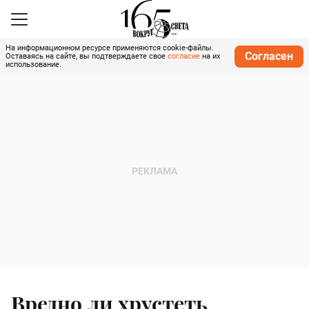
На информационном ресурсе применяются cookie-файлы.
Согласен
Оставаясь на сайте, вы подтверждаете свое
согласие
на их
использование.
Вредно ли хрустеть