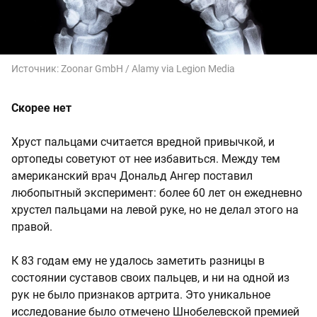
Источник:
Zoonar GmbH / Alamy via Legion Media
Скорее нет
Хруст пальцами считается вредной привычкой, и
ортопеды советуют от нее избавиться. Между тем
американский врач Дональд Ангер поставил
любопытный эксперимент: более 60 лет он ежедневно
хрустел пальцами на левой руке, но не делал этого на
правой.
К 83 годам ему не удалось заметить разницы в
состоянии суставов своих пальцев, и ни на одной из
рук не было признаков артрита. Это уникальное
исследование было отмечено Шнобелевской премией