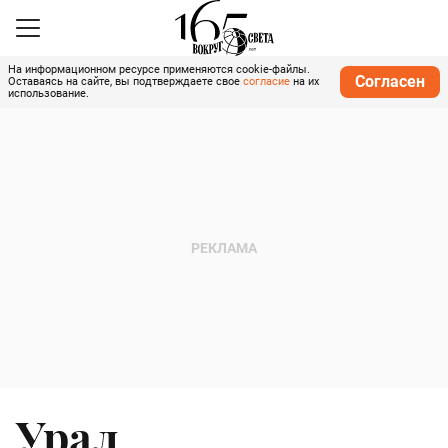
На информационном ресурсе применяются cookie-файлы.
Согласен
Оставаясь на сайте, вы подтверждаете свое
согласие
на их
использование.
Урал