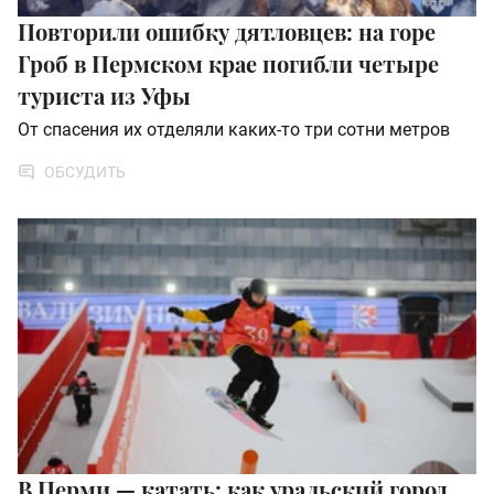
Повторили ошибку дятловцев: на горе
Гроб в Пермском крае погибли четыре
туриста из Уфы
От спасения их отделяли каких-то три сотни метров
ОБСУДИТЬ
В Перми — катать: как уральский город