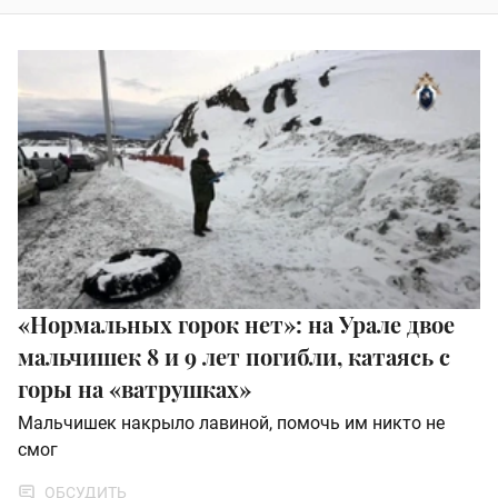
«Нормальных горок нет»: на Урале двое
мальчишек 8 и 9 лет погибли, катаясь с
горы на «ватрушках»
Мальчишек накрыло лавиной, помочь им никто не
смог
ОБСУДИТЬ