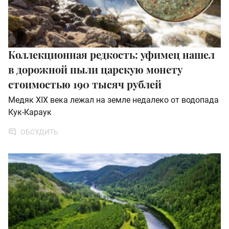
Коллекционная редкость: уфимец нашел
в дорожной пыли царскую монету
стоимостью 190 тысяч рублей
Медяк XIX века лежал на земле недалеко от водопада
Кук-Караук
ОБСУДИТЬ