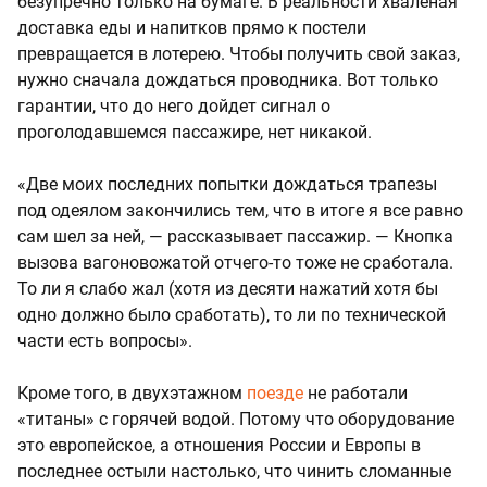
безупречно только на бумаге. В реальности хваленая
доставка еды и напитков прямо к постели
превращается в лотерею. Чтобы получить свой заказ,
нужно сначала дождаться проводника. Вот только
гарантии, что до него дойдет сигнал о
проголодавшемся пассажире, нет никакой.
«Две моих последних попытки дождаться трапезы
под одеялом закончились тем, что в итоге я все равно
сам шел за ней, — рассказывает пассажир. — Кнопка
вызова вагоновожатой отчего-то тоже не сработала.
То ли я слабо жал (хотя из десяти нажатий хотя бы
одно должно было сработать), то ли по технической
части есть вопросы».
Кроме того, в двухэтажном
поезде
не работали
«титаны» с горячей водой. Потому что оборудование
это европейское, а отношения России и Европы в
последнее остыли настолько, что чинить сломанные