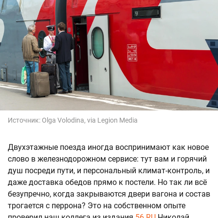
Источник:
Olga Volodina, via Legion Media
Двухэтажные поезда иногда воспринимают как новое
слово в железнодорожном сервисе: тут вам и горячий
душ посреди пути, и персональный климат-контроль, и
даже доставка обедов прямо к постели. Но так ли всё
безупречно, когда закрываются двери вагона и состав
трогается с перрона? Это на собственном опыте
проверил наш коллега из издания
56.RU
Николай