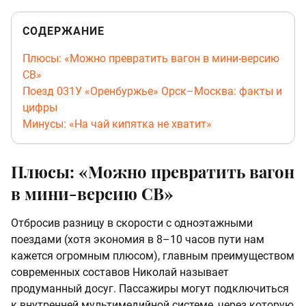
СОДЕРЖАНИЕ
Плюсы: «Можно превратить вагон в мини-версию
СВ»
Поезд 031У «Оренбуржье» Орск–Москва: факты и
цифры
Минусы: «На чай кипятка не хватит»
Плюсы: «Можно превратить вагон
в мини-версию СВ»
Отбросив разницу в скорости с одноэтажными
поездами (хотя экономия в 8–10 часов пути нам
кажется огромным плюсом), главным преимуществом
современных составов Николай называет
продуманный досуг. Пассажиры могут подключиться
к внутренней мультимедийной системе, через которую