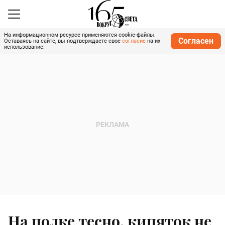
На информационном ресурсе применяются cookie-файлы.
Согласен
Оставаясь на сайте, вы подтверждаете свое
согласие
на их
использование.
На полке тесно, кипяток не