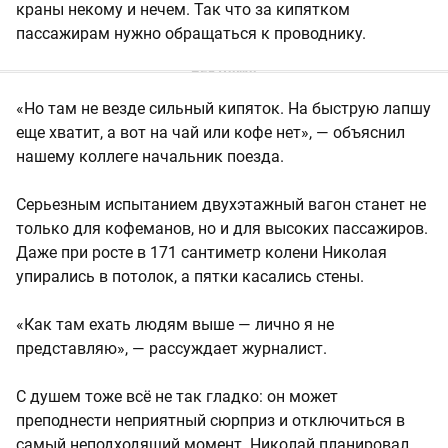
краны некому и нечем. Так что за кипятком
пассажирам нужно обращаться к проводнику.
«Но там не везде сильный кипяток. На быструю лапшу
еще хватит, а вот на чай или кофе нет», — объяснил
нашему коллеге начальник поезда.
Серьезным испытанием двухэтажный вагон станет не
только для кофеманов, но и для высоких пассажиров.
Даже при росте в 171 сантиметр колени Николая
упирались в потолок, а пятки касались стены.
«Как там ехать людям выше — лично я не
представляю», — рассуждает журналист.
С душем тоже всё не так гладко: он может
преподнести неприятный сюрприз и отключиться в
самый неподходящий момент. Николай планировал