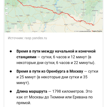
Источник:
rasp.yandex.ru
Время в пути между начальной и конечной
станциями
— сутки, 6 часов и 12 минут (в
некоторые дни сутки, 6 часов и 22 минуты).
Время в пути из Оренбурга в Москву
— сутки
и 25 минут (в некоторые дни сутки и 35
минут).
Длина маршрута
— 1798 километров. Это
как от Москвы до Тюмени или Еревана по
прямой.