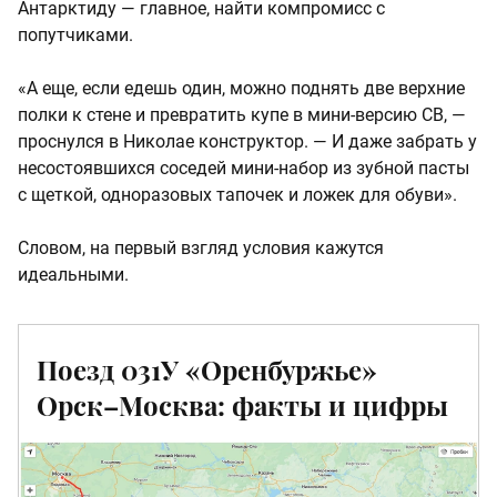
Антарктиду — главное, найти компромисс с
попутчиками.
«А еще, если едешь один, можно поднять две верхние
полки к стене и превратить купе в мини-версию СВ, —
проснулся в Николае конструктор. — И даже забрать у
несостоявшихся соседей мини-набор из зубной пасты
с щеткой, одноразовых тапочек и ложек для обуви».
Словом, на первый взгляд условия кажутся
идеальными.
Поезд 031У «Оренбуржье»
Орск–Москва: факты и цифры