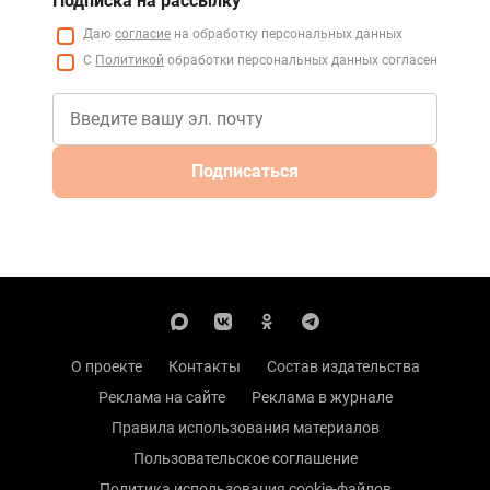
Подписка на рассылку
Даю
согласие
на обработку персональных данных
С
Политикой
обработки персональных данных согласен
Подписаться
О проекте
Контакты
Состав издательства
Реклама на сайте
Реклама в журнале
Правила использования материалов
Пользовательское соглашение
Политика использования cookie-файлов