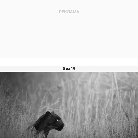
5 из 19