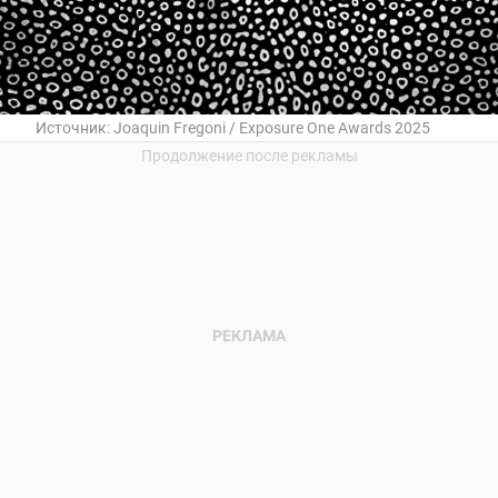
Источник:
Joaquin Fregoni / Exposure One Awards 2025