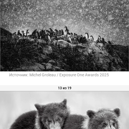
Источник:
Michel Groleau / Exposure One Awards 2025
13 из 19