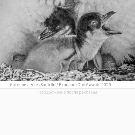
Источник:
Vicki Santello / Exposure One Awards 2025