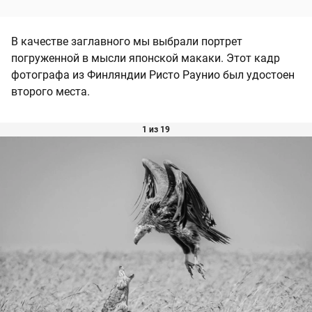
В качестве заглавного мы выбрали портрет
погруженной в мысли японской макаки. Этот кадр
фотографа из Финляндии Ристо Раунио был удостоен
второго места.
1 из 19