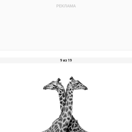
9 из 19