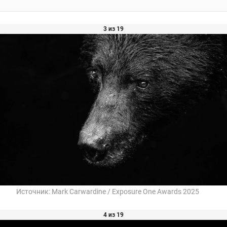
3 из 19
Источник:
Mark Carwardine / Exposure One Awards 2025
4 из 19