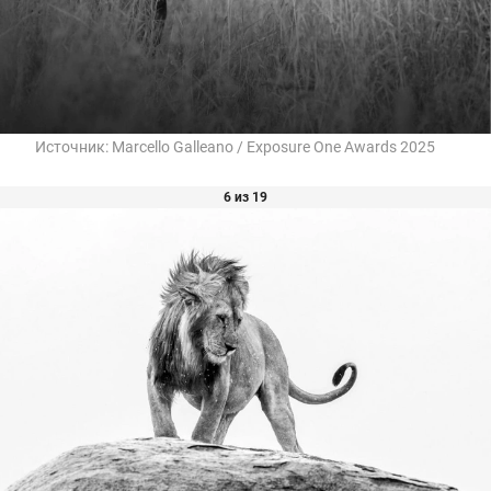
Источник:
Marcello Galleano / Exposure One Awards 2025
6 из 19