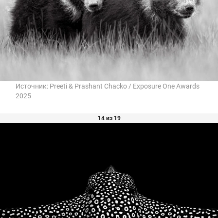
Источник:
Preeti & Prashant Chacko / Exposure One Awards
2025
14 из 19