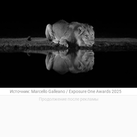
Источник:
Marcello Galleano / Exposure One Awards 2025