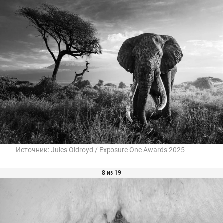
Источник:
Jules Oldroyd / Exposure One Awards 2025
8 из 19