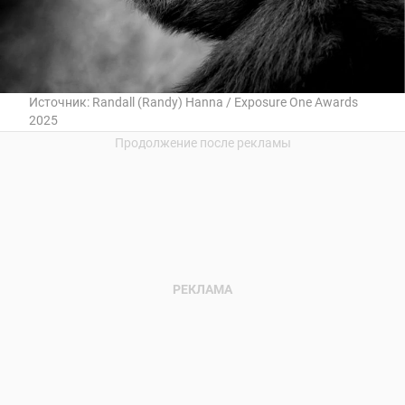
Источник:
Randall (Randy) Hanna / Exposure One Awards
2025