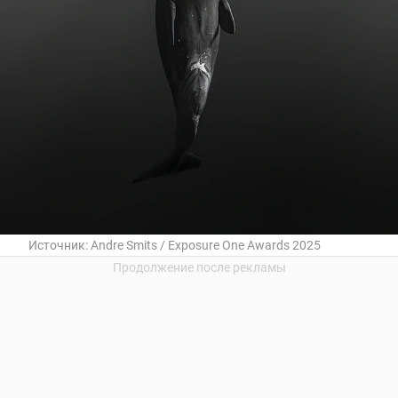
Источник:
Andre Smits / Exposure One Awards 2025