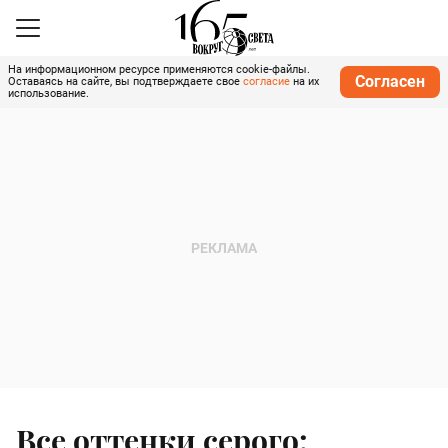
На информационном ресурсе применяются cookie-файлы.
Согласен
Оставаясь на сайте, вы подтверждаете свое
согласие
на их
использование.
Все оттенки серого: