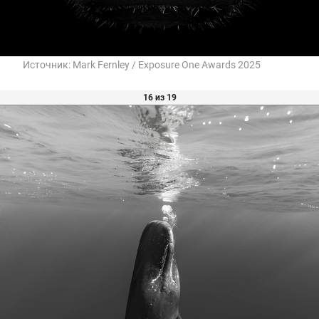
Источник:
Mark Fernley / Exposure One Awards 2025
16 из 19