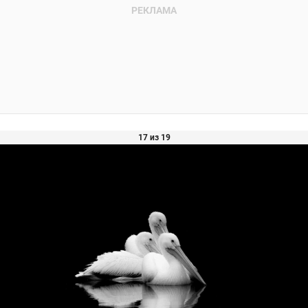
17 из 19