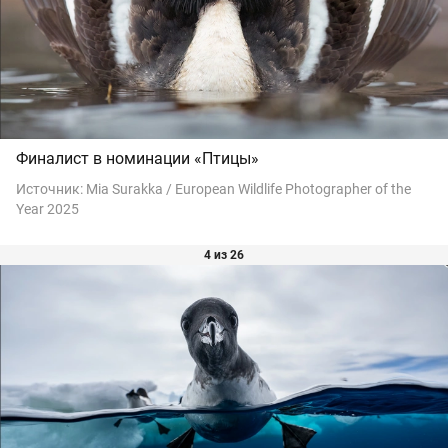
Финалист в номинации «Птицы»
Источник:
Mia Surakka / European Wildlife Photographer of the
Year 2025
4 из 26