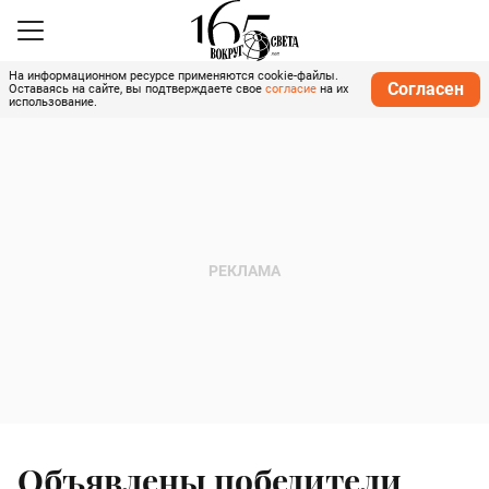
На информационном ресурсе применяются cookie-файлы.
Согласен
Оставаясь на сайте, вы подтверждаете свое
согласие
на их
использование.
Объявлены победители