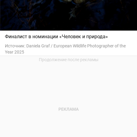
Финалист в номинации «Человек и природа»
Источник:
Daniela Graf / European Wildlife Photographer of the
Year 2025