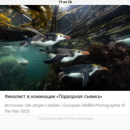
19 из 26
Финалист в номинации «Подводная съемка»
Источник:
Ole Jørgen Liodden / European Wildlife Photographer of
the Year 2025