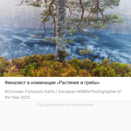
Финалист в номинации «Растения и грибы»
Источник:
Fortunato Gatto / European Wildlife Photographer of
the Year 2025