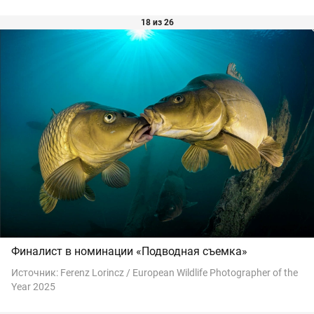
18 из 26
Финалист в номинации «Подводная съемка»
Источник:
Ferenz Lorincz / European Wildlife Photographer of the
Year 2025