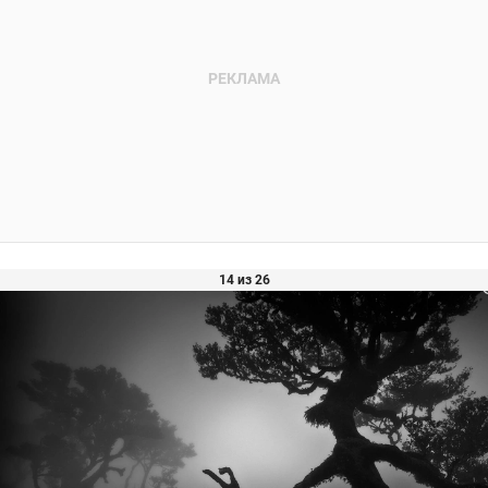
14 из 26