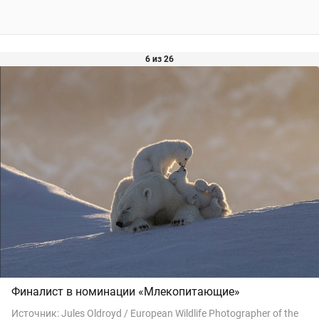
6 из 26
Финалист в номинации «Млекопитающие»
Источник:
Jules Oldroyd / European Wildlife Photographer of the