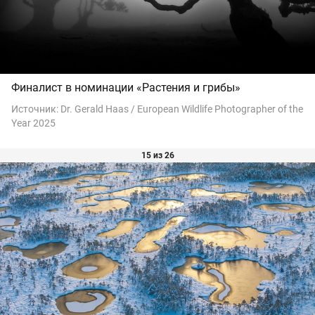
Финалист в номинации «Растения и грибы»
Источник:
Dr. Gerald Haas / European Wildlife Photographer of the
Year 2025
15 из 26