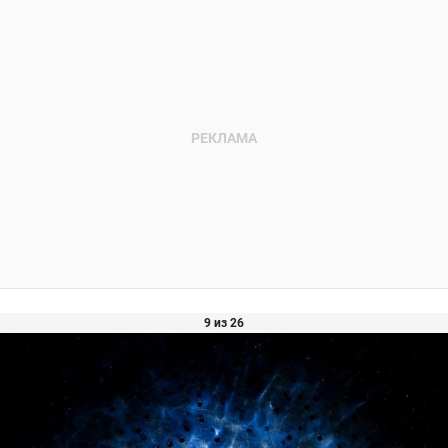
9 из 26