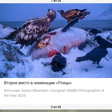
1 из 26
Второе место в номинации «Птицы»
Источник:
Audun Rikardsen / European Wildlife Photographer of
the Year 2025
2 из 26