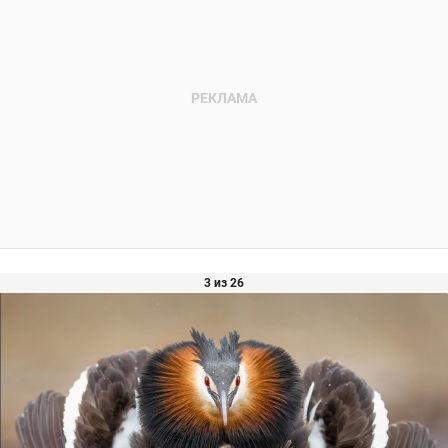
3 из 26