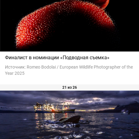
Финалист в номинации «Подводная съемка»
Источник:
Romeo Bodolai / European Wildlife Photographer of the
Year 2025
21 из 26