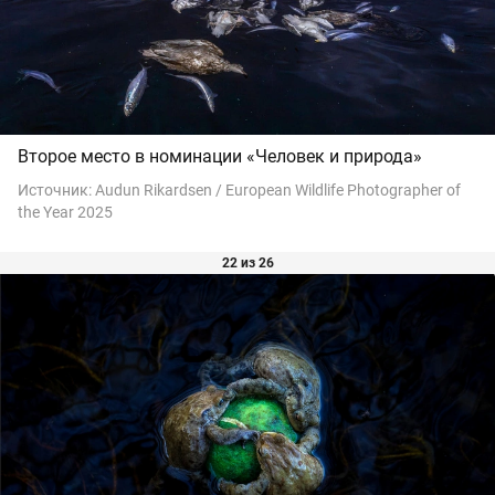
Второе место в номинации «Человек и природа»
Источник:
Audun Rikardsen / European Wildlife Photographer of
the Year 2025
22 из 26