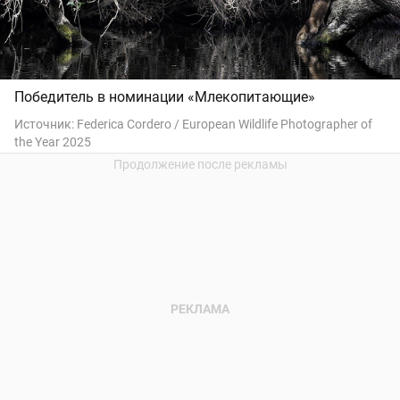
Победитель в номинации «Млекопитающие»
Источник:
Federica Cordero / European Wildlife Photographer of
the Year 2025