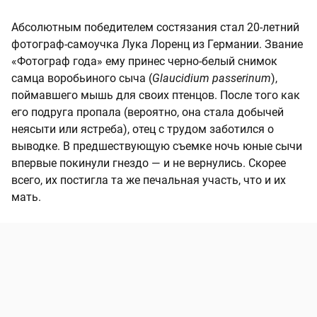
Абсолютным победителем состязания стал 20-летний
фотограф-самоучка Лука Лоренц из Германии. Звание
«Фотограф года» ему принес черно-белый снимок
самца воробьиного сыча (
Glaucidium passerinum
),
поймавшего мышь для своих птенцов. После того как
его подруга пропала (вероятно, она стала добычей
неясыти или ястреба), отец с трудом заботился о
выводке. В предшествующую съемке ночь юные сычи
впервые покинули гнездо — и не вернулись. Скорее
всего, их постигла та же печальная участь, что и их
мать.