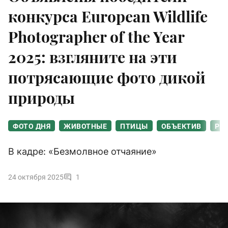
конкурса European Wildlife
Photographer of the Year
2025: взгляните на эти
потрясающие фото дикой
природы
ФОТО ДНЯ
ЖИВОТНЫЕ
ПТИЦЫ
ОБЪЕКТИВ
РЫ
В кадре: «Безмолвное отчаяние»
24 октября 2025
1