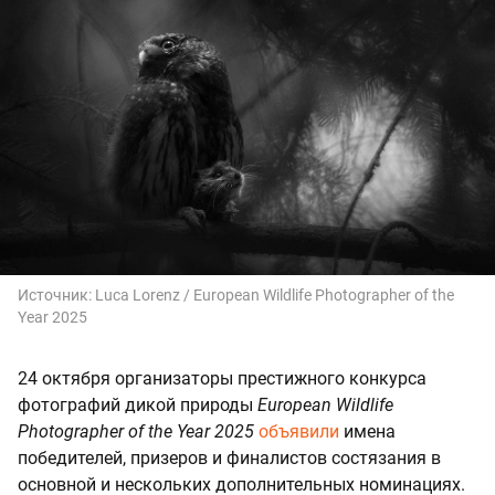
Источник:
Luca Lorenz / European Wildlife Photographer of the
Year 2025
24 октября организаторы престижного конкурса
фотографий дикой природы
European Wildlife
Photographer of the Year 2025
объявили
имена
победителей, призеров и финалистов состязания в
основной и нескольких дополнительных номинациях.