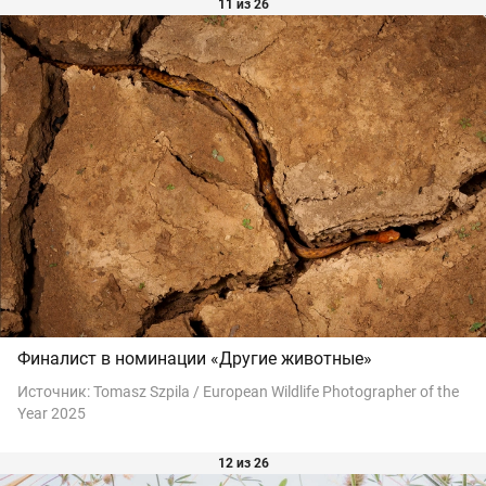
11 из 26
Финалист в номинации «Другие животные»
Источник:
Tomasz Szpila / European Wildlife Photographer of the
Year 2025
12 из 26