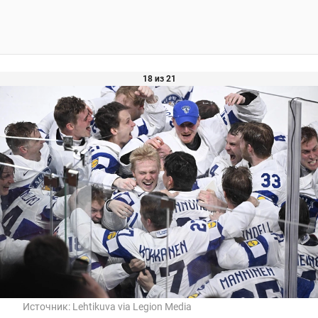
18 из 21
Источник:
Lehtikuva via Legion Media