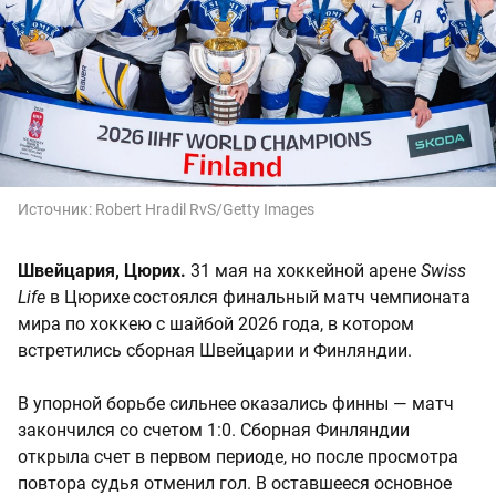
Источник:
Robert Hradil RvS/Getty Images
Швейцария, Цюрих.
31 мая на хоккейной арене
Swiss
Life
в Цюрихе
состоялся финальный матч чемпионата
мира по хоккею с шайбой 2026 года, в котором
встретились сборная Швейцарии и Финляндии.
В упорной борьбе сильнее оказались финны — матч
закончился со счетом 1:0. Сборная Финляндии
открыла счет в первом периоде, но после просмотра
повтора судья отменил гол. В оставшееся основное