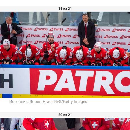
19 из 21
Источник:
Robert Hradil RvS/Getty Images
20 из 21