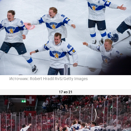
Источник:
Robert Hradil RvS/Getty Images
17 из 21