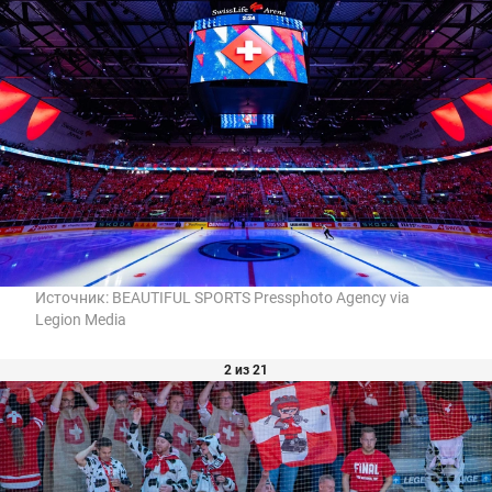
Источник:
BEAUTIFUL SPORTS Pressphoto Agency via
Legion Media
2 из 21