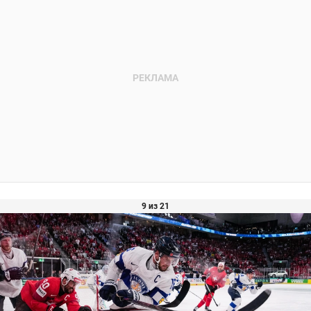
9 из 21