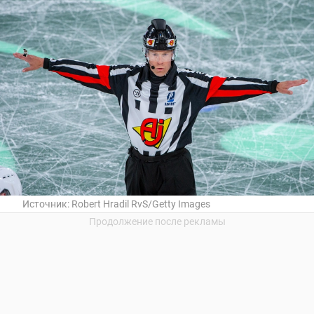
Источник:
Robert Hradil RvS/Getty Images