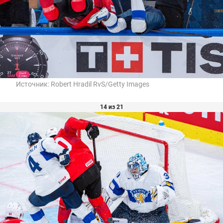
Источник:
Robert Hradil RvS/Getty Images
14 из 21