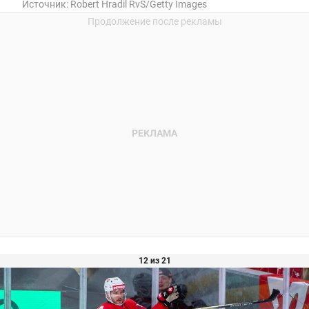
Источник:
Robert Hradil RvS/Getty Images
12 из 21