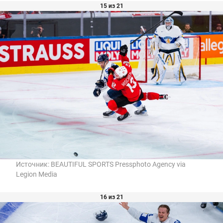
15 из 21
Источник:
BEAUTIFUL SPORTS Pressphoto Agency via
Legion Media
16 из 21