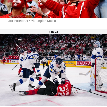
Источник:
CTK via Legion Media
7 из 21