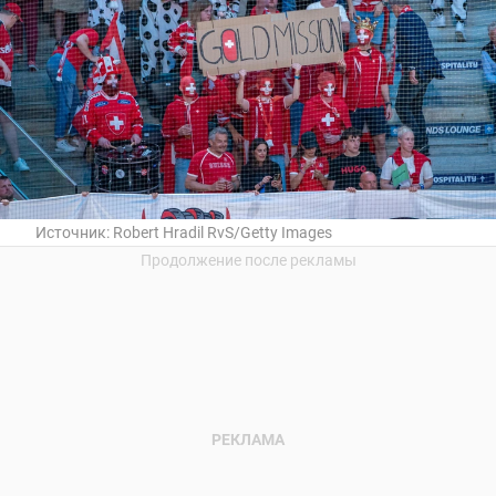
Источник:
Robert Hradil RvS/Getty Images