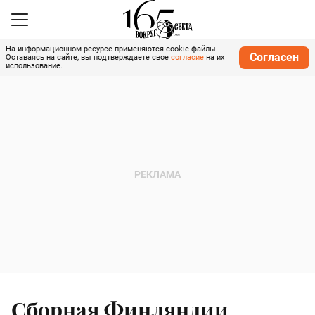
На информационном ресурсе применяются cookie-файлы.
Согласен
Оставаясь на сайте, вы подтверждаете свое
согласие
на их
использование.
Сборная Финляндии