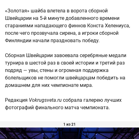
«Золотая» шайба влетела в ворота сборной
Швейцарии на 5-й минуте добавленного времени
стараниями нападающего финнов Конста Хелениуса,
после чего прозвучала сирена, а игроки сборной
Финляндии начали праздновать победу.
Сборная Швейцарии завоевала серебряные медали
турнира в шестой раз в своей истории и третий раз
подряд — увы, стены и огромная поддержка
болельщиков не помогли швейцарцам победить на
домашнем для них чемпионате мира.
Редакция
Vokrugsveta.ru
собрала галерею лучших
фотографий финального матча чемпионата.
1 из 21