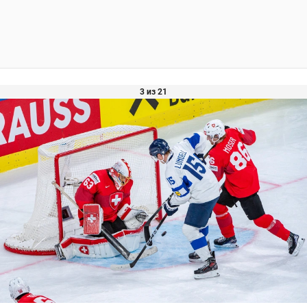
3 из 21