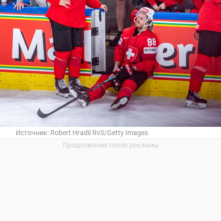
Источник:
Robert Hradil RvS/Getty Images