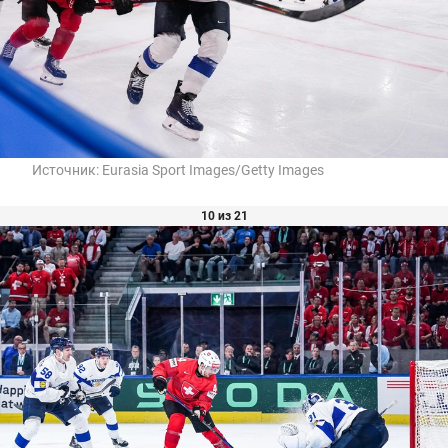
Источник:
Eurasia Sport Images/Getty Images
10 из 21