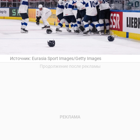
Источник:
Eurasia Sport Images/Getty Images