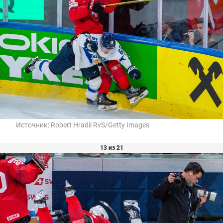
Источник:
Robert Hradil RvS/Getty Images
13 из 21