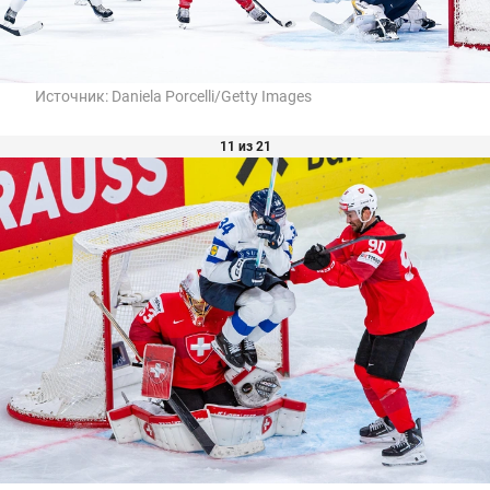
Источник:
Daniela Porcelli/Getty Images
11 из 21