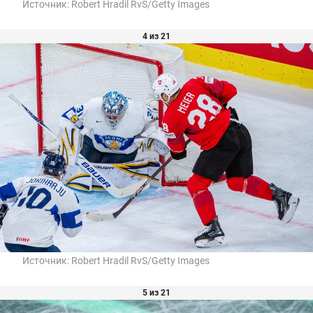
Источник:
Robert Hradil RvS/Getty Images
4 из 21
Источник:
Robert Hradil RvS/Getty Images
5 из 21