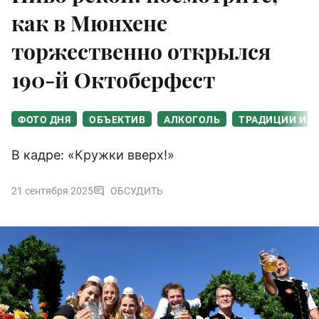
как в Мюнхене
торжественно открылся
190-й Октоберфест
ФОТО ДНЯ
ОБЪЕКТИВ
АЛКОГОЛЬ
ТРАДИЦИИ И 
В кадре: «Кружки вверх!»
21 сентября 2025
ОБСУДИТЬ