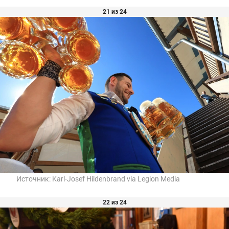
21 из 24
Источник:
Karl-Josef Hildenbrand via Legion Media
22 из 24