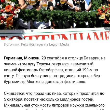
Источник:
Felix Hörhager via Legion Media
Германия, Мюнхен.
20 сентября в столице Баварии, на
знаменитом лугу Терезы, открылся знаменитый
пивной фестиваль Октоберфест, ставший 190-м по
счету. Первую бочку пива по традиции открыл обер-
бургомистр Мюнхена, дав старт фестивалю.
Ожидается, что праздник пива, который продлится до
5 октября, посетит несколько миллионов гостей.
Минимальная стоимость литровой кружки хмельного