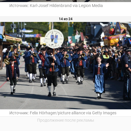
Источник:
Karl-Josef Hildenbrand via Legion Media
14 из 24
Источник:
Felix Hörhager/picture alliance via Getty Images