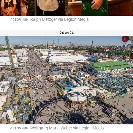
Источник:
Ralph Metzger via Legion Media
24 из 24
Источник:
Wolfgang Maria Weber via Legion Media