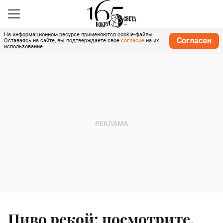
На информационном ресурсе применяются cookie-файлы.
Согласен
Оставаясь на сайте, вы подтверждаете свое
согласие
на их
использование.
Пиво рекой: посмотрите,