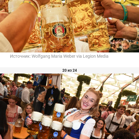
Источник:
Wolfgang Maria Weber via Legion Media
20 из 24