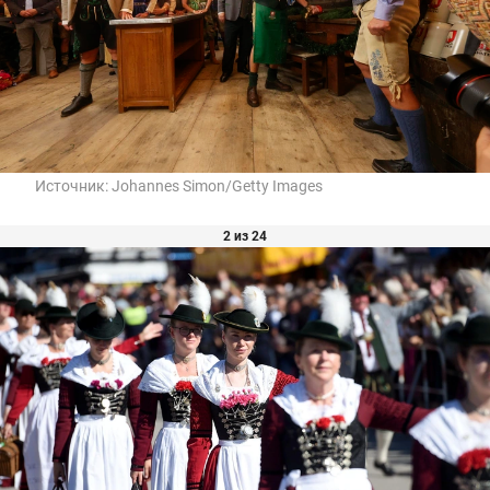
Источник:
Johannes Simon/Getty Images
2 из 24