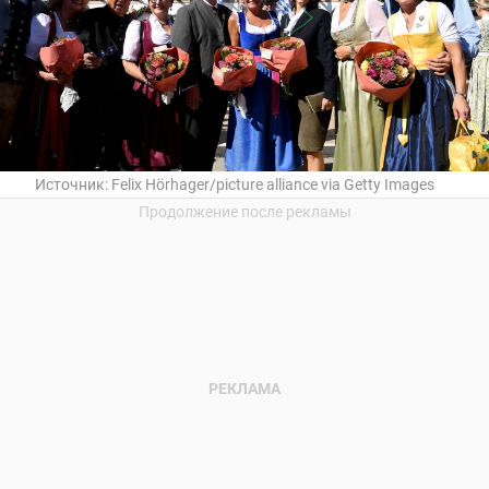
Источник:
Felix Hörhager/picture alliance via Getty Images