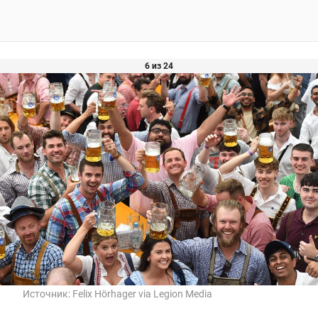
6 из 24
Источник:
Felix Hörhager via Legion Media