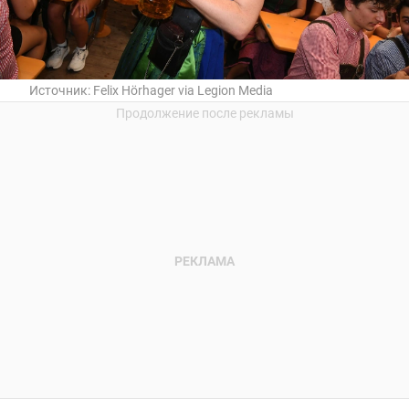
Источник:
Felix Hörhager via Legion Media