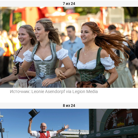
7 из 24
Источник:
Leonie Asendorpf via Legion Media
8 из 24