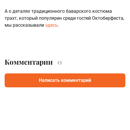
А о деталях традиционного баварского костюма
трахт, который популярен среди гостей Октоберфеста,
мы рассказывали
здесь
.
Комментарии
0
Написать комментарий