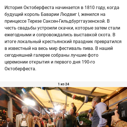
История Октоберфеста начинается в 1810 году, когда
будущий король Баварии Людвиг I, женился на
принцессе Терезе Саксен-Гильдбурггаузенской. В
честь свадьбы устроили скачки, которые затем стали
ежегодными и сопровождались выставкой скота. В
итоге локальный крестьянский праздник превратился
в известный на весь мир фестиваль пива. В нашей
сегодняшней галерее собраны лучшие фото
церемонии открытия и первого дня 190-го
Октоберфеста.
1 из 24