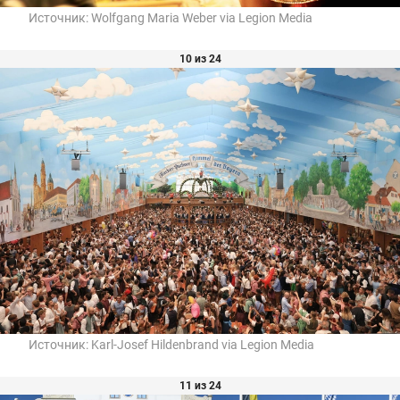
Источник:
Wolfgang Maria Weber via Legion Media
10 из 24
Источник:
Karl-Josef Hildenbrand via Legion Media
11 из 24