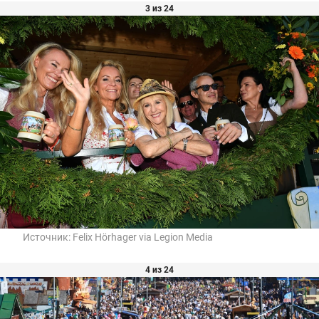
3 из 24
Источник:
Felix Hörhager via Legion Media
4 из 24