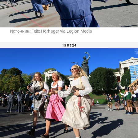
Источник:
Felix Hörhager via Legion Media
13 из 24