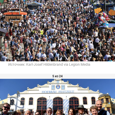
Источник:
Karl-Josef Hildenbrand via Legion Media
5 из 24