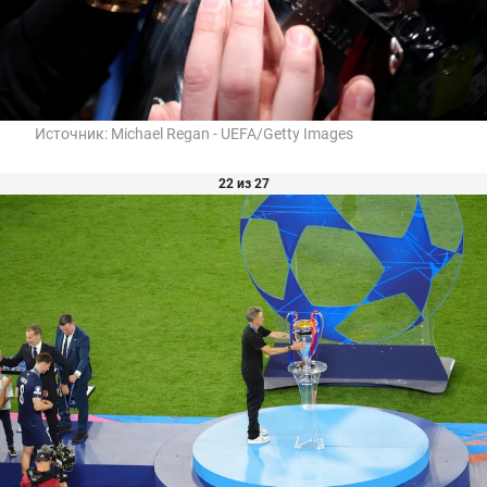
Источник:
Michael Regan - UEFA/Getty Images
22 из 27