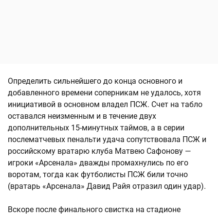
Определить сильнейшего до конца основного и
добавленного времени соперникам не удалось, хотя
инициативой в основном владел ПСЖ. Счет на табло
оставался неизменным и в течение двух
дополнительных 15-минутных таймов, а в серии
послематчевых пенальти удача сопутствовала ПСЖ и
российскому вратарю клуба Матвею Сафонову —
игроки «Арсенала» дважды промахнулись по его
воротам, тогда как футболисты ПСЖ били точно
(вратарь «Арсенала» Давид Райя отразил один удар).
Вскоре после финального свистка на стадионе