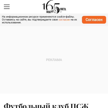
На информационном ресурсе применяются cookie-файлы.
Согласен
Оставаясь на сайте, вы подтверждаете свое
согласие
на их
использование.
Футбольный клуб ПСЖ