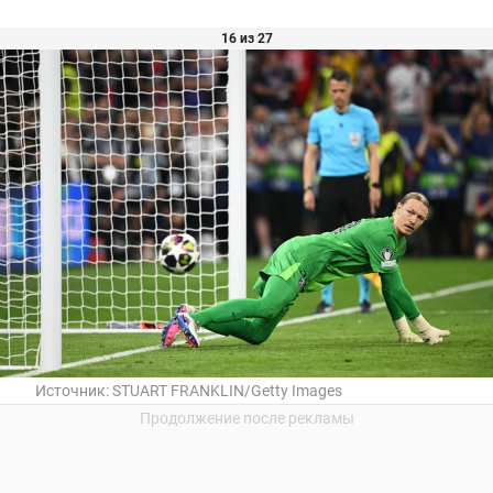
16 из 27
Источник:
STUART FRANKLIN/Getty Images