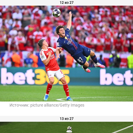
12 из 27
Источник:
picture alliance/Getty Images
13 из 27