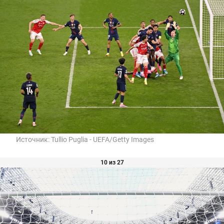
Источник:
Tullio Puglia - UEFA/Getty Images
10 из 27