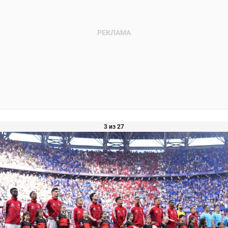
3 из 27