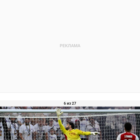
6 из 27