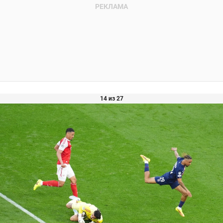
14 из 27