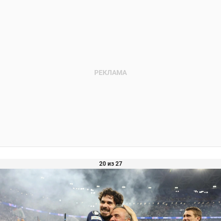
20 из 27