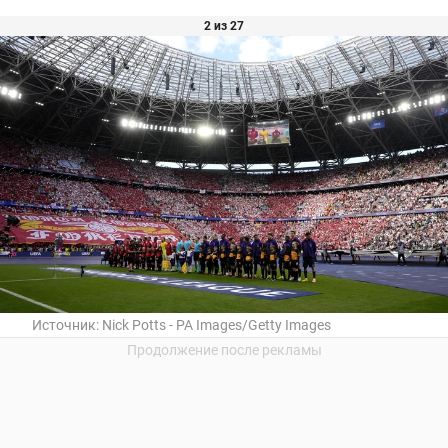
2 из 27
Источник:
Nick Potts - PA Images/Getty Images