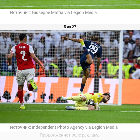
Источник:
Giuseppe Maffia via Legion Media
5 из 27
Источник:
Independent Photo Agency via Legion Media