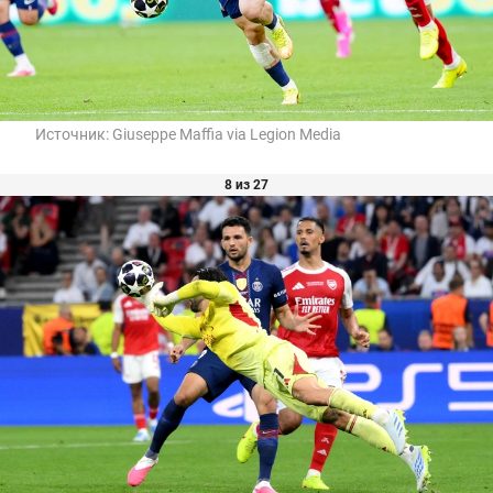
Источник:
Giuseppe Maffia via Legion Media
8 из 27