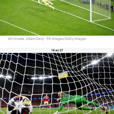
Источник:
Adam Davy - PA Images/Getty Images
18 из 27