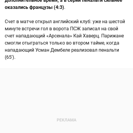
дополнительное время, а в серии пенальти сильнее
оказались французы (4:3)
.
Счет в матче открыл английский клуб: уже на шестой
минуте встречи гол в ворота ПСЖ записал на свой
счет нападающий «Арсенала» Кай Хаверц. Парижане
смогли отыграться только во втором тайме, когда
нападающий Усман Дембеле реализовал пенальти
(65').