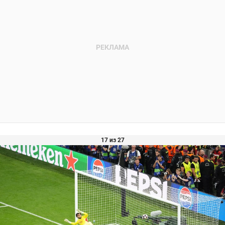
17 из 27