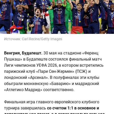
Источник:
Carl Recine/Getty Images
Венгрия, Будапешт.
30 мая на стадионе «Ференц
Пушкаш» в Будапеште состоялся финальный матч
Лиги чемпионов УЕФА 2026, в котором встретились
парижский клуб «Пари Сен-Жермен» (ПСЖ) и
лондонский «Арсенал». В полуфиналах эти клубы
обыграли мюнхенскую «Баварию» и мадридский
«Атлетико Мадрид» соответственно.
Финальная игра главного европейского клубного
турнира завершилась
со счетом 1:1 в основное и