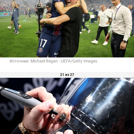
Источник:
Michael Regan - UEFA/Getty Images
21 из 27