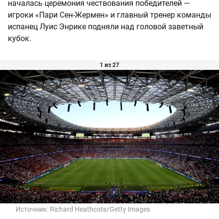
началась церемония чествования победителей —
игроки «Пари Сен-Жермен» и главный тренер команды
испанец Луис Энрике подняли над головой заветный
кубок.
1 из 27
Источник:
Richard Heathcote/Getty Images