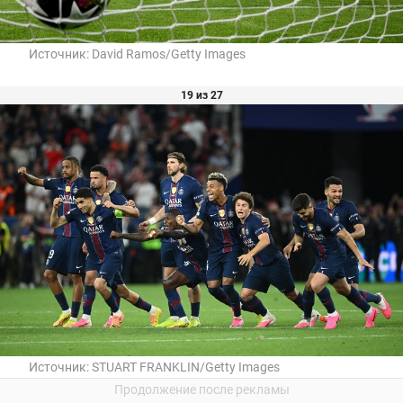
Источник:
David Ramos/Getty Images
19 из 27
Источник:
STUART FRANKLIN/Getty Images