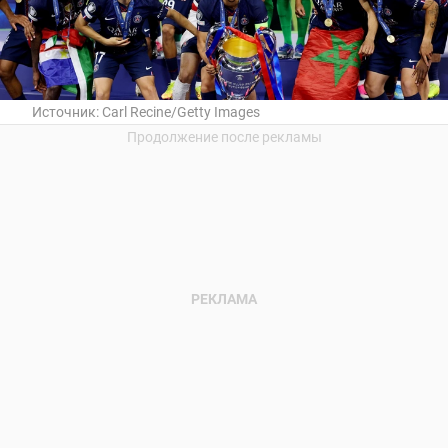
Источник:
Carl Recine/Getty Images