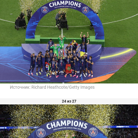
Источник:
Richard Heathcote/Getty Images
24 из 27