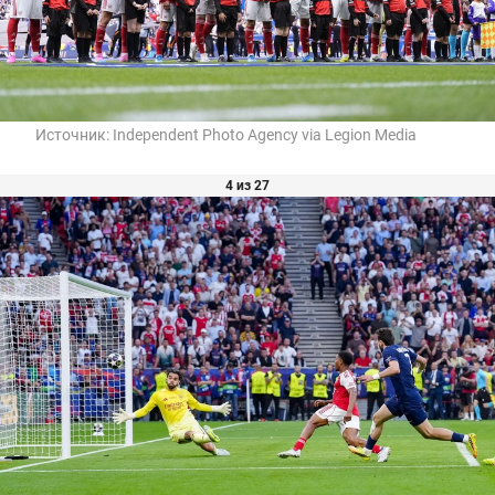
Источник:
Independent Photo Agency via Legion Media
4 из 27