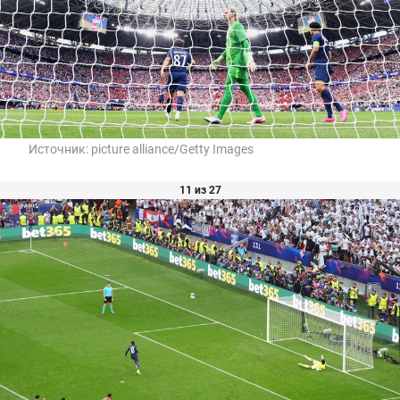
Источник:
picture alliance/Getty Images
11 из 27