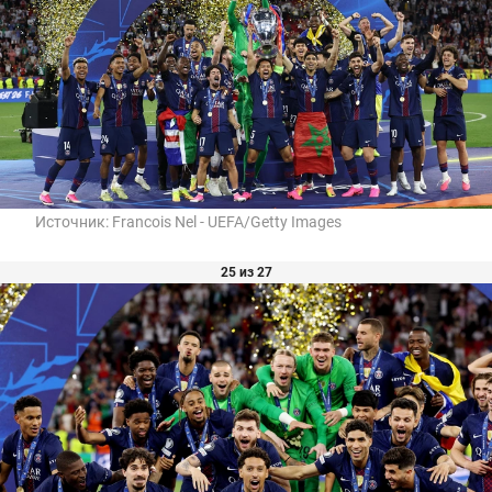
Источник:
Francois Nel - UEFA/Getty Images
25 из 27