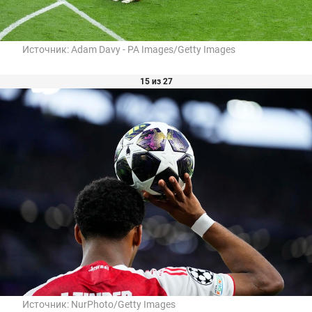
Источник:
Adam Davy - PA Images/Getty Images
15 из 27
Источник:
NurPhoto/Getty Images