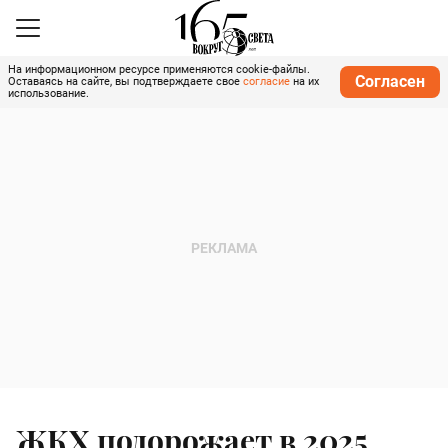
На информационном ресурсе применяются cookie-файлы.
Согласен
Оставаясь на сайте, вы подтверждаете свое
согласие
на их
использование.
ЖКХ подорожает в 2025