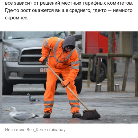
всё зависит от решений местных тарифных комитетов.
Где-то рост окажется выше среднего, где-то — немного
скромнее.
Источник:
Ben_Kerckx/pixabay