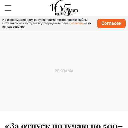
На информационном ресурсе применяются cookie-файлы.
Согласен
Оставаясь на сайте, вы подтверждаете свое
согласие
на их
использование.
«За отпуск получаю по 500–