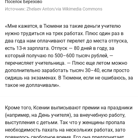
Поселок Березово
Источник:
Zhelaev Anton/via Wikimedia Commons
«Мне кажется, в Тюмени за такие деньги учителю
нужно трудиться на трех работах. Плюс один раз в
два года нам оплачивают перелет до места отпуска,
есть 13-я зарплата. Отпуск — 80 дней в году, за
который получаю по 500–600 тысяч рублей, —
перечисляет учительница. — Плюс еще летом можно
дополнительно заработать тысяч 30–40, если просто
сидишь на экзаменах. В Тюмени, если не ошибаюсь, за
такое не доплачивали».
Кроме того, Ксении выписывают премии на праздники
(например, на День учителя), за внеучебную работу,
выступления с детьми. Так что у женщины пропала
необходимость пахать на нескольких работах, зато
появилось свободное время. Его она предпочитает