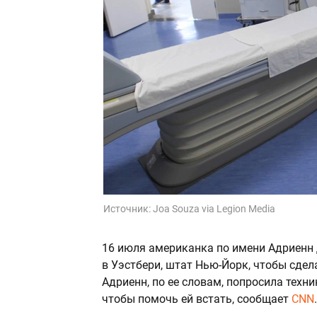
Источник:
Joa Souza via Legion Media
16 июля американка по имени Адриенн
в Уэстбери, штат Нью-Йорк, чтобы сдел
Адриенн, по ее словам, попросила техни
чтобы помочь ей встать, сообщает
CNN
.