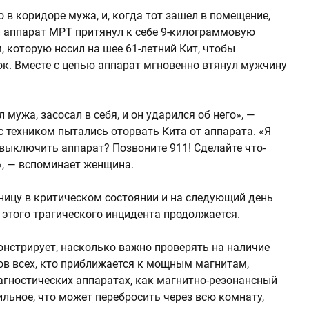
в коридоре мужа, и, когда тот зашел в помещение,
 аппарат МРТ притянул к себе 9-килограммовую
 которую носил на шее 61-летний Кит, чтобы
ок. Вместе с цепью аппарат мгновенно втянул мужчину
мужа, засосал в себя, и он ударился об него», —
 с техником пытались оторвать Кита от аппарата. «Я
ы выключить аппарат? Позвоните 911! Сделайте что-
», — вспоминает женщина.
ницу в критическом состоянии и на следующий день
 этого трагического инцидента продолжается.
нстрирует, насколько важно проверять на наличие
в всех, кто приближается к мощным магнитам,
гностических аппаратах, как магнитно-резонансный
льное, что может перебросить через всю комнату,