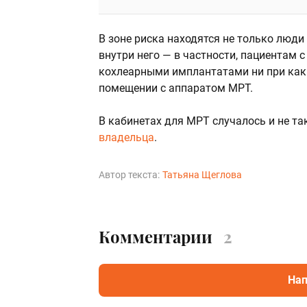
В зоне риска находятся не только люди
внутри него — в частности, пациентам
кохлеарными имплантатами ни при каки
помещении с аппаратом МРТ.
В кабинетах для МРТ случалось и не та
владельца
.
Автор текста:
Татьяна Щеглова
Комментарии
2
Нап