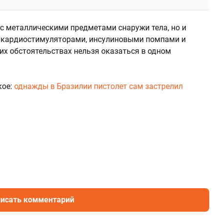
 с металлическими предметами снаружи тела, но и
 с кардиостимуляторами, инсулиновыми помпами и
х обстоятельствах нельзя оказаться в одном
кое:
однажды в Бразилии пистолет сам застрелил
исать комментарий