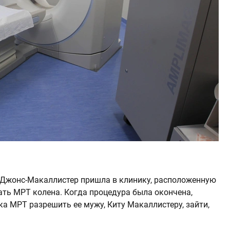
 Джонс-Макаллистер пришла в клинику, расположенную
ать МРТ колена. Когда процедура была окончена,
ка МРТ разрешить ее мужу, Киту Макаллистеру, зайти,