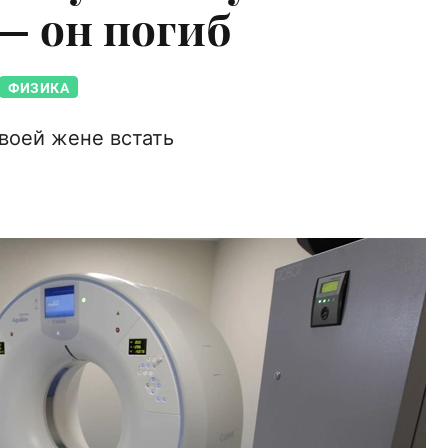
— он погиб
ФИЗИКА
своей жене встать