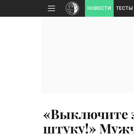
НОВОСТИ
ТЕСТЫ
«Выключите э
штуку!» Мужч