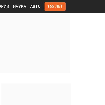
ОРИИ
НАУКА
АВТО
165 ЛЕТ