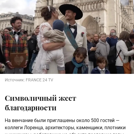
Источник:
FRANCE 24 TV
Символичный жест
благодарности
На венчание были приглашены около 500 гостей —
коллеги Лоренца, архитекторы, каменщики, плотники