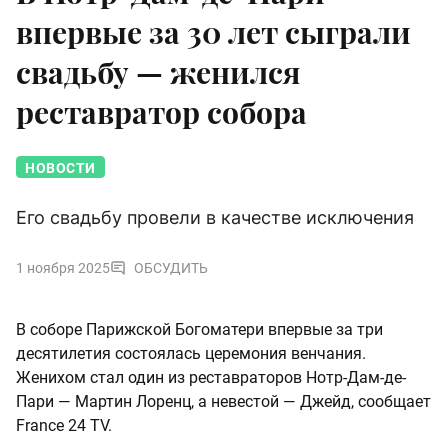
впервые за 30 лет сыграли
свадьбу — женился
реставратор собора
НОВОСТИ
Его свадьбу провели в качестве исключения
1 ноября 2025
ОБСУДИТЬ
В соборе Парижской Богоматери впервые за три
десятилетия состоялась церемония венчания.
Женихом стал один из реставраторов Нотр-Дам-де-
Пари — Мартин Лоренц, а невестой — Джейд, сообщает
France 24 TV.