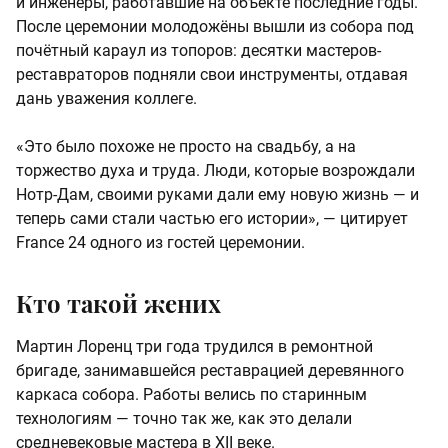
и инженеры, работавшие на объекте последние годы.
После церемонии молодожёны вышли из собора под
почётный караул из топоров: десятки мастеров-
реставраторов подняли свои инструменты, отдавая
дань уважения коллеге.
«Это было похоже не просто на свадьбу, а на
торжество духа и труда. Люди, которые возрождали
Нотр-Дам, своими руками дали ему новую жизнь — и
теперь сами стали частью его истории», — цитирует
France 24 одного из гостей церемонии.
Кто такой жених
Мартин Лоренц три года трудился в ремонтной
бригаде, занимавшейся реставрацией деревянного
каркаса собора. Работы велись по старинным
технологиям — точно так же, как это делали
средневековые мастера в XII веке.