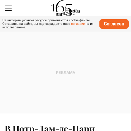
На информационном ресурсе применяются cookie-файлы.
Согласен
Оставаясь на сайте, вы подтверждаете свое
согласие
на их
использование.
В Нотр-Дам-де-Пари