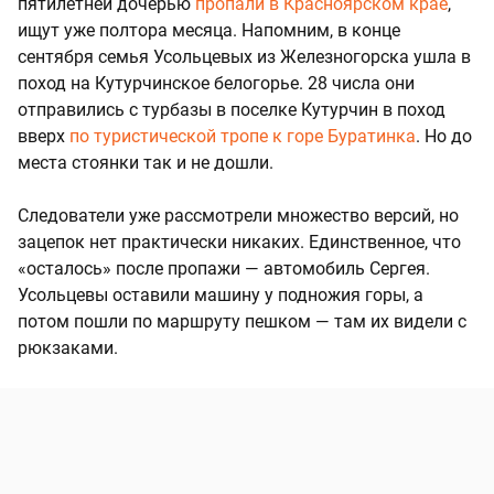
пятилетней дочерью
пропали в Красноярском крае
,
ищут уже полтора месяца. Напомним, в конце
сентября семья Усольцевых из Железногорска ушла в
поход на Кутурчинское белогорье. 28 числа они
отправились с турбазы в поселке Кутурчин в поход
вверх
по туристической тропе к горе Буратинка
. Но до
места стоянки так и не дошли.
Следователи уже рассмотрели множество версий, но
зацепок нет практически никаких. Единственное, что
«осталось» после пропажи — автомобиль Сергея.
Усольцевы оставили машину у подножия горы, а
потом пошли по маршруту пешком — там их видели с
рюкзаками.