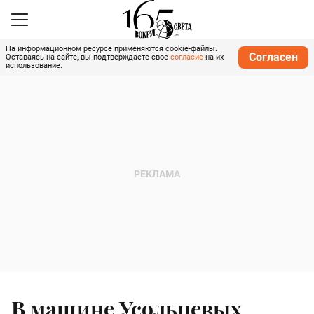
На информационном ресурсе применяются cookie-файлы.
Согласен
Оставаясь на сайте, вы подтверждаете свое
согласие
на их
использование.
В машине Усольцевых