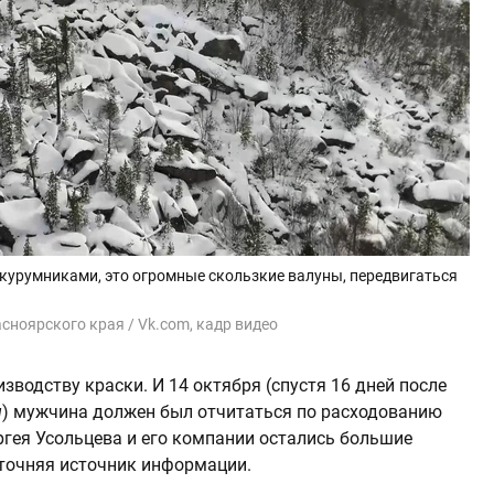
 курумниками, это огромные скользкие валуны, передвигаться
ноярского края / Vk.com, кадр видео
зводству краски. И 14 октября (спустя 16 дней после
u
) мужчина должен был отчитаться по расходованию
ргея Усольцева и его компании остались большие
 уточняя источник информации.