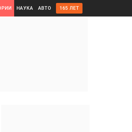
ОРИИ
НАУКА
АВТО
165 ЛЕТ