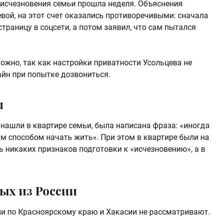
е исчезновения семьи прошла неделя. Объяснения
вой, на этот счет оказались противоречивыми: сначала
 страницу в соцсети, а потом заявил, что сам пытался
ожно, так как настройки приватности Усольцева не
айн при попытке дозвониться.
ы
нашли в квартире семьи, была написана фраза: «иногда
м способом начать жить». При этом в квартире были на
ь никаких признаков подготовки к «исчезновению», а в
.
вых из России
ии по Красноярскому краю и Хакасии не рассматривают.