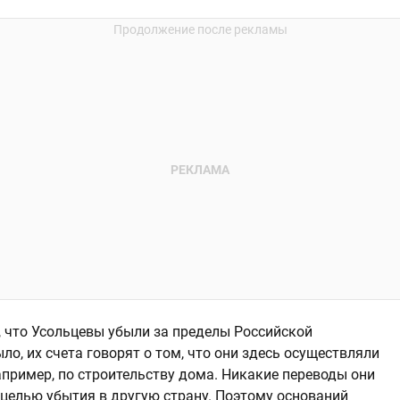
, что Усольцевы убыли за пределы Российской
ло, их счета говорят о том, что они здесь осуществляли
например, по строительству дома. Никакие переводы они
 целью убытия в другую страну. Поэтому оснований