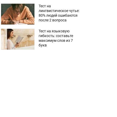
Тест на
лингвистическое чутье:
80% людей ошибаются
после 2 вопроса
Тест на языковую
гибкость: составьте
максимум слов из 7
букв