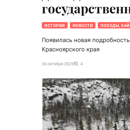
государствен
ИСТОРИИ
НОВОСТИ
ПОХОДЫ, ХАЙ
Появилась новая подробность
Красноярского края
30 октября 2025
4