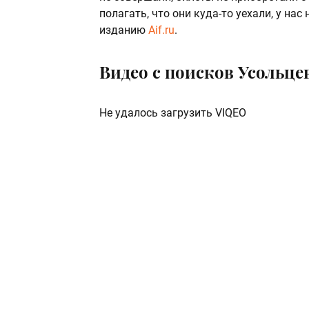
полагать, что они куда-то уехали, у на
изданию
Aif.ru
.
Видео с поисков Усольце
Не удалось загрузить VIQEO