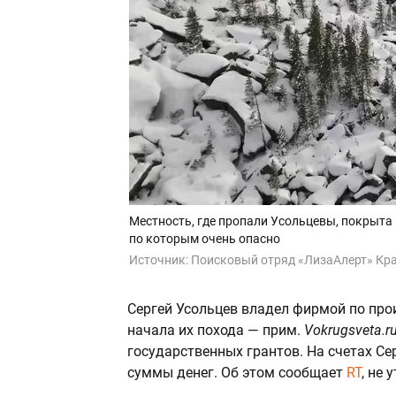
Местность, где пропали Усольцевы, покрыта
по которым очень опасно
Источник:
Поисковый отряд «ЛизаАлерт» Крас
Сергей Усольцев владел фирмой по прои
начала их похода — прим.
Vokrugsveta.r
государственных грантов. На счетах Се
суммы денег. Об этом сообщает
RT
, не