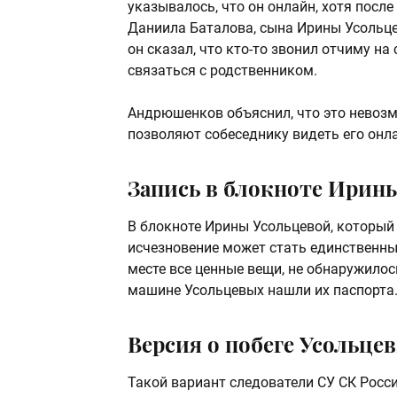
указывалось, что он онлайн, хотя посл
Даниила Баталова, сына Ирины Усольце
он сказал, что кто-то звонил отчиму на
связаться с родственником.
Андрюшенков объяснил, что это невозм
позволяют собеседнику видеть его онл
Запись в блокноте Ирин
В блокноте Ирины Усольцевой, который 
исчезновение может стать единственны
месте все ценные вещи, не обнаружилос
машине Усольцевых нашли их паспорта
Версия о побеге Усольце
Такой вариант следователи СУ СК Росс