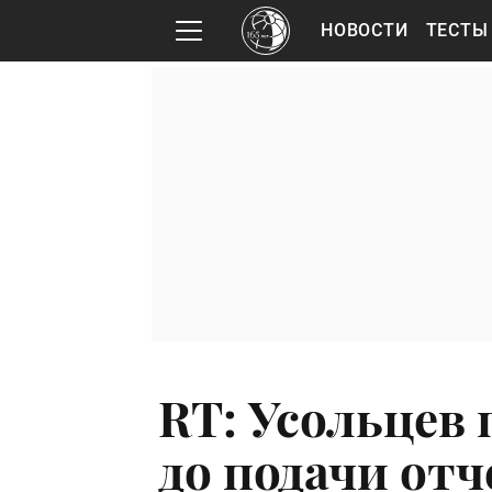
НОВОСТИ
ТЕСТЫ
RT: Усольцев 
до подачи отч