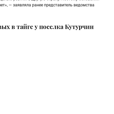
с нет», — заявляла ранее представитель ведомства
вых в тайге у поселка Кутурчин