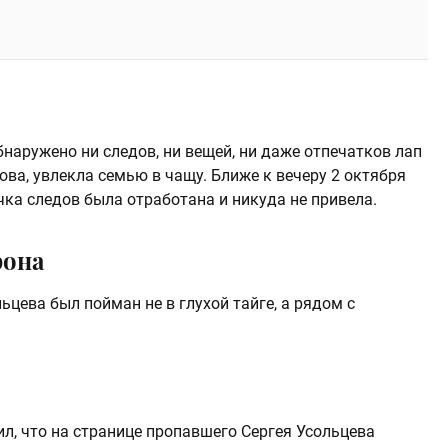
наружено ни следов, ни вещей, ни даже отпечатков лап
ова, увлекла семью в чащу. Ближе к вечеру 2 октября
чка следов была отработана и никуда не привела.
фона
ьцева был пойман не в глухой тайге, а рядом с
, что на странице пропавшего Сергея Усольцева