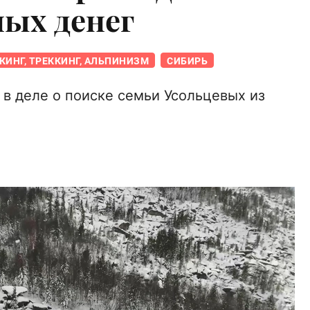
ных денег
КИНГ, ТРЕККИНГ, АЛЬПИНИЗМ
СИБИРЬ
 в деле о поиске семьи Усольцевых из