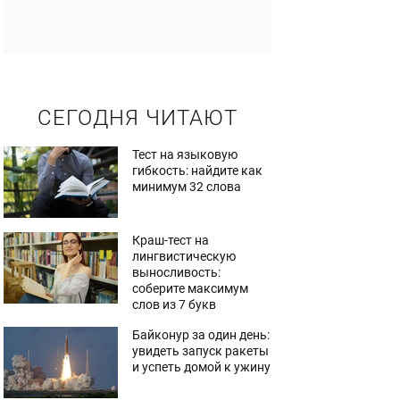
СЕГОДНЯ ЧИТАЮТ
Тест на языковую
гибкость: найдите как
минимум 32 слова
Краш-тест на
лингвистическую
выносливость:
соберите максимум
слов из 7 букв
Байконур за один день:
увидеть запуск ракеты
и успеть домой к ужину