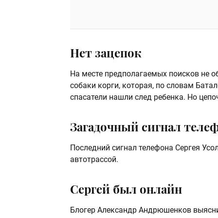
Нет зацепок
На месте предполагаемых поисков не об
собаки корги, которая, по словам Батал
спасатели нашли след ребенка. Но цепо
Загадочный сигнал теле
Последний сигнал телефона Сергея Усол
автотрассой.
Сергей был онлайн
Блогер Александр Андрюшенков выяснил