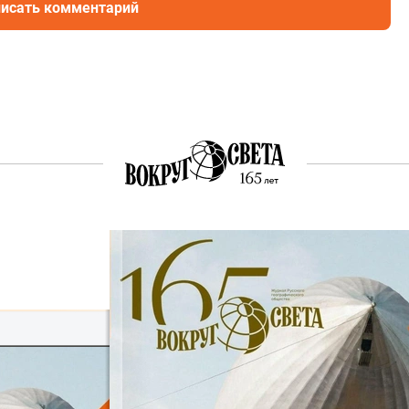
исать комментарий