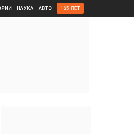
ОРИИ
НАУКА
АВТО
165 ЛЕТ