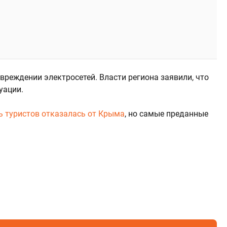
реждении электросетей. Власти региона заявили, что
уации.
ь туристов отказалась от Крыма
, но самые преданные