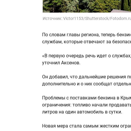
Источник:
Victor1153/Shutterstock/Fotodom.r
По словам главы региона, теперь бенз
службам, которые отвечают за безопас
«В первую очередь речь идет о служба
уточнил Аксенов.
Он добавил, что дальнейшие решения п
дополнительно и о них сообщат отдельн
Проблемы с поставками бензина в Крым
ограничения: топливо начали продавать
литров на один автомобиль в сутки.
Новая мера стала самым жестким огран