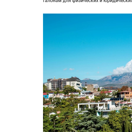
талонам для физических и юридических