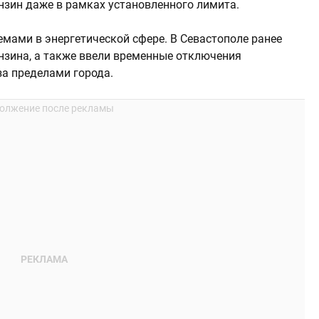
нзин даже в рамках установленного лимита.
емами в энергетической сфере. В Севастополе ранее
нзина, а также ввели временные отключения
за пределами города.