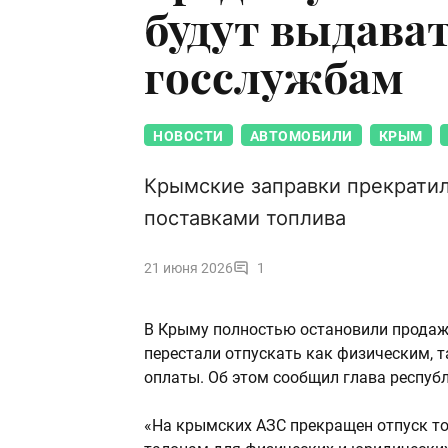
будут выдава
госслужбам
НОВОСТИ
АВТОМОБИЛИ
КРЫМ
Крымские заправки прекратил
поставками топлива
21 июня 2026
1
В Крыму полностью остановили продажу
перестали отпускать как физическим, 
оплаты. Об этом сообщил глава республ
«На крымских АЗС прекращен отпуск топ