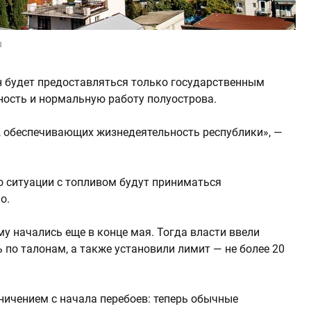
u
ин будет предоставляться только государственным
ность и нормальную работу полуострова.
х, обеспечивающих жизнедеятельность республики», —
о ситуации с топливом будут приниматься
о.
у начались еще в конце мая. Тогда власти ввели
 по талонам, а также установили лимит — не более 20
ичением с начала перебоев: теперь обычные