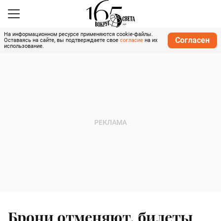
На информационном ресурсе применяются cookie-файлы.
Согласен
Оставаясь на сайте, вы подтверждаете свое
согласие
на их
использование.
Брони отменяют, билеты