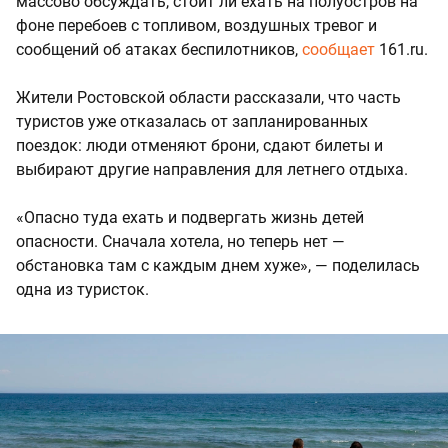
массово обсуждать, стоит ли ехать на полуостров на
фоне перебоев с топливом, воздушных тревог и
сообщений об атаках беспилотников,
сообщает
161.ru.
Жители Ростовской области рассказали, что часть
туристов уже отказалась от запланированных
поездок: люди отменяют брони, сдают билеты и
выбирают другие направления для летнего отдыха.
«Опасно туда ехать и подвергать жизнь детей
опасности. Сначала хотела, но теперь нет —
обстановка там с каждым днем хуже», — поделилась
одна из туристок.