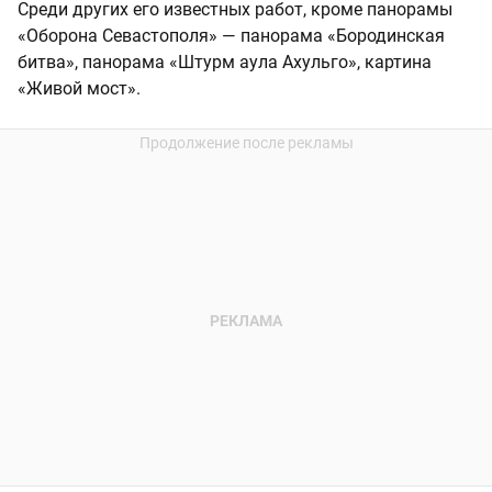
Среди других его известных работ, кроме панорамы
«Оборона Севастополя» — панорама «Бородинская
битва», панорама «Штурм аула Ахульго», картина
«Живой мост».