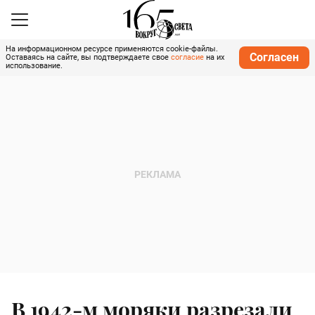
На информационном ресурсе применяются cookie-файлы.
Согласен
Оставаясь на сайте, вы подтверждаете свое
согласие
на их
использование.
В 1942-м моряки разрезали