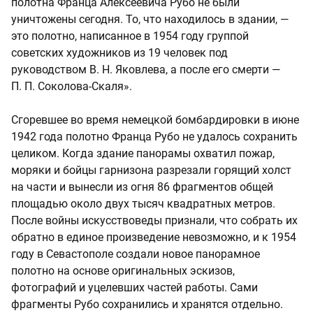
полотна Франца Алексеевича Рубо не были
уничтожены сегодня. То, что находилось в здании, —
это полотно, написанное в 1954 году группой
советских художников из 19 человек под
руководством В. Н. Яковлева, а после его смерти —
П. П. Соколова-Скаля».
Сгоревшее во время немецкой бомбардировки в июне
1942 года полотно Франца Рубо не удалось сохранить
целиком. Когда здание панорамы охватил пожар,
моряки и бойцы гарнизона разрезали горящий холст
на части и вынесли из огня 86 фрагментов общей
площадью около двух тысяч квадратных метров.
После войны искусствоведы признали, что собрать их
обратно в единое произведение невозможно, и к 1954
году в Севастополе создали новое панорамное
полотно на основе оригинальных эскизов,
фотографий и уцелевших частей работы. Сами
фрагменты Рубо сохранились и хранятся отдельно.