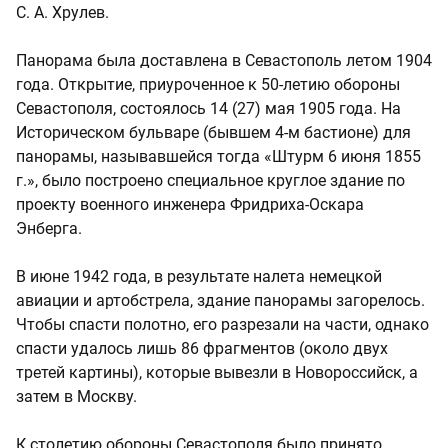
С. А. Хрулев.
Панорама была доставлена в Севастополь летом 1904
года. Открытие, приуроченное к 50-летию обороны
Севастополя, состоялось 14 (27) мая 1905 года. На
Историческом бульваре (бывшем 4-м бастионе) для
панорамы, называвшейся тогда «Штурм 6 июня 1855
г.», было построено специальное круглое здание по
проекту военного инженера Фридриха-Оскара
Энберга.
В июне 1942 года, в результате налета немецкой
авиации и артобстрела, здание панорамы загорелось.
Чтобы спасти полотно, его разрезали на части, однако
спасти удалось лишь 86 фрагментов (около двух
третей картины), которые вывезли в Новороссийск, а
затем в Москву.
К столетию обороны Севастополя было принято