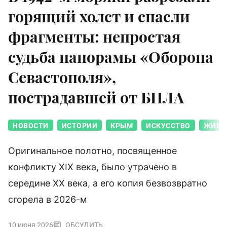
горящий холст и спасли
фрагменты: непростая
судьба панорамы «Оборона
Севастополя»,
пострадавшей от БПЛА
НОВОСТИ
ИСТОРИИ
КРЫМ
ИСКУССТВО
ЖИВО
Оригинальное полотно, посвященное
конфликту XIX века, было утрачено в
середине XX века, а его копия безвозвратно
сгорела в 2026-м
10 июня 2026
ОБСУДИТЬ