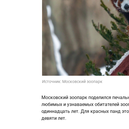
Источник:
Московский зоопарк
Московский зоопарк поделился печальн
любимых и узнаваемых обитателей зоо
одиннадцать лет. Для красных панд это
девяти лет.