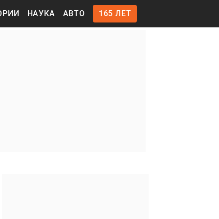
ОРИИ
НАУКА
АВТО
165 ЛЕТ