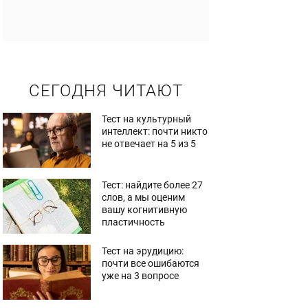
СЕГОДНЯ ЧИТАЮТ
Тест на культурный
интеллект: почти никто
не отвечает на 5 из 5
Тест: найдите более 27
слов, а мы оценим
вашу когнитивную
пластичность
Тест на эрудицию:
почти все ошибаются
уже на 3 вопросе