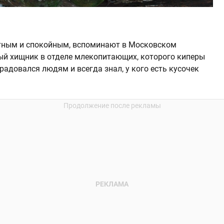
тным и спокойным, вспоминают в Московском
ый хищник в отделе млекопитающих, которого киперы
радовался людям и всегда знал, у кого есть кусочек