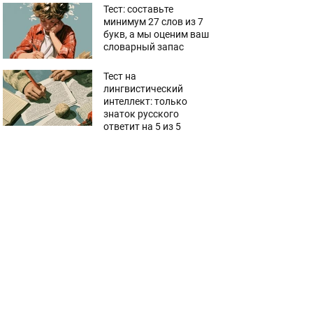
Тест: составьте
минимум 27 слов из 7
букв, а мы оценим ваш
словарный запас
Тест на
лингвистический
интеллект: только
знаток русского
ответит на 5 из 5