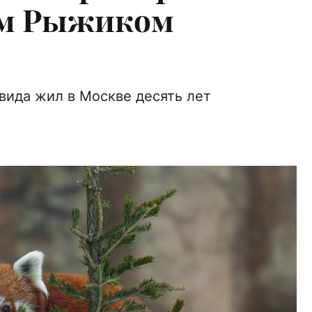
ым Рыжиком
ида жил в Москве десять лет