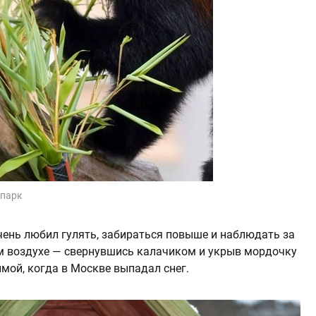
опарк
чень любил гулять, забираться повыше и наблюдать за
ем воздухе — свернувшись калачиком и укрыв мордочку
мой, когда в Москве выпадал снег.