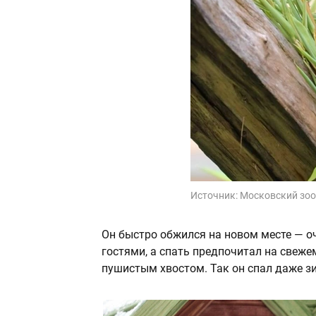
Источник:
Московский зо
Он быстро обжился на новом месте — о
гостями, а спать предпочитал на свеж
пушистым хвостом. Так он спал даже зи