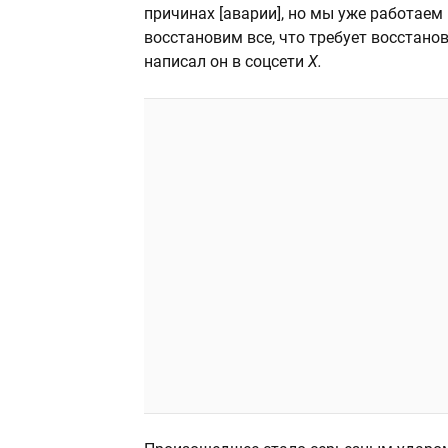
причинах [аварии], но мы уже работаем
восстановим все, что требует восстанов
написал он в соцсети
X.