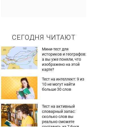
СЕГОДНЯ ЧИТАЮТ
Мини-тест для
историков и географов:
а вы уже поняли, что
изображено на этой
карте?
Тест на интеллект: 9 из
10 не могут найти
больше 30 слов
Тест на активный
словарный запас:
сколько слов вы
реально сможете
составить из 7 букв