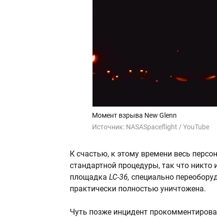
Момент взрыва New Glenn
Источник:
NASASpaceflight / YouTube
К счастью, к этому времени весь персо
стандартной процедуры, так что никто
площадка
LC-36,
специально переобору
практически полностью уничтожена.
Чуть позже инцидент прокомментирова