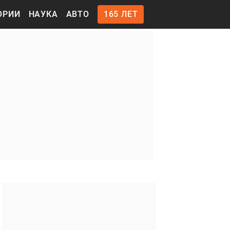
ОРИИ
НАУКА
АВТО
165 ЛЕТ