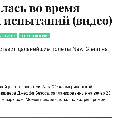
лась во время
 испытаний (видео)
 БЕЗОС
ТЕХНОЛОГИИ
ставит дальнейшие полеты New Glenn на
лой ракеты-носителя
New Glenn
американской
иардера Джеффа Безоса
,
запланированные на вечер 28
ым взрывом. Момент аварии попал на кадры прямой