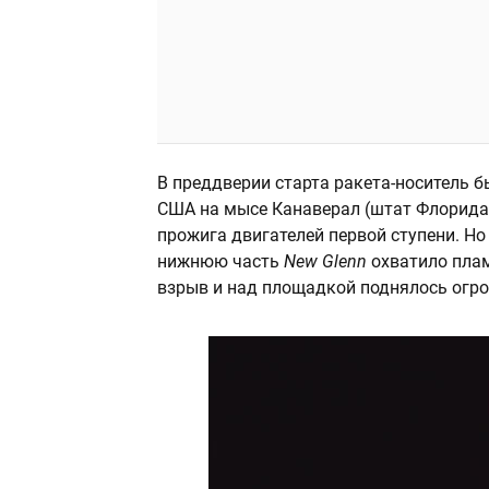
В преддверии старта ракета-носитель 
США на мысе Канаверал (штат Флорида)
прожига двигателей первой ступени. Но
нижнюю часть
New Glenn
охватило пла
взрыв и над площадкой поднялось огро