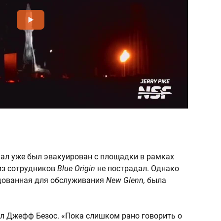
нал уже был эвакуирован с площадки в рамках
 из сотрудников
Blue Origin
не пострадал. Однако
дованная для обслуживания
New Glenn,
была
л Джефф Безос. «Пока слишком рано говорить о