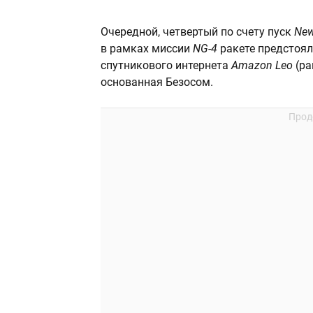
Очередной, четвертый по счету пуск
New
в рамках миссии
NG-4
ракете предстоял
спутникового интернета
Amazon Leo
(р
основанная Безосом.