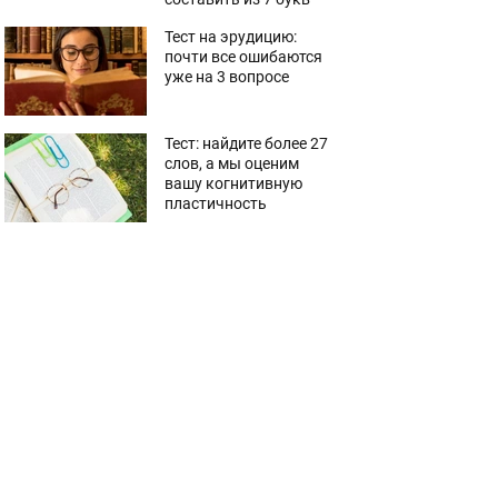
Тест на эрудицию:
почти все ошибаются
уже на 3 вопросе
Тест: найдите более 27
слов, а мы оценим
вашу когнитивную
пластичность