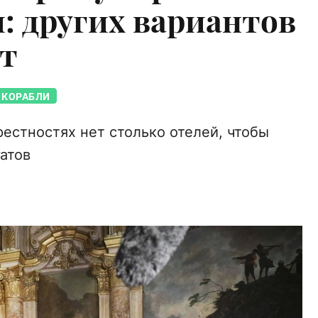
 других вариантов
ет
КОРАБЛИ
естностях нет столько отелей, чтобы
атов