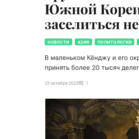
Южной Кореи:
заселиться н
НОВОСТИ
АЗИЯ
ПОЛИТОЛОГИЯ
В маленьком Кёнджу и его окр
принять более 20 тысяч делег
23 октября 2025
1