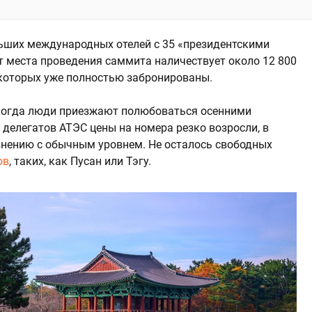
ьших международных отелей с 35 «президентскими
т места проведения саммита наличествует около 12 800
 которых уже полностью забронированы.
 когда люди приезжают полюбоваться осенними
 делегатов АТЭС цены на номера резко возросли, в
авнению с обычным уровнем. Не осталось свободных
ов
, таких, как Пусан или Тэгу.