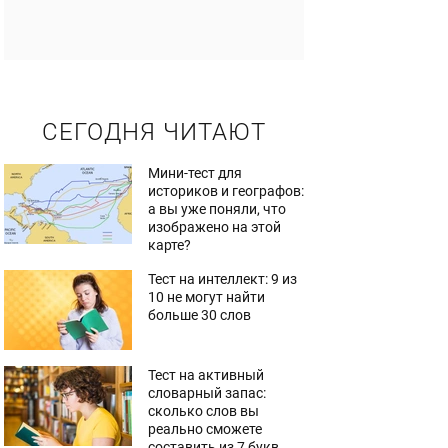
СЕГОДНЯ ЧИТАЮТ
Мини-тест для
историков и географов:
а вы уже поняли, что
изображено на этой
карте?
Тест на интеллект: 9 из
10 не могут найти
больше 30 слов
Тест на активный
словарный запас:
сколько слов вы
реально сможете
составить из 7 букв