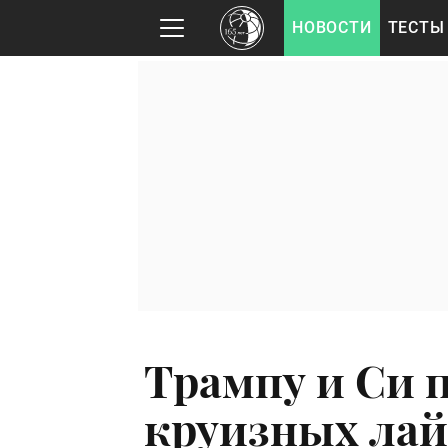
НОВОСТИ
ТЕСТЫ
Трампу и Си 
круизных лай