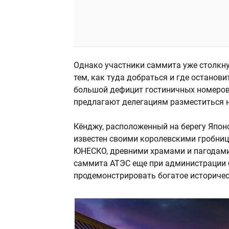
Однако участники саммита уже столкн
тем, как туда добраться и где останови
большой дефицит гостиничных номеров
предлагают делегациям разместиться 
Кёнджу, расположенный на берегу Японс
известен своими королевскими гробниц
ЮНЕСКО, древними храмами и пагодами.
саммита АТЭС еще при администрации 
продемонстрировать богатое историчес