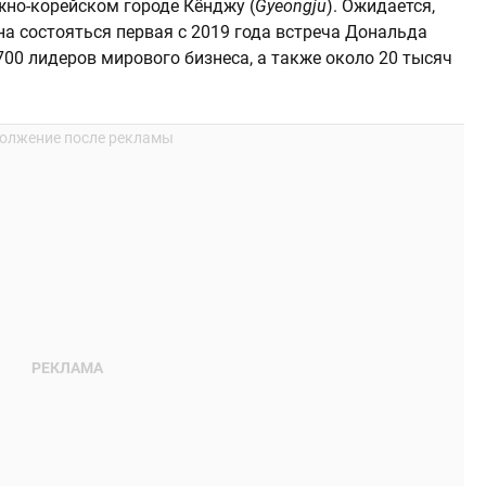
жно-корейском городе Кёнджу (
Gyeongju
). Ожидается,
на состояться первая с 2019 года встреча Дональда
700 лидеров мирового бизнеса, а также около 20 тысяч