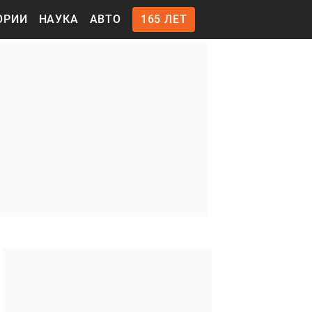
ОРИИ
НАУКА
АВТО
165 ЛЕТ