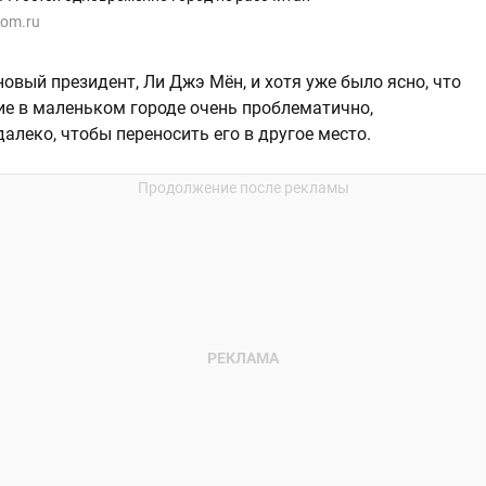
dom.ru
новый президент, Ли Джэ Мён, и хотя уже было ясно, что
е в маленьком городе очень проблематично,
леко, чтобы переносить его в другое место.