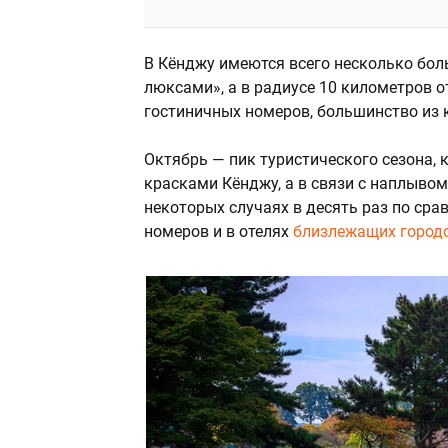
В Кёнджу имеются всего несколько бол
люксами», а в радиусе 10 километров о
гостиничных номеров, большинство из
Октябрь — пик туристического сезона,
красками Кёнджу, а в связи с наплывом
некоторых случаях в десять раз по ср
номеров и в отелях
близлежащих город