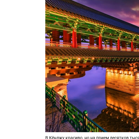
В Кёнджу красиво, но на прием десятков тыс