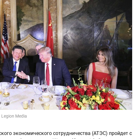
a Legion Media
кого экономического сотрудничества (АТЭС) пройдет с