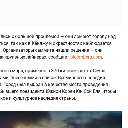
улись с большой проблемой — они ломают голову над
ться, так как в Кёнджу и окрестностях наблюдается
. Организаторы саммита нашли решение — они
на круизных лайнерах, сообщает
bloomberg.com
.
кого моря, примерно в 370 километрах от Сеула,
ами, внесенными в список Всемирного наследия
 Город был выбран в качестве места проведения
бывшего президента Южной Кореи Юн Сок Ёля, чтобы
кое и культурное наследие страны.