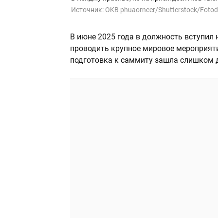
Источник:
OKB phuaorneer/Shutterstock/Foto
В июне 2025 года в должность вступил 
проводить крупное мировое мероприяти
подготовка к саммиту зашла слишком да