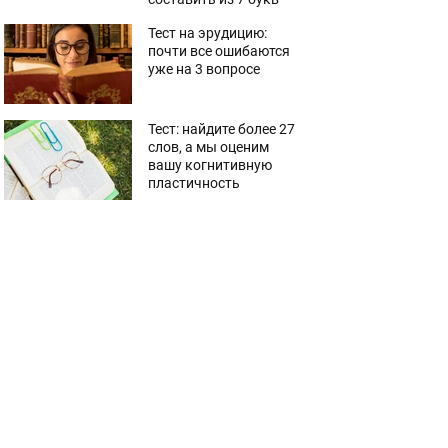
Тест на эрудицию:
почти все ошибаются
уже на 3 вопросе
Тест: найдите более 27
слов, а мы оценим
вашу когнитивную
пластичность