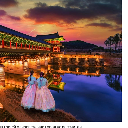
яч гостей одновременно город не рассчитан