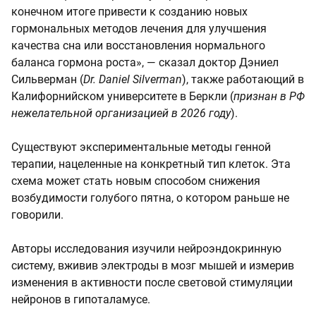
конечном итоге привести к созданию новых
гормональных методов лечения для улучшения
качества сна или восстановления нормального
баланса гормона роста», — сказал доктор Дэниел
Сильверман (
Dr. Daniel Silverman
), также работающий в
Калифорнийском университете в Беркли (
признан в РФ
нежелательной организацией в 2026 году
).
Существуют экспериментальные методы генной
терапии, нацеленные на конкретный тип клеток. Эта
схема может стать новым способом снижения
возбудимости голубого пятна, о котором раньше не
говорили.
Авторы исследования изучили нейроэндокринную
систему, вживив электроды в мозг мышей и измерив
изменения в активности после световой стимуляции
нейронов в гипоталамусе.