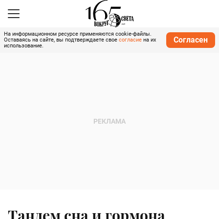
На информационном ресурсе применяются cookie-файлы.
Согласен
Оставаясь на сайте, вы подтверждаете свое
согласие
на их
использование.
Тандем сна и гормона