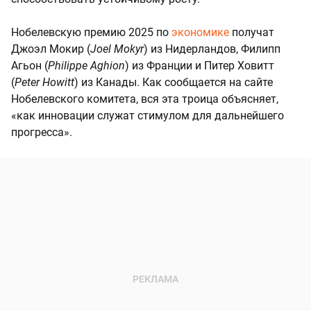
Нобелевскую премию 2025 по
экономике
получат
Джоэл Мокир (
Joel Mokyr
) из Нидерландов, Филипп
Агьон (
Philippe Aghion
) из Франции и Питер Ховитт
(
Peter Howitt
) из Канады. Как сообщается на сайте
Нобелевского комитета, вся эта троица объясняет,
«как инновации служат стимулом для дальнейшего
прогресса».