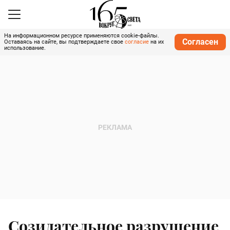
На информационном ресурсе применяются cookie-файлы.
Согласен
Оставаясь на сайте, вы подтверждаете свое
согласие
на их
использование.
Созидательное разрушение