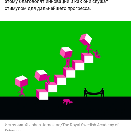
этому благоволят инновации и как они служат
стимулом для дальнейшего прогресса.
Источник:
© Johan Jarnestad/The Royal Swedish Academy of
Sciences