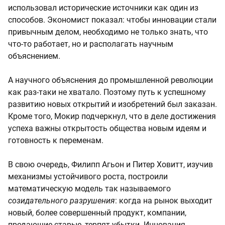
использовал исторические источники как один из
способов. Экономист показал: чтобы инновации стали
привычным делом, необходимо не только знать, что
что-то работает, но и располагать научным
объяснением.
А научного объяснения до промышленной революции
как раз-таки не хватало. Поэтому путь к успешному
развитию новых открытий и изобретений был заказан.
Кроме того, Мокир подчеркнул, что в деле достижения
успеха важны открытость общества новым идеям и
готовность к переменам.
В свою очередь, Филипп Агьон и Питер Ховитт, изучив
механизмы устойчивого роста, построили
математическую модель так называемого
созидательного
разрушения
: когда на рынок выходит
новый, более совершенный продукт, компании,
продающие старые, терпят убытки. Инновация