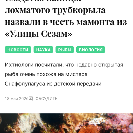
лохматого трубкорыла
назвали в честь мамонта из
«Улицы Сезам»
НОВОСТИ
НАУКА
РЫБЫ
БИОЛОГИЯ
Ихтиологи посчитали, что недавно открытая
рыба очень похожа на мистера
Снаффлупагуса из детской передачи
18 мая 2026
ОБСУДИТЬ