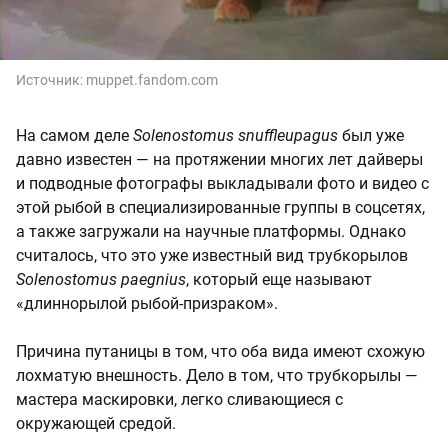
Источник:
muppet.fandom.com
На самом деле
Solenostomus snuffleupagus
был уже
давно известен — на протяжении многих лет дайверы
и подводные фотографы выкладывали фото и видео с
этой рыбой в специализированные группы в соцсетях,
а также загружали на научные платформы. Однако
считалось, что это уже известный вид трубкорылов
Solenostomus paegnius
, который еще называют
«длиннорылой рыбой-призраком».
Причина путаницы в том, что оба вида имеют схожую
лохматую внешность. Дело в том, что трубкорылы —
мастера маскировки, легко сливающиеся с
окружающей средой.