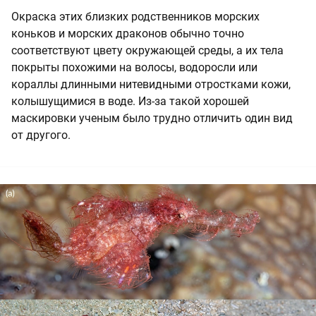
Окраска этих близких родственников морских
коньков и морских драконов обычно точно
соответствуют цвету окружающей среды, а их тела
покрыты похожими на волосы, водоросли или
кораллы длинными нитевидными отростками кожи,
колышущимися в воде. Из-за такой хорошей
маскировки ученым было трудно отличить один вид
от другого.