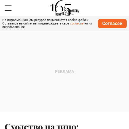
На информационном ресурсе применяются cookie-файлы.
Согласен
Оставаясь на сайте, вы подтверждаете свое
согласие
на их
использование.
Сходство налицо: