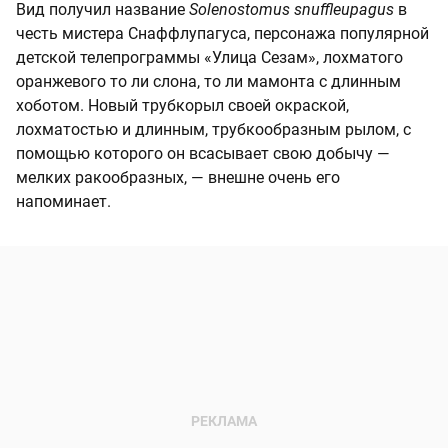
Вид получил название
Solenostomus snuffleupagus
в
честь мистера Снаффлупагуса, персонажа популярной
детской телепрограммы «Улица Сезам», лохматого
оранжевого то ли слона, то ли мамонта с длинным
хоботом. Новый трубкорыл своей окраской,
лохматостью и длинным, трубкообразным рылом, с
помощью которого он всасывает свою добычу —
мелких ракообразных, — внешне очень его
напоминает.