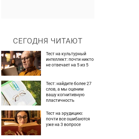
СЕГОДНЯ ЧИТАЮТ
Тест на культурный
интеллект: почти никто
не отвечает на 5 из 5
Тест: найдите более 27
слов, а мы оценим
вашу когнитивную
пластичность
Тест на эрудицию:
почти все ошибаются
уже на 3 вопросе