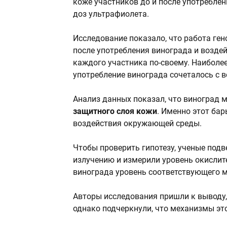
коже участников до и после употреблен
доз ультрафиолета.
Исследование показало, что работа ген
после употребления винограда и возде
каждого участника по-своему. Наиболе
употребление винограда сочеталось с 
Анализ данных показал, что виноград 
защитного слоя кожи
. Именно этот ба
воздействия окружающей среды.
Чтобы проверить гипотезу, ученые под
излучению и измерили уровень окислите
винограда уровень соответствующего 
Авторы исследования пришли к выводу,
однако подчеркнули, что механизмы это