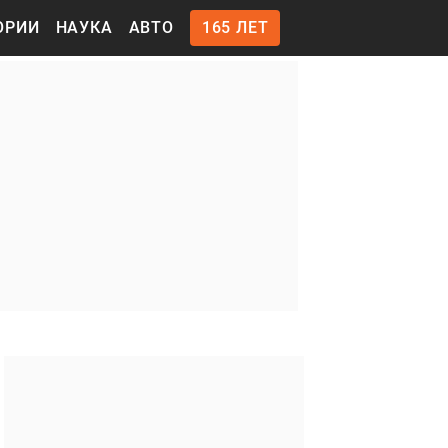
ОРИИ
НАУКА
АВТО
165 ЛЕТ