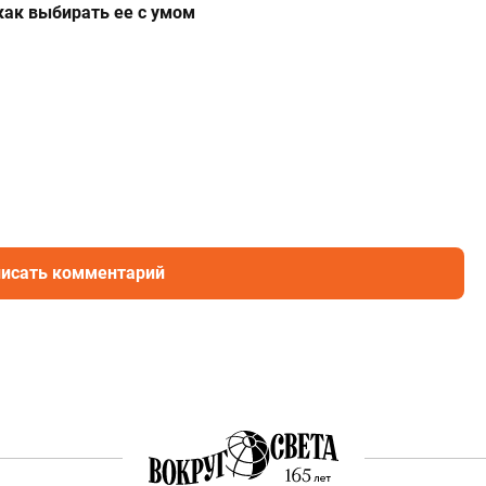
 как выбирать ее с умом
исать комментарий