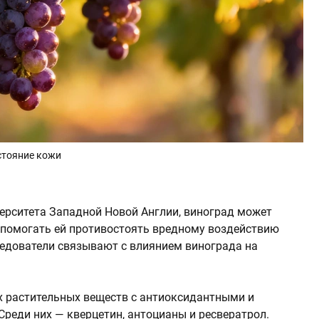
стояние кожи
ерситета Западной Новой Англии, виноград может
 помогать ей противостоять вредному воздействию
едователи связывают с влиянием винограда на
х растительных веществ с антиоксидантными и
реди них — кверцетин, антоцианы и ресвератрол.