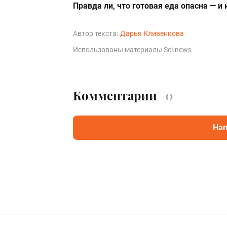
Правда ли, что готовая еда опасна — и
Автор текста:
Дарья Кливенкова
Использованы материалы Sci.news
Комментарии
0
Нап