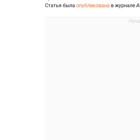
Статья была
опубликована
в журнале
A