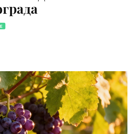
ограда
Е