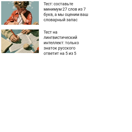
Тест: составьте
минимум 27 слов из 7
букв, а мы оценим ваш
словарный запас
Тест на
лингвистический
интеллект: только
знаток русского
ответит на 5 из 5