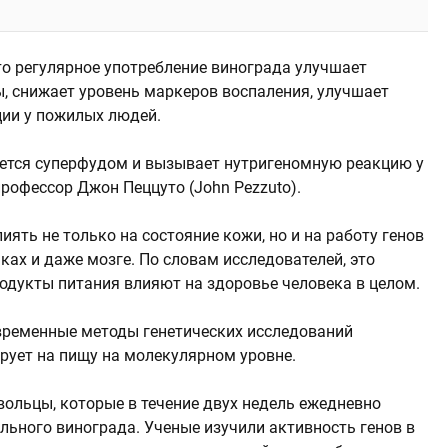
то регулярное употребление винограда улучшает
ы, снижает уровень маркеров воспаления, улучшает
ции у пожилых людей.
яется суперфудом и вызывает нутригеномную реакцию у
рофессор Джон Пеццуто (John Pezzuto).
ять не только на состояние кожи, но и на работу генов
ках и даже мозге. По словам исследователей, это
родукты питания влияют на здоровье человека в целом.
временные методы генетических исследований
ирует на пищу на молекулярном уровне.
вольцы, которые в течение двух недель ежедневно
льного винограда. Ученые изучили активность генов в