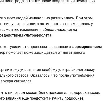
ия винограда, а также после воздействия небольших
ов у всех людей изначально различалась. При этом
йствия ультрафиолета активность генов менялась у
е заметные изменения наблюдались, когда
воздействием ультрафиолета.
может усиливать процессы, связанные с
формированием
рьер помогает коже защищаться от негативного
вергли кожу участников слабому ультрафиолетовому
льного стресса. Оказалось, что после употребления
маркера снижался.
 что виноград может быть полезен для здоровья кожи,
го влияния еще предстоит изучить подробнее.