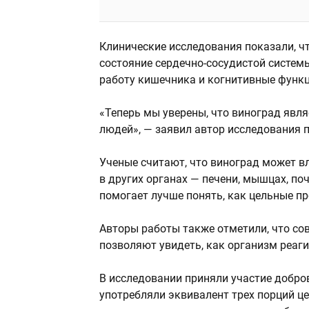
Клинические исследования показали, ч
состояние сердечно-сосудистой систем
работу кишечника и когнитивные функ
«Теперь мы уверены, что виноград явл
людей», — заявил автор исследования п
Ученые считают, что виноград может вли
в других органах — печени, мышцах, поч
помогает лучше понять, как цельные п
Авторы работы также отметили, что со
позволяют увидеть, как организм реаг
В исследовании приняли участие добро
употребляли эквивалент трех порций це