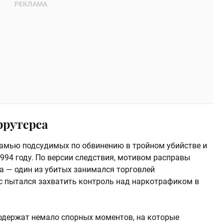
ррутерса
камью подсудимых по обвинению в тройном убийстве и
994 году. По версии следствия, мотивом расправы
 — один из убитых занимался торговлей
с пытался захватить контроль над наркотрафиком в
одержат немало спорных моментов, на которые