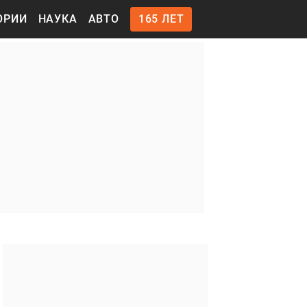
ОРИИ
НАУКА
АВТО
165 ЛЕТ