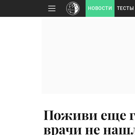
НОВОСТИ
ТЕСТЫ
Поживи еще г
врачи не нашл