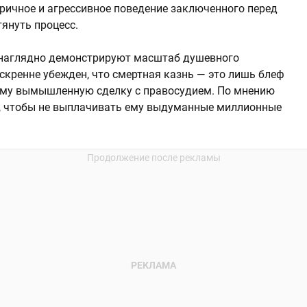
тричное и агрессивное поведение заключенного перед
януть процесс.
 наглядно демонстрируют масштаб душевного
скренне убежден, что смертная казнь — это лишь блеф
 ему вымышленную сделку с правосудием. По мнению
аг, чтобы не выплачивать ему выдуманные миллионные