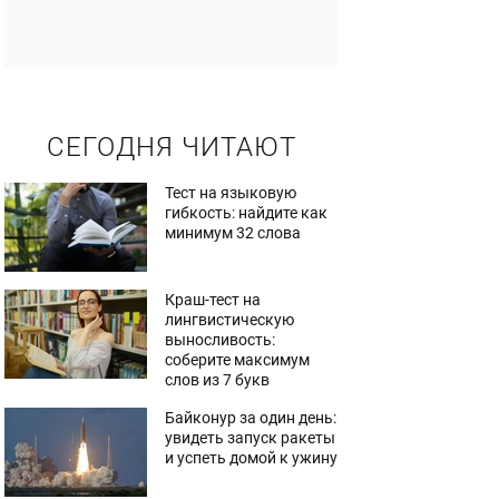
СЕГОДНЯ ЧИТАЮТ
Тест на языковую
гибкость: найдите как
минимум 32 слова
Краш-тест на
лингвистическую
выносливость:
соберите максимум
слов из 7 букв
Байконур за один день:
увидеть запуск ракеты
и успеть домой к ужину