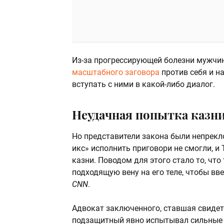
Из-за прогрессирующей болезни мужчи
масштабного заговора
против себя и н
вступать с ними в какой-либо диалог.
Неудачная попытка казн
Но представители закона были непрекл
икс» исполнить приговори не смогли, и
казни. Поводом для этого стало то, ч
подходящую вену на его теле, чтобы в
CNN
.
Адвокат заключенного, ставшая свидете
подзащитный явно испытывал сильные с