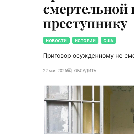
смертельной
преступнику
НОВОСТИ
ИСТОРИИ
США
Приговор осужденному не смо
22 мая 2026
ОБСУДИТЬ