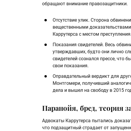
обращают внимание правозащитники.
Отсутствие улик. Сторона обвине
вещественными доказательствами 
Каррутерса с местом преступления
Показания свидетелей. Весь обвини
утверждавших, будто они лично с
свидетелей сознался прессе, что 
свои показания.
Оправдательный вердикт для друг
Монтгомери, получивший аналогич
дела и вышел на свободу в 2015 го
Паранойя, бред, теория з
Адвокаты Каррутерса пытались доказат
что подзащитный страдает от запущенн