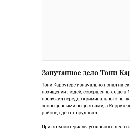
Запутанное дело Тони Ка
Тони Каррутерс изначально попал на с
похищении людей, совершенных еще в 1
послужил передел криминального рынка
запрещенными веществами, а Каррутер
районе, где тот орудовал.
При этом материалы уголовного дела с