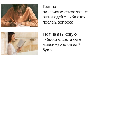
Тест на
лингвистическое чутье:
80% людей ошибаются
после 2 вопроса
Тест на языковую
гибкость: составьте
максимум слов из 7
букв