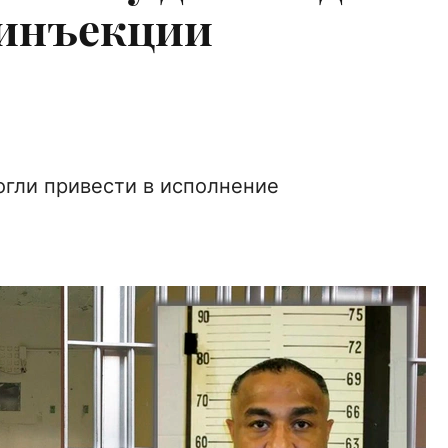
 инъекции
гли привести в исполнение