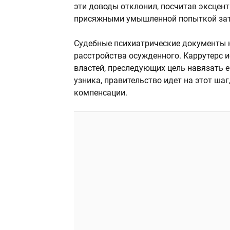
эти доводы отклонил, посчитав эксцен
присяжными умышленной попыткой зат
Судебные психиатрические документы
расстройства осужденного. Каррутерс и
властей, преследующих цель навязать
узника, правительство идет на этот ш
компенсации.