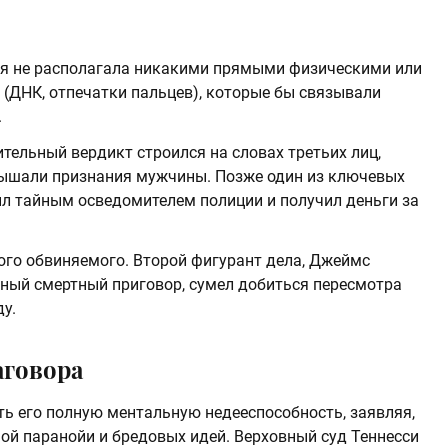
ния не располагала никакими прямыми физическими или
(ДНК, отпечатки пальцев), которые бы связывали
.
тельный вердикт строился на словах третьих лиц,
лышали признания мужчины. Позже один из ключевых
был тайным осведомителем полиции и получил деньги за
ого обвиняемого. Второй фигурант дела, Джеймс
ный смертный приговор, сумел добиться пересмотра
ду.
аговора
ь его полную ментальную недееспособность, заявляя,
ой паранойи и бредовых идей. Верховный суд Теннесси