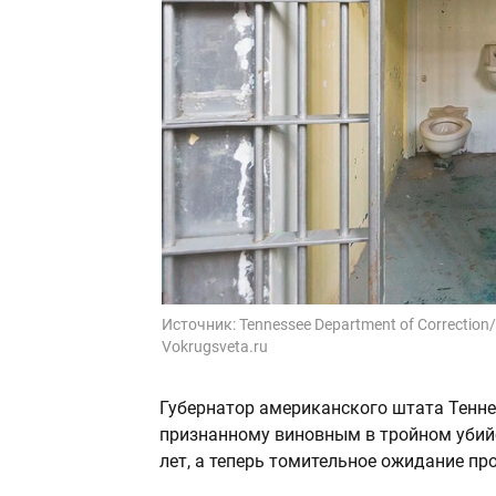
Источник:
Tennessee Department of Correctio
Vokrugsveta.ru
Губернатор американского штата Тенне
признанному виновным в тройном убийс
лет, а теперь томительное ожидание про