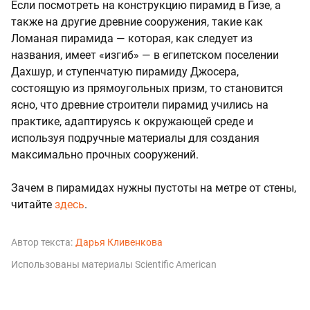
Если посмотреть на конструкцию пирамид в Гизе, а
также на другие древние сооружения, такие как
Ломаная пирамида — которая, как следует из
названия, имеет «изгиб» — в египетском поселении
Дахшур, и ступенчатую пирамиду Джосера,
состоящую из прямоугольных призм, то становится
ясно, что древние строители пирамид учились на
практике, адаптируясь к окружающей среде и
используя подручные материалы для создания
максимально прочных сооружений.
Зачем в пирамидах
нужны пустоты на метре от стены,
читайте
здесь
.
Автор текста:
Дарья Кливенкова
Использованы материалы Scientific American