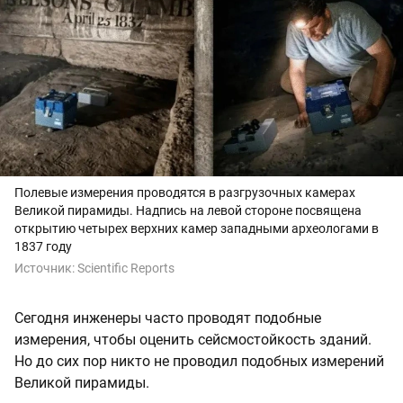
Полевые измерения проводятся в разгрузочных камерах
Великой пирамиды. Надпись на левой стороне посвящена
открытию четырех верхних камер западными археологами в
1837 году
Источник:
Scientific Reports
Сегодня инженеры часто проводят подобные
измерения, чтобы оценить сейсмостойкость зданий.
Но до сих пор никто не проводил подобных измерений
Великой пирамиды.