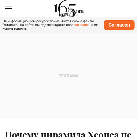
На информационном ресурсе применяются cookie-файлы.
Согласен
Оставаясь на сайте, вы подтверждаете свое
согласие
на их
использование.
Почему пирамида Хеопса не