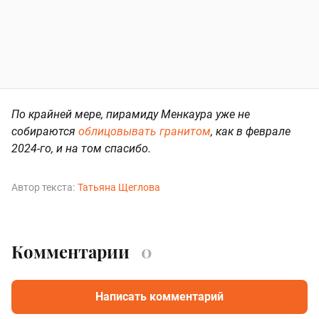
По крайней мере, пирамиду Менкаура уже не
собираются
облицовывать гранитом
, как в феврале
2024-го, и на том спасибо.
Автор текста:
Татьяна Щеглова
Комментарии
0
Написать комментарий