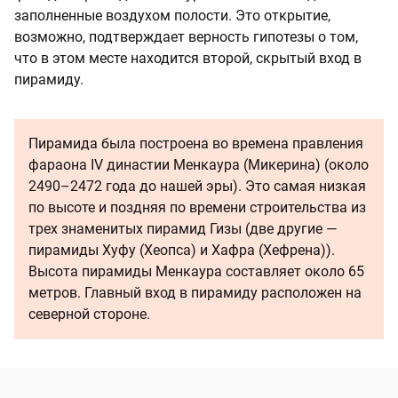
заполненные воздухом полости. Это открытие,
возможно, подтверждает верность гипотезы о том,
что в этом месте находится второй, скрытый вход в
пирамиду.
Пирамида была построена во времена правления
фараона IV династии Менкаура (Микерина) (около
2490–2472 года до нашей эры). Это самая низкая
по высоте и поздняя по времени строительства из
трех знаменитых пирамид Гизы (две другие —
пирамиды Хуфу (Хеопса) и Хафра (Хефрена)).
Высота пирамиды Менкаура составляет около 65
метров. Главный вход в пирамиду расположен на
северной стороне.