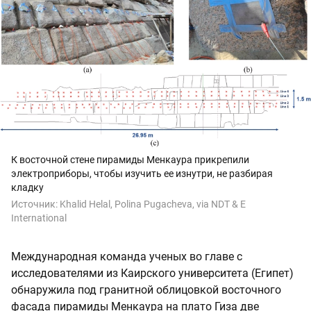
К восточной стене пирамиды Менкаура прикрепили
электроприборы, чтобы изучить ее изнутри, не разбирая
кладку
Источник:
Khalid Helal, Polina Pugacheva, via NDT & E
International
Международная команда ученых во главе с
исследователями из Каирского университета (Египет)
обнаружила под гранитной облицовкой восточного
фасада пирамиды Менкаура на плато Гиза две