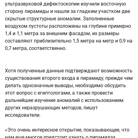
ультразвуковой дефектоскопии изучили восточную
сторону пирамиды и нашли за гладким участком две
скрытые структурные аномалии. Заполненные
воздухом пустоты расположены на глубине примерно
1,4 и 1,1 метра за внешним фасадом, их размеры
составляют приблизительно 1,5 метра на метр и 0,9 на
0,7 метра, соответственно.
Хотя полученные данные подтверждают возможность
существования второго входа в пирамиду, прежде чем
делать однозначные выводы, необходимо обсудить
этот вопрос с египтологами, а также провести
дальнейшее изучение аномалий с использованием
других неразрушающих методов, пишут
исследователи.
«Это очень интересное открытие, показывающее, что
нам еще многое предстоит узнать о пирамидах