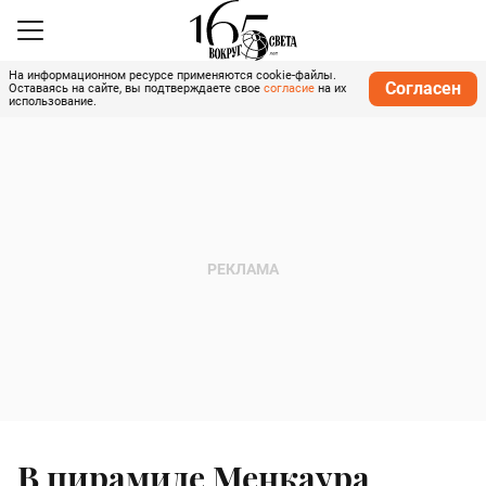
На информационном ресурсе применяются cookie-файлы.
Согласен
Оставаясь на сайте, вы подтверждаете свое
согласие
на их
использование.
В пирамиде Менкаура