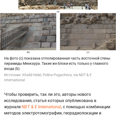
На фото (c) показана отполированная часть восточной стены
пирамиды Менкаура. Такие же блоки есть только у главного
входа (b)
Источник:
Khalid Helal, Polina Pugacheva, via NDT & E
International
Чтобы проверить, так ли это, авторы нового
исследования, статья которых опубликована в
журнале
NDT & E International
, с помощью комбинации
методов электротомографии, георадиолокации и