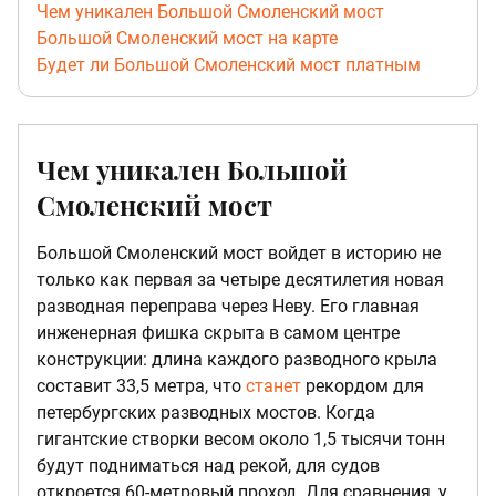
Чем уникален Большой Смоленский мост
Большой Смоленский мост на карте
Будет ли Большой Смоленский мост платным
Чем уникален Большой
Смоленский мост
Большой Смоленский мост войдет в историю не
только как первая за четыре десятилетия новая
разводная переправа через Неву. Его главная
инженерная фишка скрыта в самом центре
конструкции: длина каждого разводного крыла
составит 33,5 метра, что
станет
рекордом для
петербургских разводных мостов. Когда
гигантские створки весом около 1,5 тысячи тонн
будут подниматься над рекой, для судов
откроется 60-метровый проход. Для сравнения, у