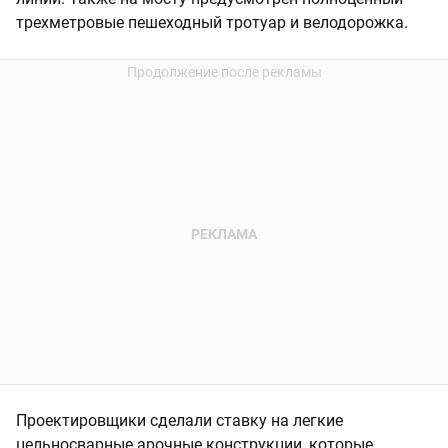
трехметровые пешеходный тротуар и велодорожка.
Проектировщики сделали ставку на легкие
цельносварные арочные конструкции, которые