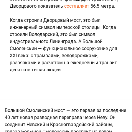
Дворцового показатель
составляет
56,5 метра.
Когда строили Дворцовый мост, это был
инженерный символ имперской столицы. Когда
строили Володарский, это был символ
индустриального Ленинграда. А Большой
Смоленский — функциональное сооружение для
XXI века: с трамваями, велодорожками,
развязками и расчетом на ежедневный транзит
десятков тысяч людей.
Большой Смоленский мост — это первая за последние
40 лет новая разводная переправа через Неву. Он
соединит Невский и Красногвардейский районы,
связав Большой Смоленский проспект на левом