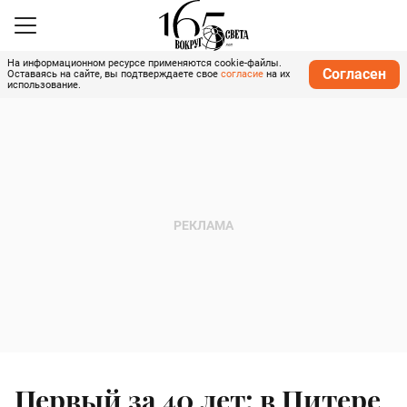
На информационном ресурсе применяются cookie-файлы.
Согласен
Оставаясь на сайте, вы подтверждаете свое
согласие
на их
использование.
Первый за 40 лет: в Питере