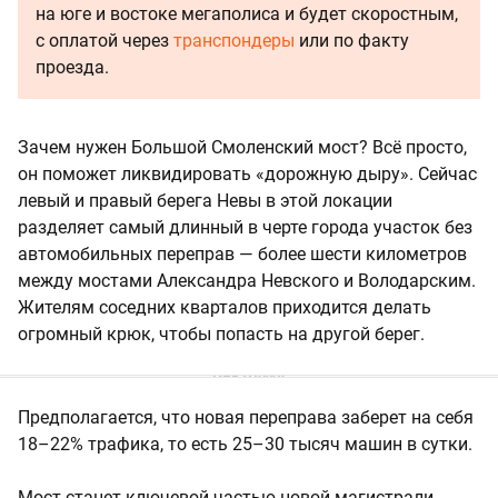
на юге и востоке мегаполиса и будет скоростным,
с оплатой через
транспондеры
или по факту
проезда.
Зачем нужен Большой Смоленский мост? Всё просто,
он поможет ликвидировать «дорожную дыру». Сейчас
левый и правый берега Невы в этой локации
разделяет самый длинный в черте города участок без
автомобильных переправ — более шести километров
между мостами Александра Невского и Володарским.
Жителям соседних кварталов приходится делать
огромный крюк, чтобы попасть на другой берег.
Предполагается, что новая переправа заберет на себя
18–22% трафика, то есть 25–30 тысяч машин в сутки.
Мост станет ключевой частью новой магистрали,