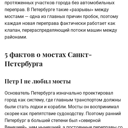
протяженных участков города без автомобильных
переправ. В Петербурге такие «разрывы» между
мостами — одна из главных причин пробок, поэтому
каждая новая переправа фактически работает как
клапан, перераспределяющий потоки машин между
районами.
5 фактов о мостах Санкт-
Петербурга
Петр I не любил мосты
Основатель Петербурга изначально проектировал
город как систему, где главным транспортом должны
были стать лодки и корабли. Мосты он воспринимал
скорее как препятствие судоходству. Поэтому ранний
Петербург в большей степени был «северной
Венецией», чем нынешний, а постоянные переправы со