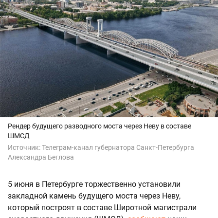
Рендер будущего разводного моста через Неву в составе
ШМСД
Источник:
Телеграм-канал губернатора Санкт-Петербурга
Александра Беглова
5 июня в Петербурге торжественно установили
закладной камень будущего моста через Неву,
который построят в составе Широтной магистрали