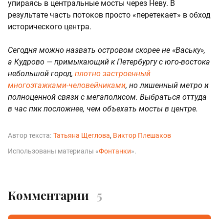
упираясь в центральные мосты через Неву. В
результате часть потоков просто «перетекает» в обход
исторического центра.
Сегодня можно назвать островом скорее не «Ваську»,
а Кудрово — примыкающий к Петербургу с юго-востока
небольшой город,
плотно застроенный
многоэтажками-человейниками
, но лишенный метро и
полноценной связи с мегаполисом. Выбраться оттуда
в час пик посложнее, чем объехать мосты в центре.
Автор текста:
Татьяна Щеглова
Виктор Плешаков
Использованы материалы «
Фонтанки
».
Комментарии
5