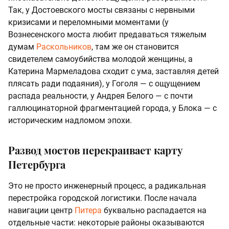
Так, у Достоевского мосты связаны с нервными
кризисами и переломными моментами (у
Вознесенского моста любит предаваться тяжелым
думам
Раскольников
, там же он становится
свидетелем самоубийства молодой женщины, а
Катерина Мармеладова сходит с ума, заставляя детей
плясать ради подаяния), у Гоголя — с ощущением
распада реальности, у Андрея Белого — с почти
галлюцинаторной фрагментацией города, у Блока — с
историческим надломом эпохи.
Развод мостов перекраивает карту
Петербурга
Это не просто инженерный процесс, а радикальная
перестройка городской логистики. После начала
навигации центр
Питера
буквально распадается на
отдельные части: некоторые районы оказываются