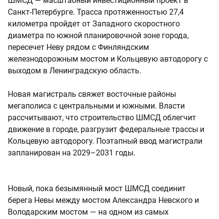
ШМСД — масштабный инвестиционный проект в
Санкт-Петербурге. Трасса протяженностью 27,4
километра пройдет от Западного скоростного
диаметра по южной планировочной зоне города,
пересечет Неву рядом с Финляндским
железнодорожным мостом и Кольцевую автодорогу с
выходом в Ленинградскую область.
Новая магистраль свяжет восточные районы
мегаполиса с центральными и южными. Власти
рассчитывают, что строительство ШМСД облегчит
движение в городе, разгрузит федеральные трассы и
Кольцевую автодорогу. Поэтапный ввод магистрали
запланирован на 2029–2031 годы.
Новый, пока безымянный мост ШМСД соединит
берега Невы между мостом Александра Невского и
Володарским мостом — на одном из самых