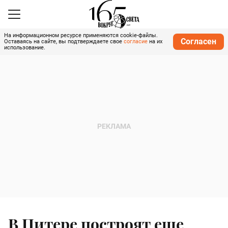
На информационном ресурсе применяются cookie-файлы.
Согласен
Оставаясь на сайте, вы подтверждаете свое
согласие
на их
использование.
В Питере построят еще