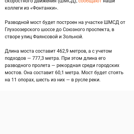
скоростного движения (ШМСД),
сообщают
наши
коллеги из «Фонтанки».
Разводной мост будет построен на участке ШМСД от
Глухоозерского шоссе до Союзного проспекта, в
створе улиц Фаянсовой и Зольной.
Длина моста составит 462,9 метров, а с учетом
подходов — 777,3 метра. При этом длина его
разводного пролета — рекордная среди городских
мостов. Она составит 60,1 метра. Мост будет стоять
на 11 опорах, шесть из них — в русле реки.