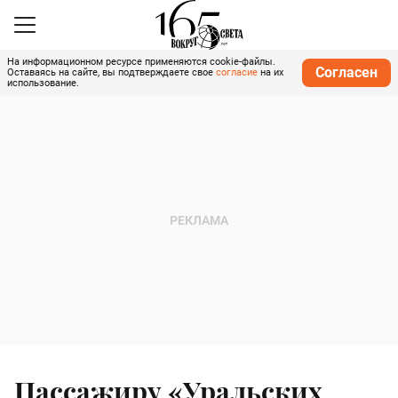
На информационном ресурсе применяются cookie-файлы.
Согласен
Оставаясь на сайте, вы подтверждаете свое
согласие
на их
использование.
Пассажиру «Уральских