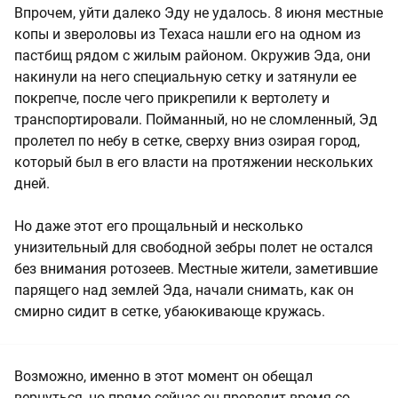
Впрочем, уйти далеко Эду не удалось. 8 июня местные
копы и звероловы из Техаса нашли его на одном из
пастбищ рядом с жилым районом. Окружив Эда, они
накинули на него специальную сетку и затянули ее
покрепче, после чего прикрепили к вертолету и
транспортировали. Пойманный, но не сломленный, Эд
пролетел по небу в сетке, сверху вниз озирая город,
который был в его власти на протяжении нескольких
дней.
Но даже этот его прощальный и несколько
унизительный для свободной зебры полет не остался
без внимания ротозеев. Местные жители, заметившие
парящего над землей Эда, начали снимать, как он
смирно сидит в сетке, убаюкивающе кружась.
Возможно, именно в этот момент он обещал
вернуться, но прямо сейчас он проводит время со