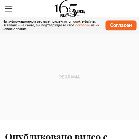
На информационном ресурсе применяются cookie-файлы.
Согласен
Оставаясь на сайте, вы подтверждаете свое
согласие
на их
использование.
Опубликовано видео с