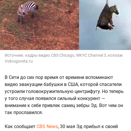
Источник:
кадры видео CBS Chicago, WKYC Channel 3; коллаж
Vokrugsveta.ru
В Сети до сих пор время от времени вспоминают
видео эвакуации бабушки в США, которой спасатели
устроили головокружительную центрифугу. Но теперь
у того случая появился сильный конкурент —
внимание к себе привлек самец зебры Эд. Вот чем он
так прославился.
Как сообщает
CBS News
, 30 мая Эд прибыл к своей