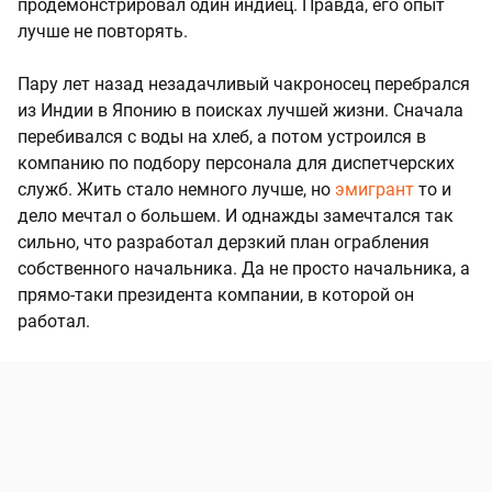
продемонстрировал один индиец. Правда, его опыт
лучше не повторять.
Пару лет назад незадачливый чакроносец перебрался
из Индии в Японию в поисках лучшей жизни. Сначала
перебивался с воды на хлеб, а потом устроился в
компанию по подбору персонала для диспетчерских
служб. Жить стало немного лучше, но
эмигрант
то и
дело мечтал о большем. И однажды замечтался так
сильно, что разработал дерзкий план ограбления
собственного начальника. Да не просто начальника, а
прямо-таки президента компании, в которой он
работал.