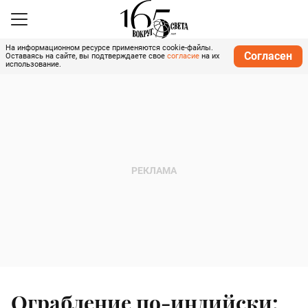
На информационном ресурсе применяются cookie-файлы.
Согласен
Оставаясь на сайте, вы подтверждаете свое
согласие
на их
использование.
Ограбление по-индийски: