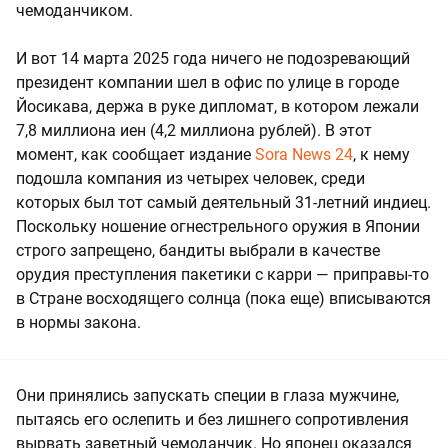
чемоданчиком.
И вот 14 марта 2025 года ничего не подозревающий
президент компании шел в офис по улице в городе
Йосикава, держа в руке дипломат, в котором лежали
7,8 миллиона иен (4,2 миллиона рублей). В этот
момент, как сообщает издание
Sora News 24
, к нему
подошла компания из четырех человек, среди
которых был тот самый деятельный 31-летний индиец.
Поскольку ношение огнестрельного оружия в Японии
строго запрещено, бандиты выбрали в качестве
орудия преступления пакетики с карри — приправы-то
в Стране восходящего солнца (пока еще) вписываются
в нормы закона.
Они принялись запускать специи в глаза мужчине,
пытаясь его ослепить и без лишнего сопротивления
вырвать заветный чемоданчик. Но японец оказался