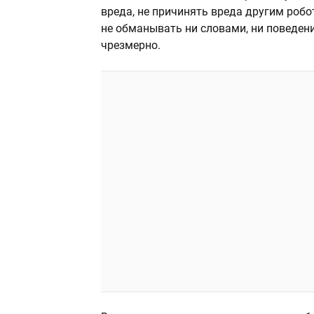
вреда, не причинять вреда другим робо
не обманывать ни словами, ни поведен
чрезмерно.