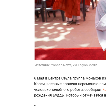
Источник:
Yonhap News, via Legion Media
6 мая в центре Сеула группа монахов 
Кореи, впервые провела церемонию при
человекоподобного робота, сообщает
k
рождения Будды, который отмечается в