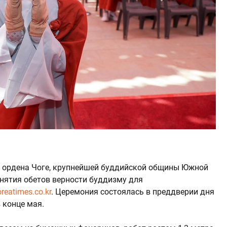
из ордена Чоге, крупнейшей буддийской общины Южной
нятия обетов верности буддизму для
oreatimes.co.kr
. Церемония состоялась в преддверии дня
 конце мая.