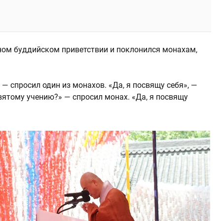
ном буддийском приветствии и поклонился монахам,
— спросил один из монахов. «Да, я посвящу себя», —
святому учению?» — спросил монах. «Да, я посвящу