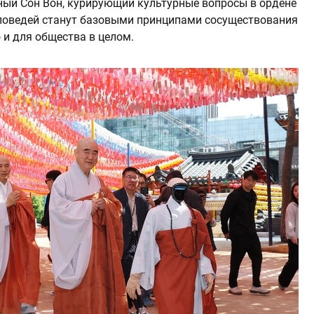
ный Сон Вон, курирующий культурные вопросы в ордене
заповедей станут базовыми принципами сосуществования
 и для общества в целом.