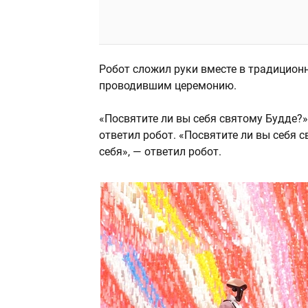
Робот сложил руки вместе в традицион
проводившим церемонию.
«Посвятите ли вы себя святому Будде?» 
ответил робот. «Посвятите ли вы себя 
себя», — ответил робот.