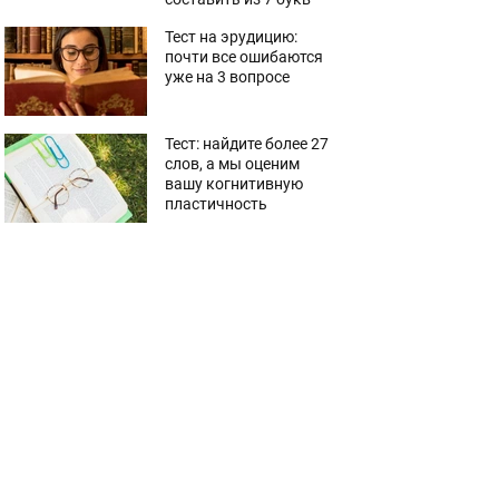
Тест на эрудицию:
почти все ошибаются
уже на 3 вопросе
Тест: найдите более 27
слов, а мы оценим
вашу когнитивную
пластичность