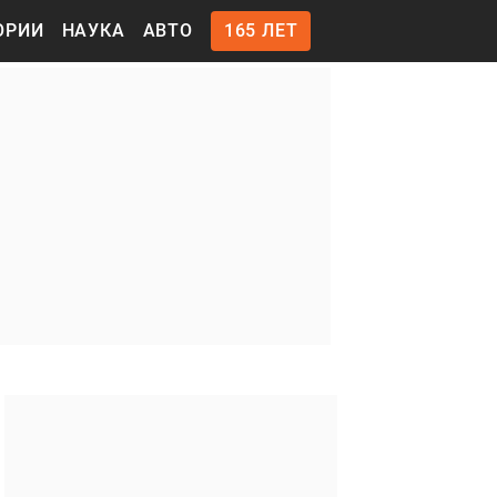
ОРИИ
НАУКА
АВТО
165 ЛЕТ