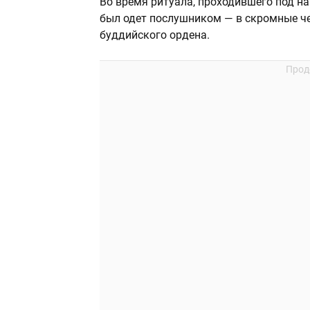
Во время ритуала, проходившего под н
был одет послушником — в скромные ч
буддийского ордена.