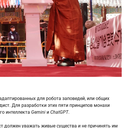
адаптированных для робота заповедей, или общих
дист. Для разработки этих пяти принципов монахи
го интеллекта
Gemini
и
ChatGPT
.
ст должен уважать живые существа и не причинять им