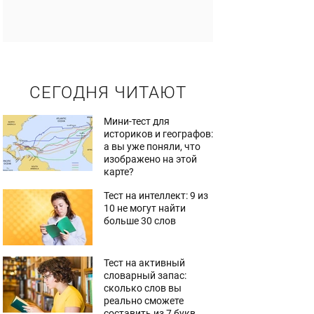
СЕГОДНЯ ЧИТАЮТ
Мини-тест для
историков и географов:
а вы уже поняли, что
изображено на этой
карте?
Тест на интеллект: 9 из
10 не могут найти
больше 30 слов
Тест на активный
словарный запас:
сколько слов вы
реально сможете
составить из 7 букв