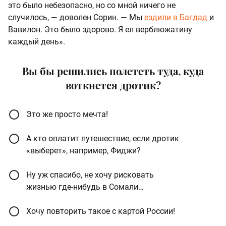
это было небезопасно, но со мной ничего не
случилось, — доволен Сорин. — Мы
ездили в Багдад
и
Вавилон. Это было здорово. Я ел верблюжатину
каждый день».
Вы бы решились полететь туда, куда
воткнется дротик?
Это же просто мечта!
А кто оплатит путешествие, если дротик
«выберет», например, Фиджи?
Ну уж спасибо, не хочу рисковать
жизнью где-нибудь в Сомали…
Хочу повторить такое с картой России!