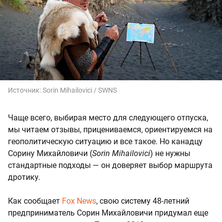
Источник:
Sorin Mihailovici / SWNS
Чаще всего, выбирая место для следующего отпуска,
мы читаем отзывы, прицениваемся, ориентируемся на
геополитическую ситуацию и все такое. Но канадцу
Сорину Михайловичи (
Sorin Mihailovici
) не нужны
стандартные подходы — он доверяет выбор маршрута
дротику.
Как сообщает
Fox News
, свою систему 48-летний
предприниматель Сорин Михайловичи придумал еще