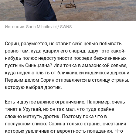
Источник:
Sorin Mihailovici / SWNS
Сорин, разумеется, не ставит себе целью побывать
ровно там, куда ударил его снаряд, вдруг это какой-
нибудь полюс недоступности посреди безжизненных
пустынь Синьцзяна? Или точка в амазонской сельве,
куда неделю плыть от ближайшей индейской деревни.
Первым делом Сорин отправляется в столицу страны,
которую выбрал дротик.
Есть и другое важное ограничение. Например, очень
тянет в Уругвай, но он так мал, что туда крайне
сложно метнуть дротик. Поэтому пока что в
послужном списке Сорина только страны, очертания
которых увеличивают вероятность попадания. Что