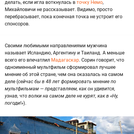
делать, если игла воткнулась в
точку Немо
,
Михайловичи не рассказывает. Видимо, просто
перебрасывает, пока конечная точка не устроит его
спонсоров.
Своими любимыми направлениями мужчина
называет Исландию, Аргентину и Таиланд. А меньше
всего его впечатлил
Мадагаскар
. Сорин говорит, что
одноименный мультфильм сформировал лучшее
мнение об этой стране, чем она оказалась на самом
деле (
сейчас бы в 48 лет формировать мнение по
мультфильмам — представляем, как он удивится,
узнав, что волки на самом деле не курят, как в «Ну,
погоди!»
).