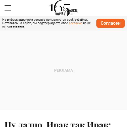
На информационном ресурсе применяются cookie-файлы.
Согласен
Оставаясь на сайте, вы подтверждаете свое
согласие
на их
использование.
Ну ладно, Ирак так Ирак: