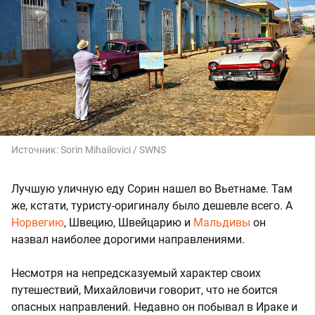
Источник:
Sorin Mihailovici / SWNS
Лучшую уличную еду Сорин нашел во Вьетнаме. Там
же, кстати, туристу-оригиналу было дешевле всего. А
Норвегию
, Швецию, Швейцарию и
Мальдивы
он
назвал наиболее дорогими направлениями.
Несмотря на непредсказуемый характер своих
путешествий, Михайловичи говорит, что не боится
опасных направлений. Недавно он побывал в Ираке и