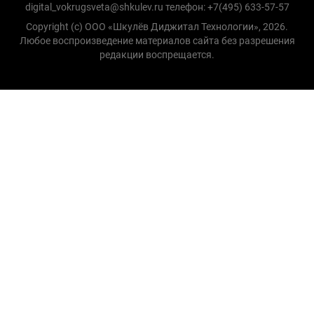
digital_vokrugsveta@shkulev.ru телефон: +7(495) 633-57-57
Copyright (с) ООО «Шкулёв Диджитал Технологии», 2026.
Любое воспроизведение материалов сайта без разрешения
редакции воспрещается.