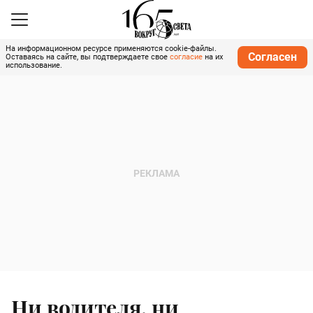
На информационном ресурсе применяются cookie-файлы.
Согласен
Оставаясь на сайте, вы подтверждаете свое
согласие
на их
использование.
Ни водителя, ни