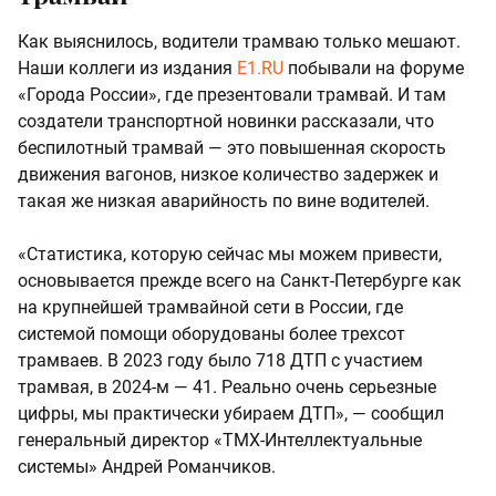
Как выяснилось, водители трамваю только мешают.
Наши коллеги из издания
E1.RU
побывали на форуме
«Города России», где презентовали трамвай. И там
создатели транспортной новинки рассказали, что
беспилотный трамвай — это повышенная скорость
движения вагонов, низкое количество задержек и
такая же низкая аварийность по вине водителей.
«Статистика, которую сейчас мы можем привести,
основывается прежде всего на Санкт-Петербурге как
на крупнейшей трамвайной сети в России, где
системой помощи оборудованы более трехсот
трамваев. В 2023 году было 718 ДТП с участием
трамвая, в 2024-м — 41. Реально очень серьезные
цифры, мы практически убираем ДТП», — сообщил
генеральный директор «ТМХ-Интеллектуальные
системы» Андрей Романчиков.