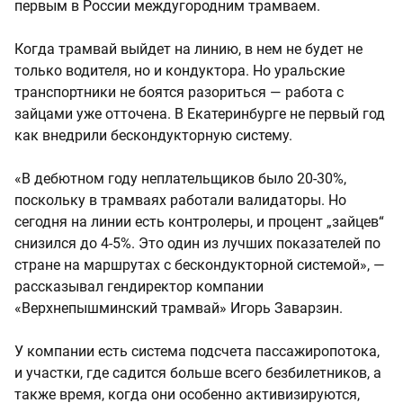
первым в России междугородним трамваем.
Когда трамвай выйдет на линию, в нем не будет не
только водителя, но и кондуктора. Но уральские
транспортники не боятся разориться — работа с
зайцами уже отточена. В Екатеринбурге не первый год
как внедрили бескондукторную систему.
«В дебютном году неплательщиков было 20-30%,
поскольку в трамваях работали валидаторы. Но
сегодня на линии есть контролеры, и процент „зайцев“
снизился до 4-5%. Это один из лучших показателей по
стране на маршрутах с бескондукторной системой», —
рассказывал гендиректор компании
«Верхнепышминский трамвай» Игорь Заварзин.
У компании есть система подсчета пассажиропотока,
и участки, где садится больше всего безбилетников, а
также время, когда они особенно активизируются,