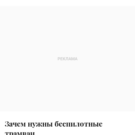
Зачем нужны беспилотные
трамваи