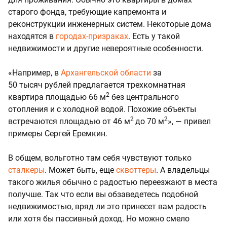
старого фонда, требующие капремонта и
реконструкции инженерных систем. Некоторые дома
находятся в
городах-призраках
. Есть у такой
недвижимости и другие невероятные особенности.
«Например, в
Архангельской области
за
50 тысяч рублей предлагается трехкомнатная
2
квартира площадью 66 м
без центрального
отопления и с холодной водой. Похожие объекты
2
2
встречаются площадью от 46 м
до 70 м
», — привел
примеры Сергей Еремкин.
В общем, вольготно там себя чувствуют только
сталкеры
. Может быть, еще
сквоттеры
. А владельцы
такого жилья обычно с радостью переезжают в места
получше. Так что если вы обзаведетесь подобной
недвижимостью, вряд ли это принесет вам радость
или хотя бы пассивный доход. Но можно смело