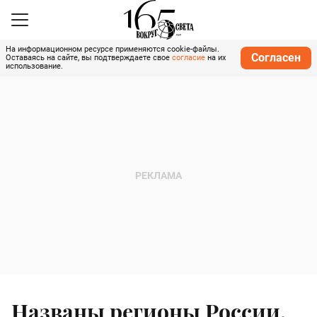
На информационном ресурсе применяются cookie-файлы.
Согласен
Оставаясь на сайте, вы подтверждаете свое
согласие
на их
использование.
Названы регионы России,