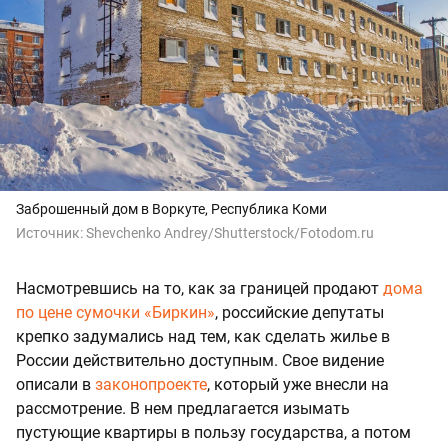
Заброшенный дом в Воркуте, Республика Коми
Источник:
Shevchenko Andrey/Shutterstock/Fotodom.ru
Насмотревшись на то, как за границей продают
дома
по цене сумочки «Биркин»
, российские депутаты
крепко задумались над тем, как сделать жилье в
России действительно доступным. Свое видение
описали в
законопроекте
, который уже внесли на
рассмотрение. В нем предлагается изымать
пустующие квартиры в пользу государства, а потом