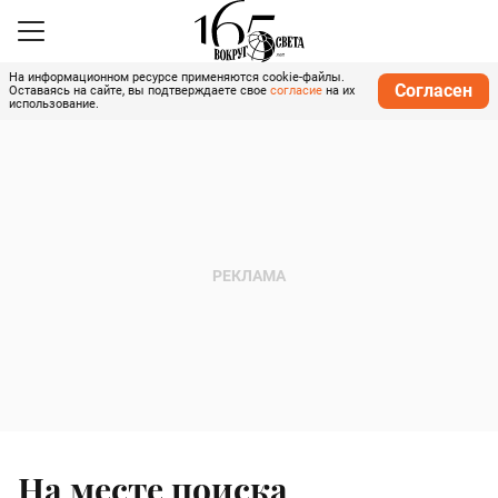
На информационном ресурсе применяются cookie-файлы.
Согласен
Оставаясь на сайте, вы подтверждаете свое
согласие
на их
использование.
На месте поиска