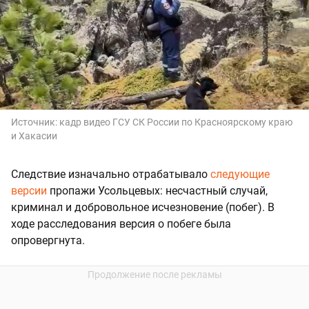
Источник:
кадр видео ГСУ СК России по Красноярскому краю
и Хакасии
Следствие изначально отрабатывало
следующие
версии
пропажи Усольцевых: несчастный случай,
криминал и добровольное исчезновение (побег). В
ходе расследования версия о побеге была
опровергнута.