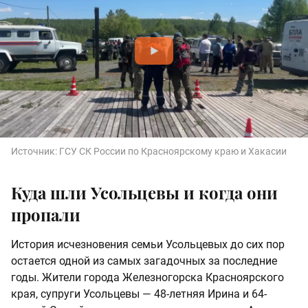
Источник:
ГСУ СК России по Красноярскому краю и Хакасии
Куда шли Усольцевы и когда они
пропали
История исчезновения семьи Усольцевых до сих пор
остается одной из самых загадочных за последние
годы. Жители города Железногорска Красноярского
края, супруги Усольцевы — 48-летняя Ирина и 64-