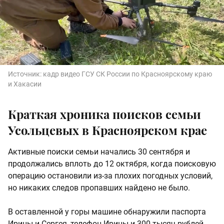
Источник:
кадр видео ГСУ СК России по Красноярскому краю
и Хакасии
Краткая хроника поисков семьи
Усольцевых в Красноярском крае
Активные поиски семьи начались 30 сентября и
продолжались вплоть до 12 октября, когда поисковую
операцию остановили из-за плохих погодных условий,
но никаких следов пропавших найдено не было.
В оставленной у горы машине обнаружили паспорта
Ирины и Сергея, телефон Ирины и 300 тысяч рублей