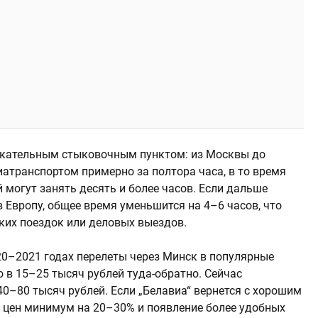
екательным стыковочным пунктом: из Москвы до
атранспортом примерно за полтора часа, в то время
могут занять десять и более часов. Если дальше
 Европу, общее время уменьшится на 4–6 часов, что
тких поездок или деловых выездов.
20–2021 годах перелеты через Минск в популярные
 в 15–25 тысяч рублей туда-обратно. Сейчас
0–80 тысяч рублей. Если „Белавиа“ вернется с хорошим
 цен минимум на 20–30% и появление более удобных