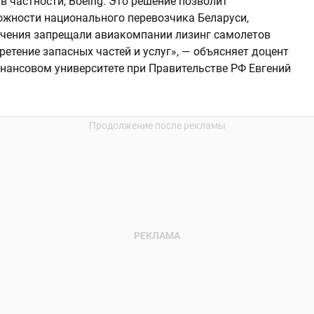
 частности, Boeing. Это решение позволит
жности национального перевозчика Беларуси,
ичения запрещали авиакомпании лизинг самолетов
ретение запасных частей и услуг», — объясняет доцент
нансовом университете при Правительстве РФ Евгений