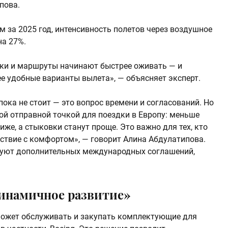
пова.
м за 2025 год, интенсивность полетов через воздушное
на 27%.
чики и маршруты начинают быстрее оживать — и
е удобные варианты вылета», — объясняет эксперт.
ока не стоит — это вопрос времени и согласований. Но
ой отправной точкой для поездки в Европу: меньше
иже, а стыковки станут проще. Это важно для тех, кто
ествие с комфортом», — говорит Алина Абдулатипова.
буют дополнительных международных соглашений,
инамичное развитие»
может обслуживать и закупать комплектующие для