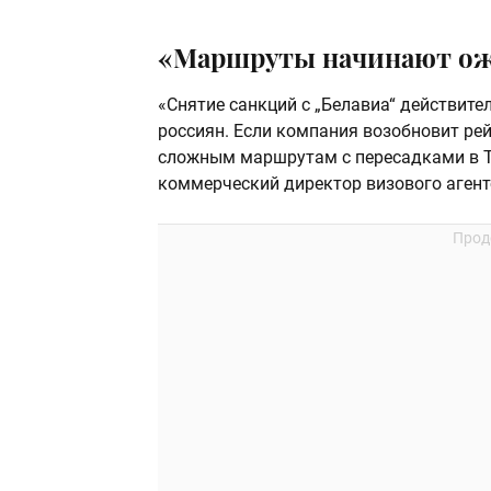
«Маршруты начинают о
«Снятие санкций с „Белавиа“ действит
россиян. Если компания возобновит рей
сложным маршрутам с пересадками в Т
коммерческий директор визового агент