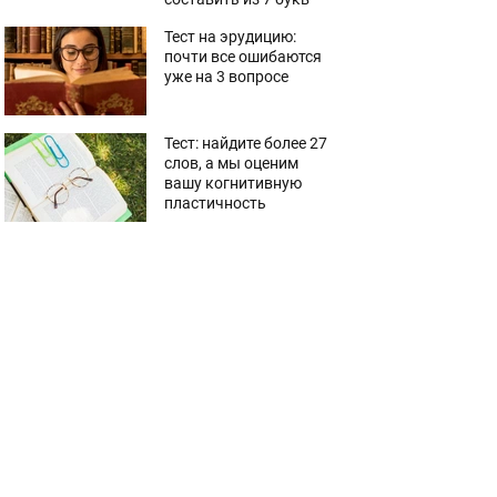
Тест на эрудицию:
почти все ошибаются
уже на 3 вопросе
Тест: найдите более 27
слов, а мы оценим
вашу когнитивную
пластичность