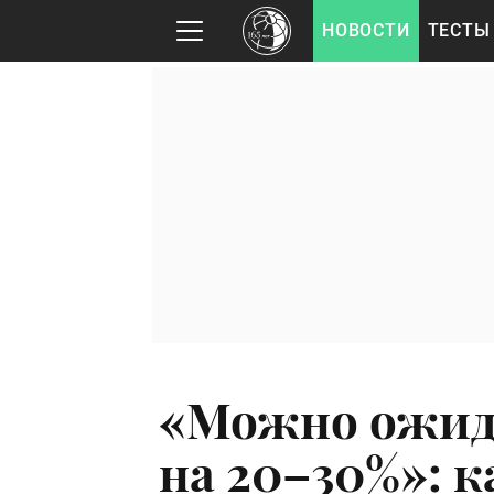
НОВОСТИ
ТЕСТЫ
«Можно ожид
на 20–30%»: 