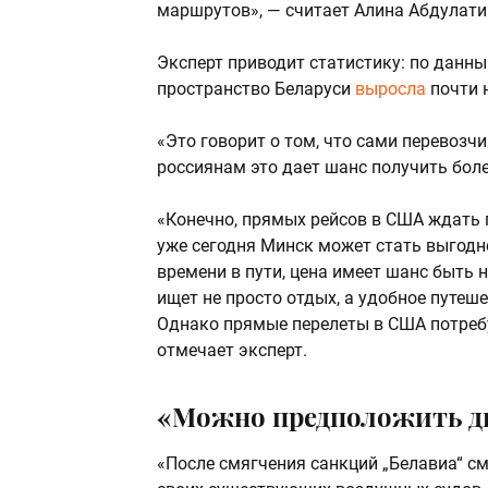
маршрутов», — считает Алина Абдулати
Эксперт приводит статистику: по данны
пространство Беларуси
выросла
почти 
«Это говорит о том, что сами перевоз
россиянам это дает шанс получить боле
«Конечно, прямых рейсов в США ждать п
уже сегодня Минск может стать выгодн
времени в пути, цена имеет шанс быть н
ищет не просто отдых, а удобное путеш
Однако прямые перелеты в США потре
отмечает эксперт.
«Можно предположить д
«После смягчения санкций „Белавиа“ с