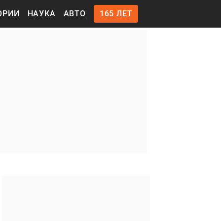
ОРИИ
НАУКА
АВТО
165 ЛЕТ