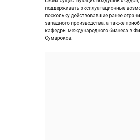
своих существующих воздушных судов, в
поддерживать эксплуатационные возмо
поскольку действовавшие ранее огран
западного производства, а также приоб
кафедры международного бизнеса в Фи
Сумароков.