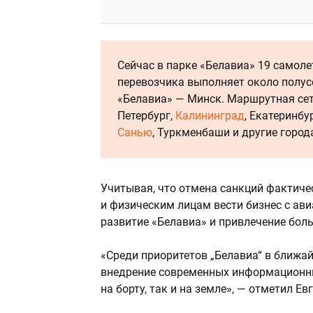
Сейчас в парке «Белавиа» 19 самоле
перевозчика выполняет около полус
«Белавиа» — Минск. Маршрутная се
Петербург,
Калининград
, Екатеринбу
Санью
, Туркменбаши и другие город
Учитывая, что отмена санкций фактич
и физическим лицам вести бизнес с а
развитие «Белавиа» и привлечение боль
«Среди приоритетов „Белавиа“ в ближа
внедрение современных информационны
на борту, так и на земле», — отметил Е