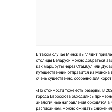
В таком случае Минск выглядит привл
столицы Беларуси можно добраться ави
как маршруты через Стамбул или Дубай 
путешественник отправится из Минска в
очень существенно, особенно для коро
«По стоимости тоже есть резервы. В 20
города Евросоюза обходились примерно
аналогичные направления обходятся в 4
расписанием, можно ожидать снижения