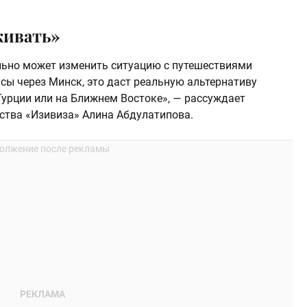
живать»
ельно может изменить ситуацию с путешествиями
сы через Минск, это даст реальную альтернативу
урции или на Ближнем Востоке», — рассуждает
ства «Изивиза» Алина Абдулатипова.