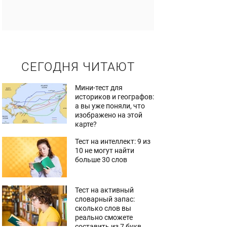
СЕГОДНЯ ЧИТАЮТ
Мини-тест для
историков и географов:
а вы уже поняли, что
изображено на этой
карте?
Тест на интеллект: 9 из
10 не могут найти
больше 30 слов
Тест на активный
словарный запас:
сколько слов вы
реально сможете
составить из 7 букв