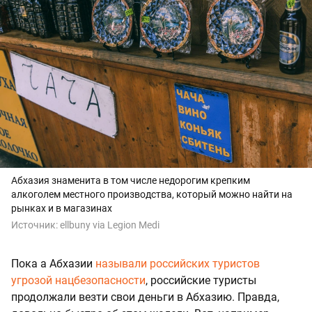
Абхазия знаменита в том числе недорогим крепким
алкоголем местного производства, который можно найти на
рынках и в магазинах
Источник:
ellbuny via Legion Medi
Пока а Абхазии
называли российских туристов
угрозой нацбезопасности
, российские туристы
продолжали везти свои деньги в Абхазию. Правда,