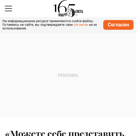
На информационном ресурсе применяются cookie-файлы.
Согласен
Оставаясь на сайте, вы подтверждаете свое
согласие
на их
использование.
«Можете себе представить,