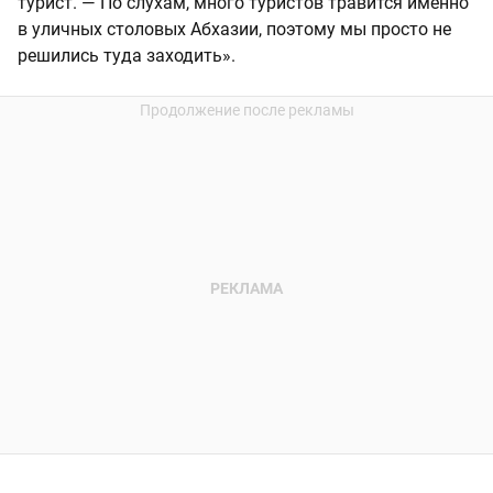
турист. — По слухам, много туристов травится именно
в уличных столовых Абхазии, поэтому мы просто не
решились туда заходить».