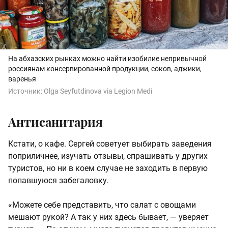
На абхазских рынках можно найти изобилие непривычной
россиянам консервированной продукции, соков, аджики,
варенья
Источник:
Olga Seyfutdinova via Legion Medi
Антисанитария
Кстати, о кафе. Сергей советует выбирать заведения
поприличнее, изучать отзывы, спрашивать у других
туристов, но ни в коем случае не заходить в первую
попавшуюся забегаловку.
«Можете себе представить, что салат с овощами
мешают рукой? А так у них здесь бывает, — уверяет