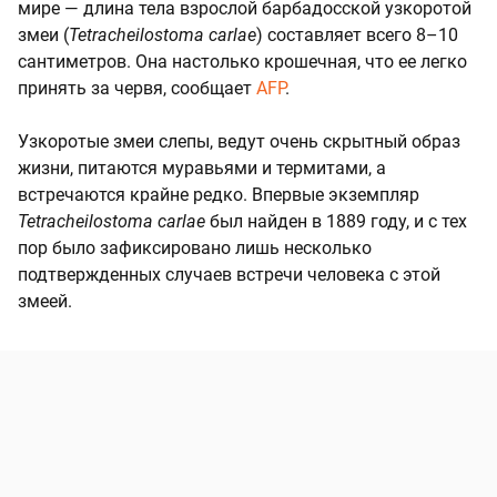
мире — длина тела взрослой барбадосской узкоротой
змеи (
Tetracheilostoma carlae
) составляет всего 8–10
сантиметров. Она настолько крошечная, что ее легко
принять за червя, сообщает
AFP
.
Узкоротые змеи слепы, ведут очень скрытный образ
жизни, питаются муравьями и термитами, а
встречаются крайне редко. Впервые экземпляр
Tetracheilostoma carlae
был найден в 1889 году, и с тех
пор было зафиксировано лишь несколько
подтвержденных случаев встречи человека с этой
змеей.