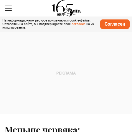
На информационном ресурсе применяются cookie-файлы.
Согласен
Оставаясь на сайте, вы подтверждаете свое
согласие
на их
использование.
Меньше червяка: