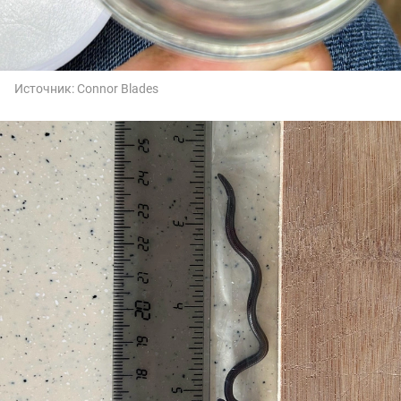
Источник:
Connor Blades