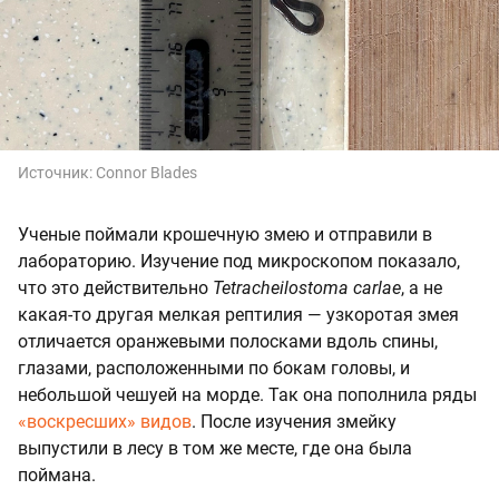
Источник:
Connor Blades
Ученые поймали крошечную змею и отправили в
лабораторию. Изучение под микроскопом показало,
что это действительно
Tetracheilostoma carlae
, а не
какая-то другая мелкая рептилия — узкоротая змея
отличается оранжевыми полосками вдоль спины,
глазами, расположенными по бокам головы, и
небольшой чешуей на морде. Так она пополнила ряды
«воскресших» видов
. После изучения змейку
выпустили в лесу в том же месте, где она была
поймана.