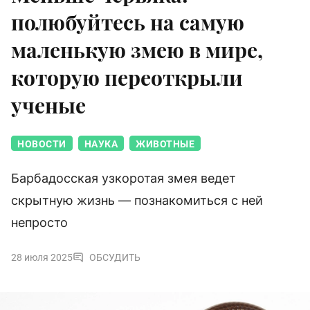
полюбуйтесь на самую
маленькую змею в мире,
которую переоткрыли
ученые
НОВОСТИ
НАУКА
ЖИВОТНЫЕ
Барбадосская узкоротая змея ведет
скрытную жизнь — познакомиться с ней
непросто
28 июля 2025
ОБСУДИТЬ