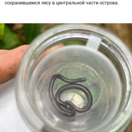
сохранившемся лесу в центральной части острова.