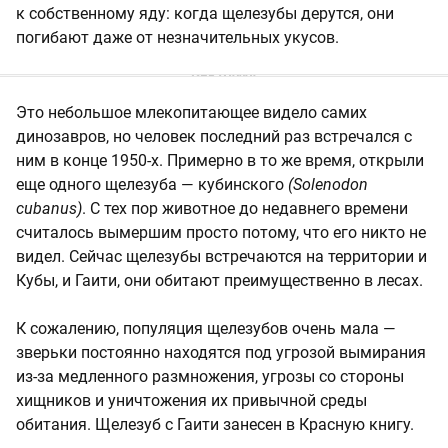
к собственному яду: когда щелезубы дерутся, они
погибают даже от незначительных укусов.
Это небольшое млекопитающее видело самих
динозавров, но человек последний раз встречался с
ним в конце 1950-х. Примерно в то же время, открыли
еще одного щелезуба — кубинского
(Solenodon
cubanus)
. С тех пор животное до недавнего времени
считалось вымершим просто потому, что его никто не
видел. Сейчас щелезубы встречаются на территории и
Кубы, и Гаити, они обитают преимущественно в лесах.
К сожалению, популяция щелезубов очень мала —
зверьки постоянно находятся под угрозой вымирания
из-за медленного размножения, угрозы со стороны
хищников и уничтожения их привычной среды
обитания. Щелезуб с Гаити занесен в Красную книгу.