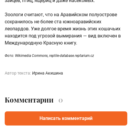
зайцев, птиц, ящериц и даже насекомых.
Зоологи считают, что на Аравийском полуострове
сохранилось не более ста южноаравийских
леопардов. Уже долгое время жизнь этих кошачьих
находится под угрозой вымирания — вид включен в
Международную Красную книгу.
Фото: Wikimedia Commons, reptile-database.reptarium.cz
Автор текста:
Ирина Акишина
Комментарии
0
Написать комментарий