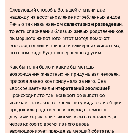
Следующий способ в большей степени дает
надежду на восстановление истребленных видов.
Речь о так называемом
селективном разведении
,
то есть спаривании близких живых родственников
вымершего животного. Этот метод поможет
воссоздать лишь признаки вымерших животных,
но геном вида будет совершенно другим.
Как бы то ни было и какие бы методы
возрождения животных ни придумывал человек,
природа давно всё придумала за него. Она
«воскрешает» виды
итеративной эволюцией
.
Происходит это так: конкретное животное
исчезает на какое-то время, но у вида есть общий
предок или родственный подвид с немного
другими характеристиками, и он сохраняется, а
через какое-то время из него вновь
эволюционирует прежде вымерший обитатель