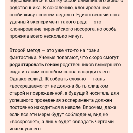
подсаживается в матку особи ближайшего живого
родственника. К сожалению, клонированные
особи живут совсем недолго. Единственный пока
удачный эксперимент такого рода — это
клонирование пиренейского носорога, но особь
прожила всего несколько минут.
Второй метод — это уже что-то на грани
фантастики. Ученые полагают, что скоро смогут
редактировать геном
родственников вымершего
вида и таким способом снова возродить его.
Однако если ДНК собрать сложно — ткань
«воскрешаемого» не должна быть слишком
старой и поврежденной, а будущий носитель для
успешного проведения эксперимента должен
постоянно находиться в неволе. Впрочем, даже
если все эти меры будут соблюдены, вид не
«воскреснет», а лишь будет обладать чертами
исчезнувшего.