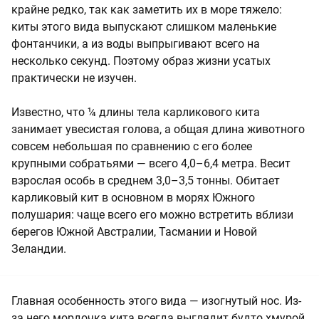
крайне редко, так как заметить их в море тяжело:
киты этого вида выпускают слишком маленькие
фонтанчики, а из воды выпрыгивают всего на
несколько секунд. Поэтому образ жизни усатых
практически не изучен.
Известно, что ¼ длины тела карликового кита
занимает увесистая голова, а общая длина животного
совсем небольшая по сравнению с его более
крупными собратьями — всего 4,0–6,4 метра. Весит
взрослая особь в среднем 3,0–3,5 тонны. Обитает
карликовый кит в основном в морях Южного
полушария: чаще всего его можно встретить вблизи
берегов Южной Австралии, Тасмании и Новой
Зеландии.
Главная особенность этого вида — изогнутый нос. Из-
за него мордочка кита всегда выглядит будто хмурой