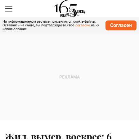
На информационном ресурсе применяются cookie-файлы.
Согласен
Оставаясь на сайте, вы подтверждаете свое
согласие
на их
использование.
Жил, вымер, воскрес: 6