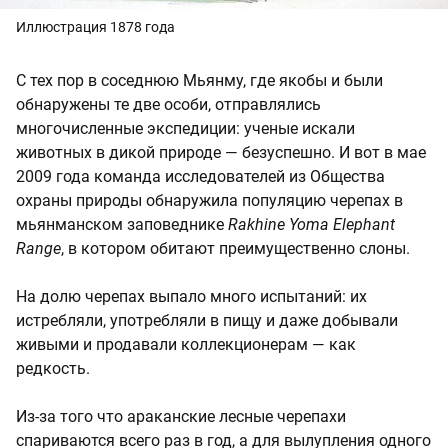
Иллюстрация 1878 года
С тех пор в соседнюю Мьянму, где якобы и были
обнаружены те две особи, отправлялись
многочисленные экспедиции: ученые искали
животных в дикой природе — безуспешно. И вот в мае
2009 года команда исследователей из Общества
охраны природы обнаружила популяцию черепах в
мьянманском заповеднике
Rakhine Yoma Elephant
Range
, в котором обитают преимущественно слоны.
На долю черепах выпало много испытаний: их
истребляли, употребляли в пищу и даже добывали
живыми и продавали коллекционерам — как
редкость.
Из-за того что араканские лесные черепахи
спариваются всего раз в год, а для вылупления одного