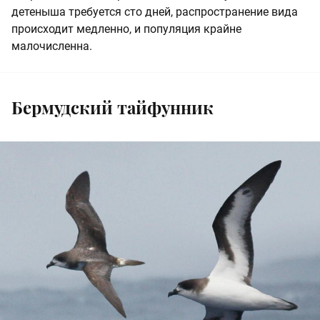
детеныша требуется сто дней, распространение вида
происходит медленно, и популяция крайне
малочисленна.
Бермудский тайфунник