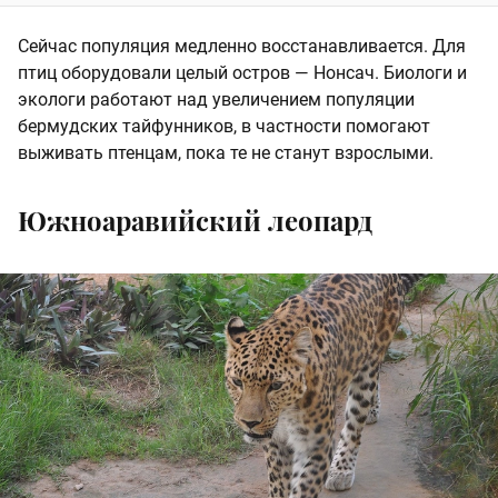
Сейчас популяция медленно восстанавливается. Для
птиц оборудовали целый остров — Нонсач. Биологи и
экологи работают над увеличением популяции
бермудских тайфунников, в частности помогают
выживать птенцам, пока те не станут взрослыми.
Южноаравийский леопард