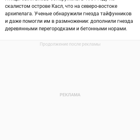
скалистом острове Касл, что на северо-востоке
архипелага. Ученые обнаружили гнезда тайфунников
и даже помогли им в размножении: дополнили гнезда
деревянными перегородками и бетонными норами.