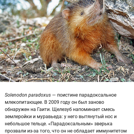
Solenodon paradoxus
— поистине парадоксальное
млекопитающее. В 2009 году он был заново
обнаружен на Гаити. Щелезуб напоминает смесь
землеройки и муравьеда: у него вытянутый нос и
небольшое тельце. «Парадоксальным» зверька
прозвали из-за того, что он не обладает иммунитетом