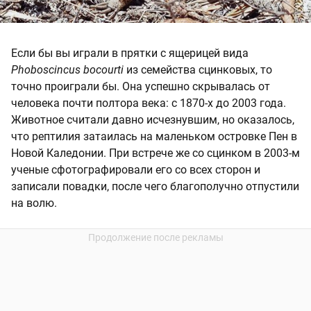
Если бы вы играли в прятки с ящерицей вида
Phoboscincus bocourti
из семейства сцинковых, то
точно проиграли бы. Она успешно скрывалась от
человека почти полтора века: с 1870-х до 2003 года.
Животное считали давно исчезнувшим, но оказалось,
что рептилия затаилась на маленьком островке Пен в
Новой Каледонии. При встрече же со сцинком в 2003-м
ученые сфотографировали его со всех сторон и
записали повадки, после чего благополучно отпустили
на волю.