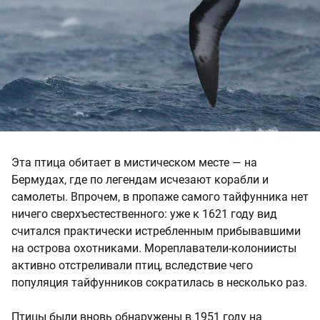
Эта птица обитает в мистическом месте — на
Бермудах, где по легендам исчезают корабли и
самолеты. Впрочем, в пропаже самого тайфунника нет
ничего сверхъестественного: уже к 1621 году вид
считался практически истребленным прибывавшими
на острова охотниками. Мореплаватели-колониисты
активно отстреливали птиц, вследствие чего
популяция тайфунников сократилась в несколько раз.
Птицы были вновь обнаружены в 1951 году на