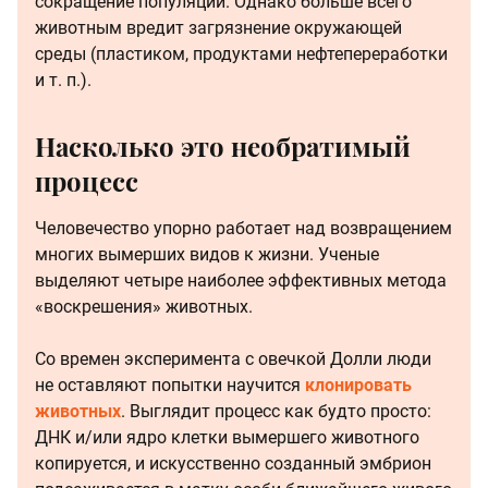
сокращение популяций. Однако больше всего
животным вредит загрязнение окружающей
среды (пластиком, продуктами нефтепереработки
и т. п.).
Насколько это необратимый
процесс
Человечество упорно работает над возвращением
многих вымерших видов к жизни. Ученые
выделяют четыре наиболее эффективных метода
«воскрешения» животных.
Со времен эксперимента с овечкой Долли люди
не оставляют попытки научится
клонировать
животных
. Выглядит процесс как будто просто:
ДНК и/или ядро клетки вымершего животного
копируется, и искусственно созданный эмбрион