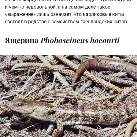
и чем-то недовольной, а на самом деле такое
«выражение» лишь означает, что карликовые киты
состоят в родстве с семейством гренландских китов.
Ящерица
Phoboscincus bocourti