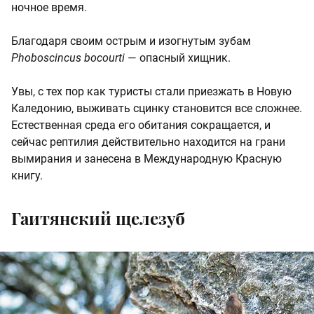
ночное время.
Благодаря своим острым и изогнутым зубам
Phoboscincus bocourti
— опасный хищник.
Увы, с тех пор как туристы стали приезжать в Новую
Каледонию, выживать сцинку становится все сложнее.
Естественная среда его обитания сокращается, и
сейчас рептилия действительно находится на грани
вымирания и занесена в Международную Красную
книгу.
Гаитянский щелезуб