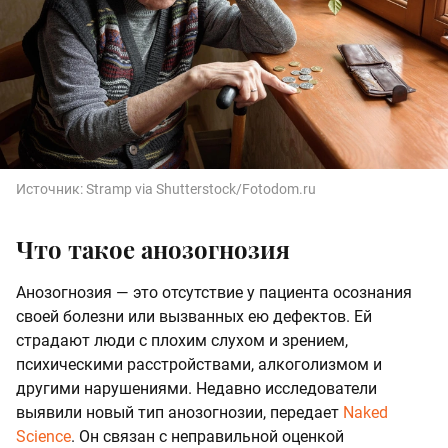
Источник:
Stramp via Shutterstock/Fotodom.ru
Что такое анозогнозия
Анозогнозия — это отсутствие у пациента осознания
своей болезни или вызванных ею дефектов. Ей
страдают люди с плохим слухом и зрением,
психическими расстройствами, алкоголизмом и
другими нарушениями. Недавно исследователи
выявили новый тип анозогнозии, передает
Naked
Science
. Он связан с неправильной оценкой