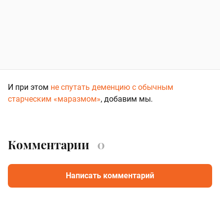
И при этом
не спутать деменцию с обычным
старческим «маразмом»
, добавим мы.
Комментарии
0
Написать комментарий