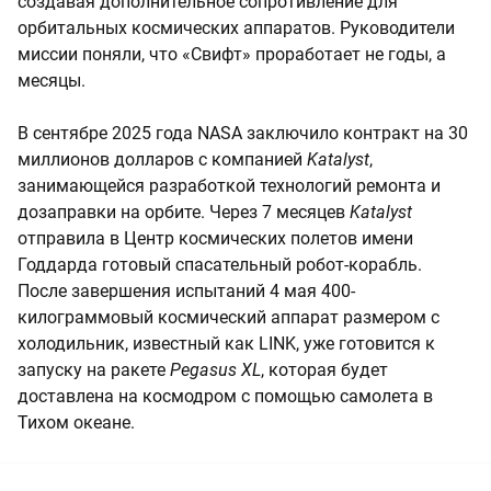
создавая дополнительное сопротивление для
орбитальных космических аппаратов. Руководители
миссии поняли, что «Свифт» проработает не годы, а
месяцы.
В сентябре 2025 года NASA заключило контракт на 30
миллионов долларов с компанией
Katalyst
,
занимающейся разработкой технологий ремонта и
дозаправки на орбите. Через 7 месяцев
Katalyst
отправила в Центр космических полетов имени
Годдарда готовый спасательный робот-корабль.
После завершения испытаний 4 мая 400-
килограммовый космический аппарат размером с
холодильник, известный как LINK, уже готовится к
запуску на ракете
Pegasus XL
, которая будет
доставлена на космодром с помощью самолета в
Тихом океане.