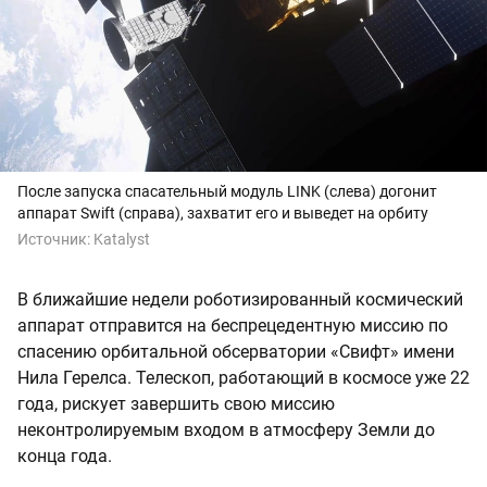
После запуска спасательный модуль LINK (слева) догонит
аппарат Swift (справа), захватит его и выведет на орбиту
Источник:
Katalyst
В ближайшие недели роботизированный космический
аппарат отправится на беспрецедентную миссию по
спасению орбитальной обсерватории «Свифт» имени
Нила Герелса. Телескоп, работающий в космосе уже 22
года, рискует завершить свою миссию
неконтролируемым входом в атмосферу Земли до
конца года.