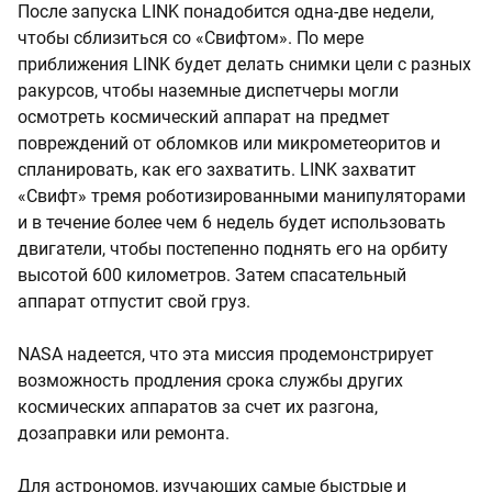
После запуска LINK понадобится одна-две недели,
чтобы сблизиться со «Свифтом». По мере
приближения LINK будет делать снимки цели с разных
ракурсов, чтобы наземные диспетчеры могли
осмотреть космический аппарат на предмет
повреждений от обломков или микрометеоритов и
спланировать, как его захватить. LINK захватит
«Свифт» тремя роботизированными манипуляторами
и в течение более чем 6 недель будет использовать
двигатели, чтобы постепенно поднять его на орбиту
высотой 600 километров. Затем спасательный
аппарат отпустит свой груз.
NASA надеется, что эта миссия продемонстрирует
возможность продления срока службы других
космических аппаратов за счет их разгона,
дозаправки или ремонта.
Для астрономов, изучающих самые быстрые и