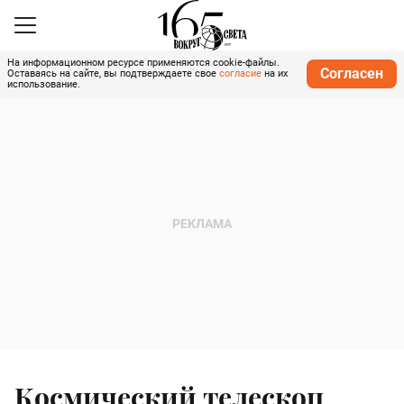
На информационном ресурсе применяются cookie-файлы.
Согласен
Оставаясь на сайте, вы подтверждаете свое
согласие
на их
использование.
Космический телескоп