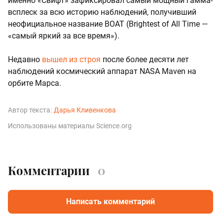
именно «Свифт» зафиксировал самый мощный гамма-
всплеск за всю историю наблюдений, получивший
неофициальное название BOAT (Brightest of All Time —
«самый яркий за все время»).
Недавно
вышел из строя
после более десяти лет
наблюдений космический аппарат NASA Maven на
орбите Марса.
Автор текста:
Дарья Кливенкова
Использованы материалы Science.org
Комментарии
0
Написать комментарий