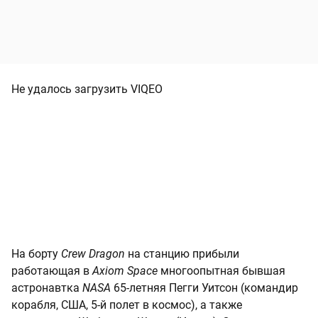
Не удалось загрузить VIQEO
На борту
Crew Dragon
на станцию прибыли
работающая в
Axiom Space
многоопытная бывшая
астронавтка
NASA
65-летняя Пегги Уитсон (командир
корабля, США, 5-й полет в космос), а также