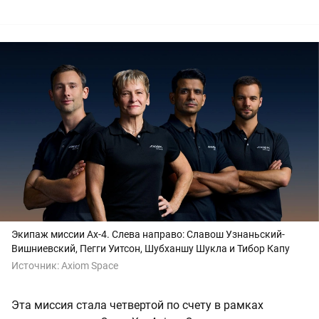
Экипаж миссии Ax-4. Слева направо: Славош Узнаньский-
Вишниевский, Пегги Уитсон, Шубханшу Шукла и Тибор Капу
Источник:
Axiom Space
Эта миссия стала четвертой по счету в рамках