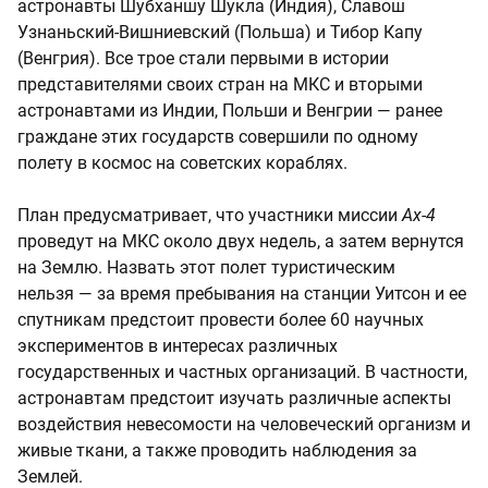
астронавты Шубханшу Шукла (Индия), Славош
Узнаньский-Вишниевский (Польша) и Тибор Капу
(Венгрия). Все трое стали первыми в истории
представителями своих стран на МКС и вторыми
астронавтами из Индии, Польши и Венгрии — ранее
граждане этих государств совершили по одному
полету в космос на советских кораблях.
План предусматривает, что участники миссии
Ax-4
проведут на МКС около двух недель, а затем вернутся
на Землю. Назвать этот полет туристическим
нельзя — за время пребывания на станции Уитсон и ее
спутникам предстоит провести более 60 научных
экспериментов в интересах различных
государственных и частных организаций. В частности,
астронавтам предстоит изучать различные аспекты
воздействия невесомости на человеческий организм и
живые ткани, а также проводить наблюдения за
Землей.