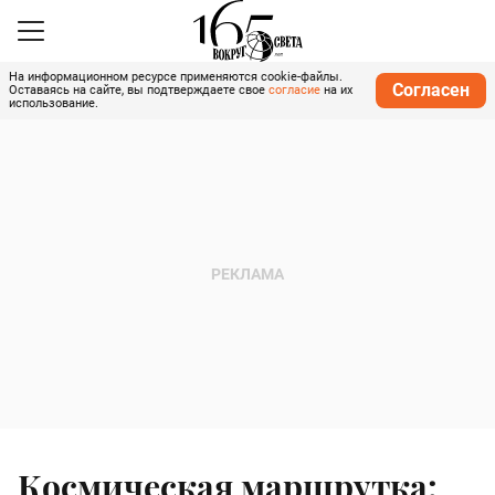
На информационном ресурсе применяются cookie-файлы.
Согласен
Оставаясь на сайте, вы подтверждаете свое
согласие
на их
использование.
Космическая маршрутка: